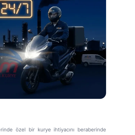
rinde özel bir kurye ihtiyacını beraberinde