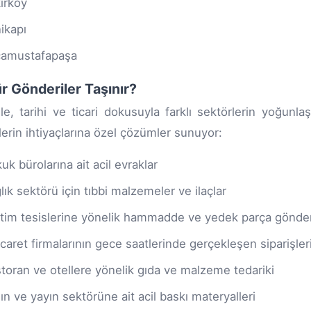
ırköy
ikapı
amustafapaşa
r Gönderiler Taşınır?
le, tarihi ve ticari dokusuyla farklı sektörlerin yoğunl
lerin ihtiyaçlarına özel çözümler sunuyor:
uk bürolarına ait acil evraklar
lık sektörü için tıbbi malzemeler ve ilaçlar
tim tesislerine yönelik hammadde ve yedek parça gönderi
icaret firmalarının gece saatlerinde gerçekleşen siparişler
toran ve otellere yönelik gıda ve malzeme tedariki
ın ve yayın sektörüne ait acil baskı materyalleri