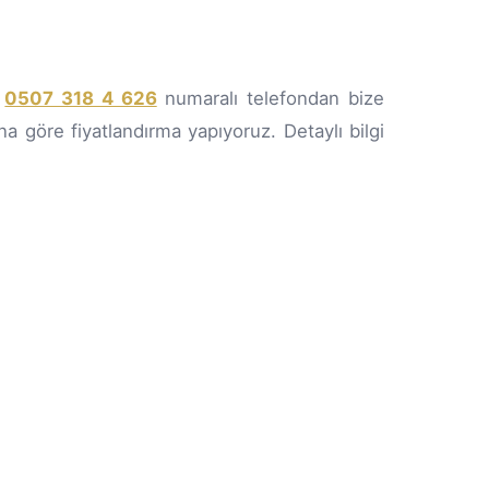
n
0507 318 4 626
numaralı telefondan bize
ına göre fiyatlandırma yapıyoruz. Detaylı bilgi