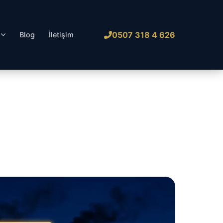
0507 318 4 626
l
Blog
İletişim