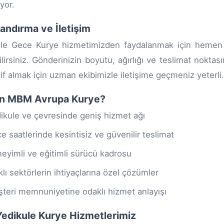
ıyor.
landırma ve İletişim
ule Gece Kurye hizmetimizden faydalanmak için heme
ilirsiniz. Gönderinizin boyutu, ağırlığı ve teslimat noktas
lif almak için uzman ekibimizle iletişime geçmeniz yeterli.
n MBM Avrupa Kurye?
ikule ve çevresinde geniş hizmet ağı
e saatlerinde kesintisiz ve güvenilir teslimat
eyimli ve eğitimli sürücü kadrosu
klı sektörlerin ihtiyaçlarına özel çözümler
teri memnuniyetine odaklı hizmet anlayışı
i Yedikule Kurye Hizmetlerimiz