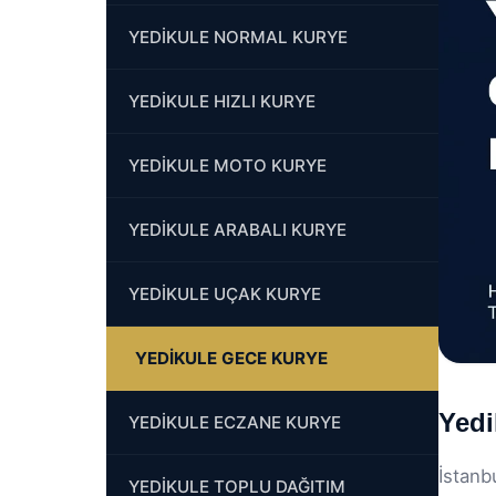
YEDİKULE NORMAL KURYE
YEDİKULE HIZLI KURYE
YEDİKULE MOTO KURYE
YEDİKULE ARABALI KURYE
YEDİKULE UÇAK KURYE
YEDİKULE GECE KURYE
Yedi
YEDİKULE ECZANE KURYE
İstanb
YEDİKULE TOPLU DAĞITIM