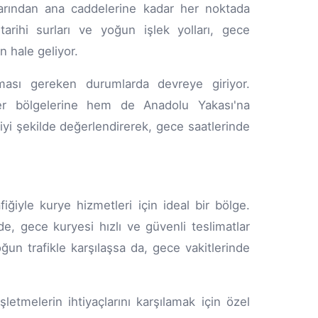
larından ana caddelerine kadar her noktada
arihi surları ve yoğun işlek yolları, gece
n hale geliyor.
şması gereken durumlarda devreye giriyor.
er bölgelerine hem de Anadolu Yakası'na
iyi şekilde değerlendirerek, gece saatlerinde
iğiyle kurye hizmetleri için ideal bir bölge.
e, gece kuryesi hızlı ve güvenli teslimatlar
ğun trafikle karşılaşsa da, gece vakitlerinde
etmelerin ihtiyaçlarını karşılamak için özel