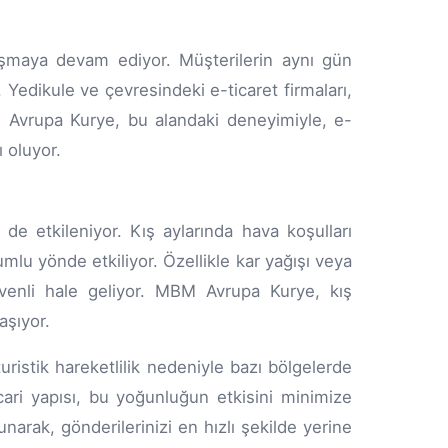
lışmaya devam ediyor. Müşterilerin aynı gün
. Yedikule ve çevresindeki e-ticaret firmaları,
M Avrupa Kurye, bu alandaki deneyimiyle, e-
 oluyor.
de etkileniyor. Kış aylarında hava koşulları
umlu yönde etkiliyor. Özellikle kar yağışı veya
venli hale geliyor. MBM Avrupa Kurye, kış
aşıyor.
uristik hareketlilik nedeniyle bazı bölgelerde
icari yapısı, bu yoğunluğun etkisini minimize
rak, gönderilerinizi en hızlı şekilde yerine