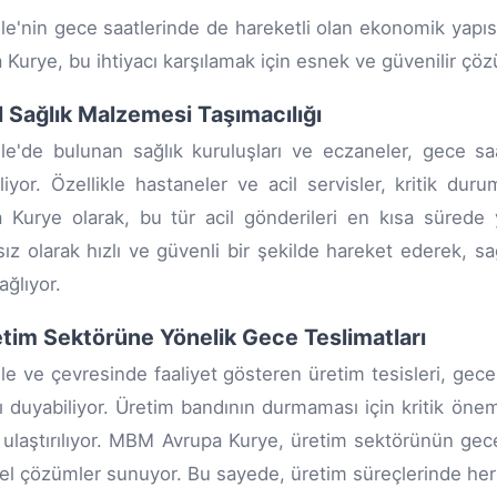
le'nin gece saatlerinde de hareketli olan ekonomik yapıs
 Kurye, bu ihtiyacı karşılamak için esnek ve güvenilir çö
il Sağlık Malzemesi Taşımacılığı
le'de bulunan sağlık kuruluşları ve eczaneler, gece saa
liyor. Özellikle hastaneler ve acil servisler, kritik du
 Kurye olarak, bu tür acil gönderileri en kısa sürede y
ız olarak hızlı ve güvenli bir şekilde hareket ederek, s
ağlıyor.
etim Sektörüne Yönelik Gece Teslimatları
le ve çevresinde faaliyet gösteren üretim tesisleri, ge
cı duyabiliyor. Üretim bandının durmaması için kritik öne
 ulaştırılıyor. MBM Avrupa Kurye, üretim sektörünün gece s
zel çözümler sunuyor. Bu sayede, üretim süreçlerinde he