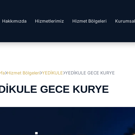
Hakkımızda
Hizmetlerimiz
Hizmet Bölgeleri
Kurumsa
yfa
Hizmet Bölgeleri
YEDİKULE
YEDİKULE GECE KURYE
DİKULE GECE KURYE