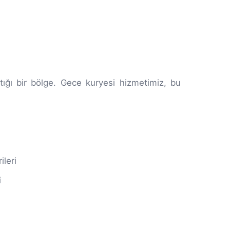
aştığı bir bölge. Gece kuryesi hizmetimiz, bu
leri
i