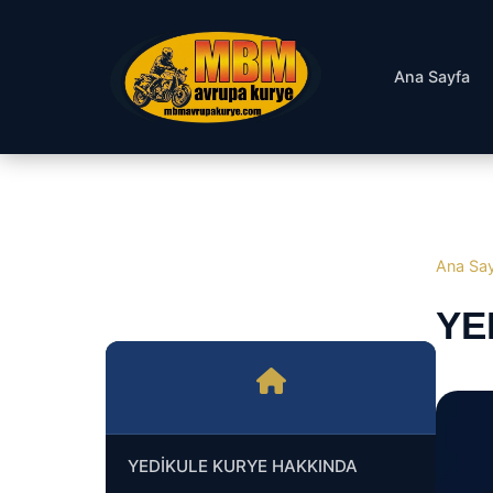
Ana Sayfa
Ana Sa
YE
YEDİKULE KURYE HAKKINDA