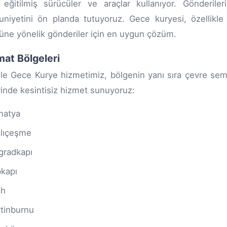
 eğitilmiş sürücüler ve araçlar kullanıyor. Gönderile
iyetini ön planda tutuyoruz. Gece kuryesi, özellikle 
üne yönelik gönderiler için en uygun çözüm.
mat Bölgeleri
le Gece Kurye hizmetimiz, bölgenin yanı sıra çevre semt
rinde kesintisiz hizmet sunuyoruz:
matya
lıçeşme
gradkapı
kapı
ih
tinburnu