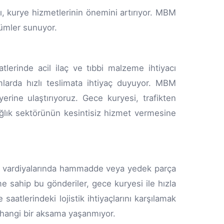
ı, kurye hizmetlerinin önemini artırıyor. MBM
zümler sunuyor.
tlerinde acil ilaç ve tıbbi malzeme ihtiyacı
rumlarda hızlı teslimata ihtiyaç duyuyor. MBM
erine ulaştırıyoruz. Gece kuryesi, trafikten
ağlık sektörünün kesintisiz hizmet vermesine
ce vardiyalarında hammadde veya yedek parça
me sahip bu gönderiler, gece kuryesi ile hızla
aatlerindeki lojistik ihtiyaçlarını karşılamak
rhangi bir aksama yaşanmıyor.