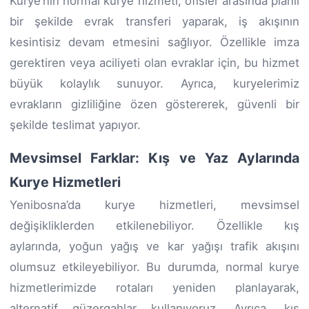
Kurye’nin normal kurye hizmeti, ofisler arasında planlı
bir şekilde evrak transferi yaparak, iş akışının
kesintisiz devam etmesini sağlıyor. Özellikle imza
gerektiren veya aciliyeti olan evraklar için, bu hizmet
büyük kolaylık sunuyor. Ayrıca, kuryelerimiz
evrakların gizliliğine özen göstererek, güvenli bir
şekilde teslimat yapıyor.
Mevsimsel Farklar: Kış ve Yaz Aylarında
Kurye Hizmetleri
Yenibosna’da kurye hizmetleri, mevsimsel
değişikliklerden etkilenebiliyor. Özellikle kış
aylarında, yoğun yağış ve kar yağışı trafik akışını
olumsuz etkileyebiliyor. Bu durumda, normal kurye
hizmetlerimizde rotaları yeniden planlayarak,
alternatif güzergahlar kullanıyoruz. Ayrıca, kış