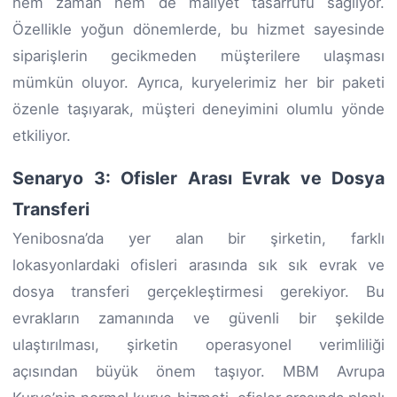
hem zaman hem de maliyet tasarrufu sağlıyor.
Özellikle yoğun dönemlerde, bu hizmet sayesinde
siparişlerin gecikmeden müşterilere ulaşması
mümkün oluyor. Ayrıca, kuryelerimiz her bir paketi
özenle taşıyarak, müşteri deneyimini olumlu yönde
etkiliyor.
Senaryo 3: Ofisler Arası Evrak ve Dosya
Transferi
Yenibosna’da yer alan bir şirketin, farklı
lokasyonlardaki ofisleri arasında sık sık evrak ve
dosya transferi gerçekleştirmesi gerekiyor. Bu
evrakların zamanında ve güvenli bir şekilde
ulaştırılması, şirketin operasyonel verimliliği
açısından büyük önem taşıyor. MBM Avrupa