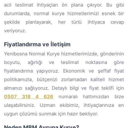
acil teslimat ihtiyaçları ön plana çıkıyor. Bu gibi
durumlarda, normal kurye hizmetlerimizi esnek bir
şekilde planlayarak, her türlü ihtiyaca cevap
veriyoruz.
Fiyatlandırma ve İletişim
Yenibosna Normal Kurye hizmetlerimizde, gönderinin
boyutu, ağırlığı ve teslimat noktasına göre
fiyatlandırma yapıyoruz. Ekonomik ve şeffaf fiyat
politikamızla, bütçenizi zorlamadan kaliteli hizmet
almanızı sağlıyoruz. Detaylı bilgi ve fiyat teklifi için
0507 318 4 626
numaralı hattımızdan bize
ulaşabilirsiniz. Uzman ekibimiz, ihtiyaçlarınıza en
uygun çözümü sunmak için hazır bekliyor.
Neden MBM Avrupa Kurye?