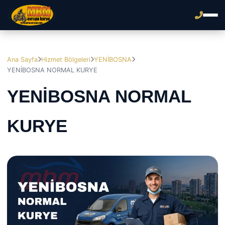
Ana Sayfa
Hizmet Bölgeleri
YENİBOSNA
YENİBOSNA NORMAL KURYE
YENİBOSNA NORMAL
KURYE