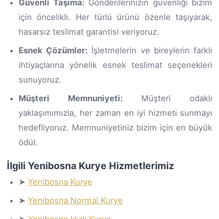
Güvenli Taşıma:
Gönderilerinizin güvenliği bizim
için öncelikli. Her türlü ürünü özenle taşıyarak,
hasarsız teslimat garantisi veriyoruz.
Esnek Çözümler:
İşletmelerin ve bireylerin farklı
ihtiyaçlarına yönelik esnek teslimat seçenekleri
sunuyoruz.
Müşteri Memnuniyeti:
Müşteri odaklı
yaklaşımımızla, her zaman en iyi hizmeti sunmayı
hedefliyoruz. Memnuniyetiniz bizim için en büyük
ödül.
İlgili Yenibosna Kurye Hizmetlerimiz
➤
Yenibosna Kurye
➤
Yenibosna Normal Kurye
➤
Yenibosna Hızlı Kurye