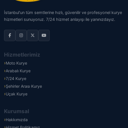
İstanbul'un tüm semtlerine hızlı, güvenilir ve profesyonel kurye
hizmetleri sunuyoruz. 7/24 hizmet anlayışı ile yanınızdayız.
Hizmetlerimiz
Moto Kurye
Arabalı Kurye
7/24 Kurye
Şehirler Arası Kurye
Uçak Kurye
Kurumsal
Hakkımızda
Hizmet Politikamız