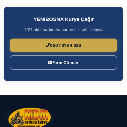
YENİBOSNA Kurye Çağır
7/24 aktif hattımızla her an hizmetinizdeyiz.
0507 318 4 626
Form Gönder