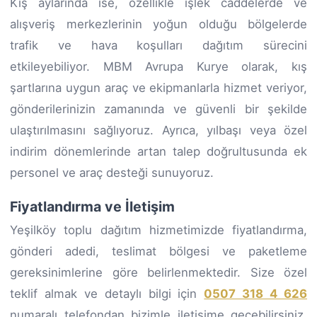
Kış aylarında ise, özellikle işlek caddelerde ve
alışveriş merkezlerinin yoğun olduğu bölgelerde
trafik ve hava koşulları dağıtım sürecini
etkileyebiliyor. MBM Avrupa Kurye olarak, kış
şartlarına uygun araç ve ekipmanlarla hizmet veriyor,
gönderilerinizin zamanında ve güvenli bir şekilde
ulaştırılmasını sağlıyoruz. Ayrıca, yılbaşı veya özel
indirim dönemlerinde artan talep doğrultusunda ek
personel ve araç desteği sunuyoruz.
Fiyatlandırma ve İletişim
Yeşilköy toplu dağıtım hizmetimizde fiyatlandırma,
gönderi adedi, teslimat bölgesi ve paketleme
gereksinimlerine göre belirlenmektedir. Size özel
teklif almak ve detaylı bilgi için
0507 318 4 626
numaralı telefondan bizimle iletişime geçebilirsiniz.