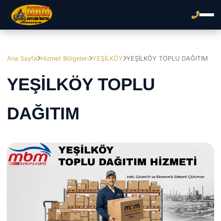
Ana Sayfa
Hizmet Bölgeleri
YEŞİLKÖY
YEŞİLKÖY TOPLU DAĞITIM
YEŞİLKÖY TOPLU
DAĞITIM