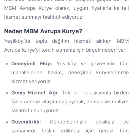
MBM Avrupa Kurye olarak, uygun fiyatlarla kaliteli
hizmet sunmayı taahhüt ediyoruz.
Neden MBM Avrupa Kurye?
Yeşilköy’de toplu dağıtım hizmeti alırken MBM
Avrupa Kurye’yi tercih etmeniz için birçok neden var:
Deneyimli Ekip:
Yeşilköy ve çevresinin tüm
mahallelerine hakim, deneyimli kuryelerimizle
hizmet veriyoruz.
Geniş Hizmet Ağı:
Tek bir operasyonla birden
fazla adrese ulaşım sağlayarak, zaman ve maliyet
tasarrufu sunuyoruz.
Güvenilirlik:
Gönderilerinizin eksiksiz ve
zamanında teslim edilmesi için gerekli tüm