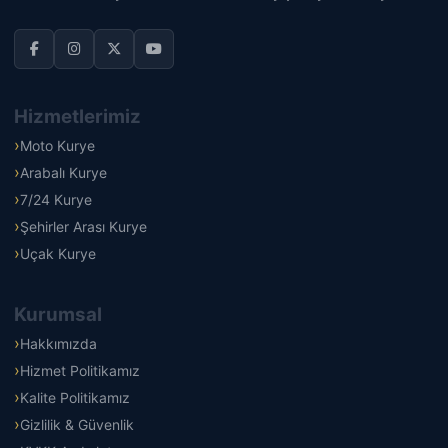
Hizmetlerimiz
Moto Kurye
Arabalı Kurye
7/24 Kurye
Şehirler Arası Kurye
Uçak Kurye
Kurumsal
Hakkımızda
Hizmet Politikamız
Kalite Politikamız
Gizlilik & Güvenlik