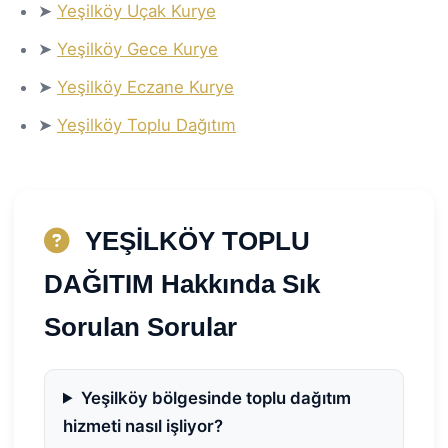
➤
Yeşilköy Uçak Kurye
➤
Yeşilköy Gece Kurye
➤
Yeşilköy Eczane Kurye
➤
Yeşilköy Toplu Dağıtım
YEŞİLKÖY TOPLU
DAĞITIM Hakkında Sık
Sorulan Sorular
Yeşilköy bölgesinde toplu dağıtım
hizmeti nasıl işliyor?