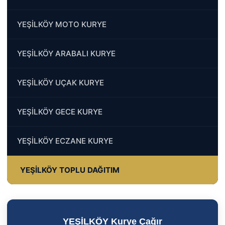
YEŞİLKÖY MOTO KURYE
YEŞİLKÖY ARABALI KURYE
YEŞİLKÖY UÇAK KURYE
YEŞİLKÖY GECE KURYE
YEŞİLKÖY ECZANE KURYE
YEŞİLKÖY TOPLU DAĞITIM
YEŞİLKÖY Kurye Çağır