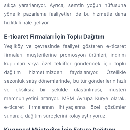
sıkça yararlanıyor. Ayrıca, semtin yoğun nüfusuna
yönelik pazarlama faaliyetleri de bu hizmetle daha
hızlıtkili hale geliyor.
E-ticaret Firmaları İçin Toplu Dağıtım
Yeşilköy ve çevresinde faaliyet gösteren e-ticaret
firmaları, müşterilerine promosyon ürünleri, indirim
kuponları veya özel teklifler göndermek için toplu
dağıtım hizmetimizden faydalanıyor. Özellikle
sezonluk satış dönemlerinde, bu tür gönderilerin hızlı
ve eksiksiz bir şekilde ulaştırılması, müşteri
memnuniyetini artırıyor. MBM Avrupa Kurye olarak,
e-ticaret firmalarının ihtiyaçlarına özel çözümler
sunarak, dağıtım süreçlerini kolaylaştırıyoruz.
Kurumsal Müşteriler İçin Fatura Dağıtımı