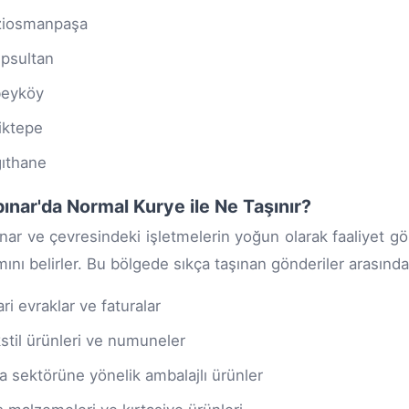
ziosmanpaşa
psultan
beyköy
iktepe
ıthane
pınar'da Normal Kurye ile Ne Taşınır?
ınar ve çevresindeki işletmelerin yoğun olarak faaliyet g
ını belirler. Bu bölgede sıkça taşınan gönderiler arasında
ari evraklar ve faturalar
stil ürünleri ve numuneler
a sektörüne yönelik ambalajlı ürünler