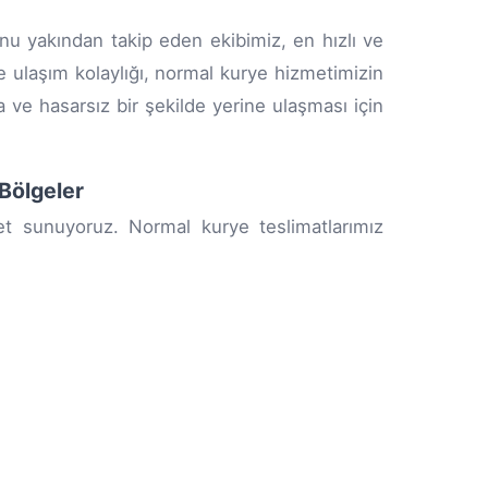
unu yakından takip eden ekibimiz, en hızlı ve
ve ulaşım kolaylığı, normal kurye hizmetimizin
da ve hasarsız bir şekilde yerine ulaşması için
 Bölgeler
et sunuyoruz. Normal kurye teslimatlarımız