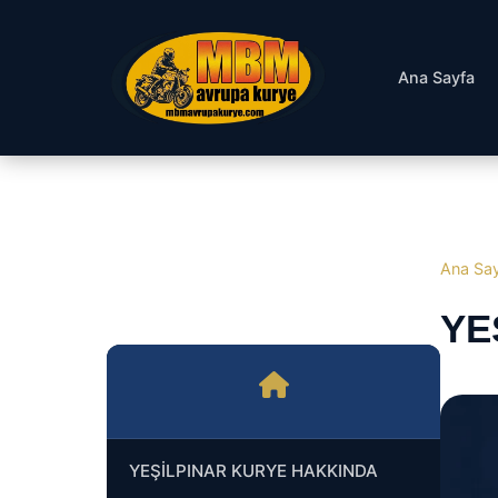
Ana Sayfa
Ana Sa
YE
YEŞİLPINAR KURYE HAKKINDA