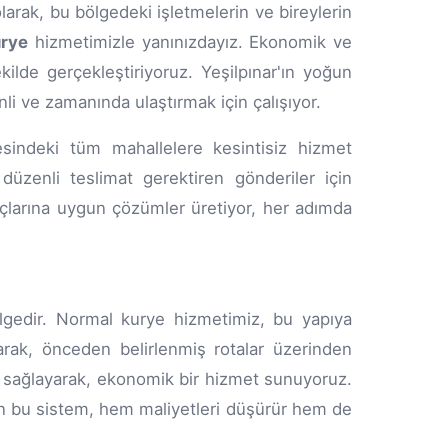
larak, bu bölgedeki işletmelerin ve bireylerin
urye
hizmetimizle yanınızdayız. Ekonomik ve
ekilde gerçekleştiriyoruz. Yeşilpınar'ın yoğun
li ve zamanında ulaştırmak için çalışıyor.
sindeki tüm mahallelere kesintisiz hizmet
üzenli teslimat gerektiren gönderiler için
açlarına uygun çözümler üretiyor, her adımda
ölgedir. Normal kurye hizmetimiz, bu yapıya
larak, önceden belirlenmiş rotalar üzerinden
 sağlayarak, ekonomik bir hizmet sunuyoruz.
ilen bu sistem, hem maliyetleri düşürür hem de