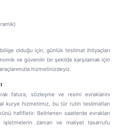
eramik)
bölge olduğu için, günlük teslimat ihtiyaçları
nomik ve güvenilir bir şekilde karşılamak için
araçlarımızla hizmetinizdeyiz.
ı
arak fatura, sözleşme ve resmi evraklarını
l kurye hizmetimiz, bu tür rutin teslimatları
ünü hafifletir. Belirlenen saatlerde evrakları
, işletmelerin zaman ve maliyet tasarrufu