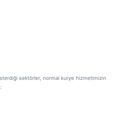
österdiği sektörler, normal kurye hizmetimizin
: