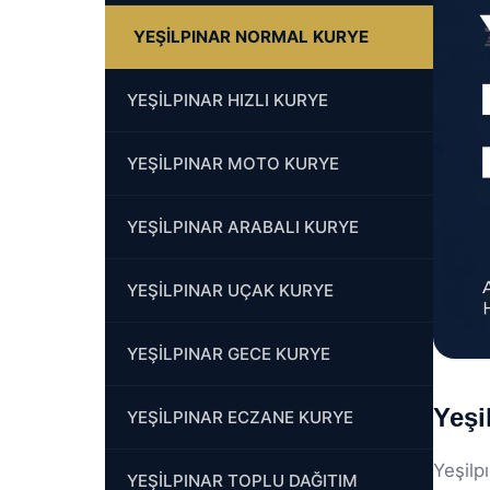
YEŞİLPINAR NORMAL KURYE
YEŞİLPINAR HIZLI KURYE
YEŞİLPINAR MOTO KURYE
YEŞİLPINAR ARABALI KURYE
YEŞİLPINAR UÇAK KURYE
YEŞİLPINAR GECE KURYE
Yeşi
YEŞİLPINAR ECZANE KURYE
Yeşilp
YEŞİLPINAR TOPLU DAĞITIM