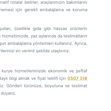
if rotalar belirler, araçlarımızın bakımlarını
lenmemesi için gerekli ambalajlama ve koruma
lları, özellikle gıda gibi hassas ürünlerin
 hizmetimizde, yaz aylarında da teslimatların
un ambalajlama yöntemleri kullanırız. Ayrıca,
rinizi en verimli şekilde ulaştırırız.
 kurye hizmetlerimizde ekonomik ve şeffaf
lı bilgi almak ve fiyat teklifi için
0507 318
niz. Gönderi türünüze, boyutuna ve teslimat
duyarız.