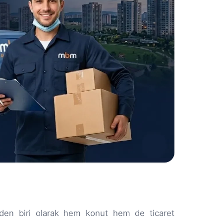
inden biri olarak hem konut hem de ticaret