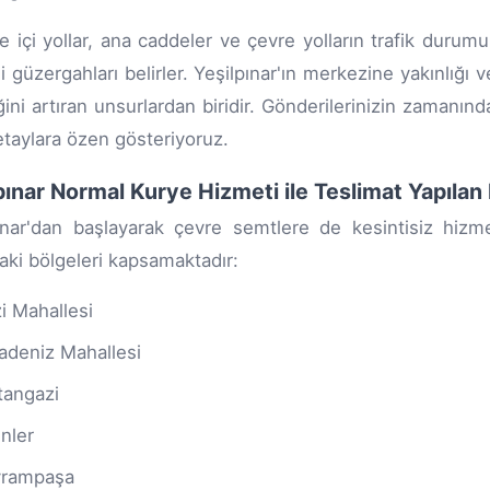
e içi yollar, ana caddeler ve çevre yolların trafik durum
i güzergahları belirler. Yeşilpınar'ın merkezine yakınlığı 
iğini artıran unsurlardan biridir. Gönderilerinizin zamanın
taylara özen gösteriyoruz.
pınar Normal Kurye Hizmeti ile Teslimat Yapılan
ınar'dan başlayarak çevre semtlere de kesintisiz hizm
aki bölgeleri kapsamaktadır:
i Mahallesi
adeniz Mahallesi
tangazi
nler
yrampaşa