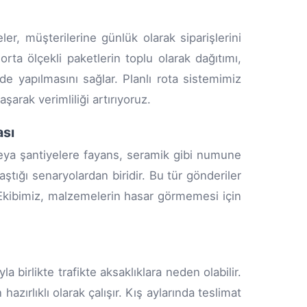
ler, müşterilerine günlük olarak siparişlerini
ta ölçekli paketlerin toplu olarak dağıtımı,
de yapılmasını sağlar. Planlı rota sistemimiz
arak verimliliği artırıyoruz.
ası
 veya şantiyelere fayans, seramik gibi numune
ştığı senaryolardan biridir. Bu tür gönderiler
r. Ekibimiz, malzemelerin hasar görmemesi için
 birlikte trafikte aksaklıklara neden olabilir.
zırlıklı olarak çalışır. Kış aylarında teslimat