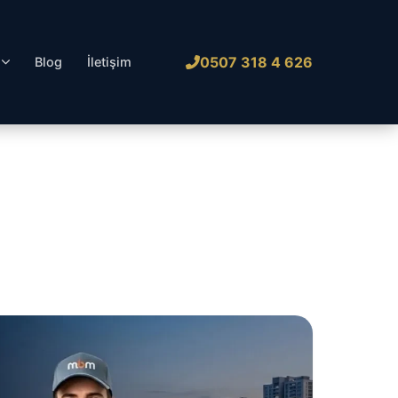
0507 318 4 626
l
Blog
İletişim