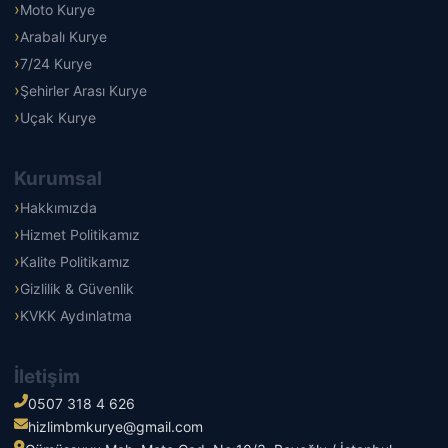
Moto Kurye
Arabalı Kurye
7/24 Kurye
Şehirler Arası Kurye
Uçak Kurye
Kurumsal
Hakkımızda
Hizmet Politikamız
Kalite Politikamız
Gizlilik & Güvenlik
KVKK Aydınlatma
İletişim
0507 318 4 626
hizlimbmkurye@gmail.com