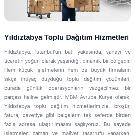
Yıldıztabya Toplu Dağıtım Hizmetleri
Yıldıztabya, İstanbul'un batı yakasında, sanayi ve
ticaretin yoğun olarak yaşandığı, dinamik bir bölgedir.
Hem küçük işletmelerin hem de büyük firmaların
sıkça ihtiyaç duyduğu toplu dağıtım çözümleri,
burada günlük operasyonların vazgeçilmez bir
parçası haline gelmiştir. MBM Avrupa Kurye olarak,
Yıldıztabya toplu dağıtım hizmetlerimizle, broşür,
fatura, davetiye gibi belgelerin tek seferde birden
fazla adrese ulaştırılmasını sağlıyoruz. Bu sayede
işletmeler, zaman ve maliyet tasarrufu yaparken,