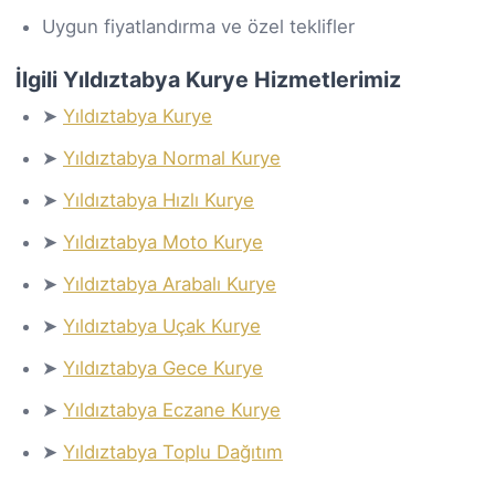
Uygun fiyatlandırma ve özel teklifler
İlgili Yıldıztabya Kurye Hizmetlerimiz
➤
Yıldıztabya Kurye
➤
Yıldıztabya Normal Kurye
➤
Yıldıztabya Hızlı Kurye
➤
Yıldıztabya Moto Kurye
➤
Yıldıztabya Arabalı Kurye
➤
Yıldıztabya Uçak Kurye
➤
Yıldıztabya Gece Kurye
➤
Yıldıztabya Eczane Kurye
➤
Yıldıztabya Toplu Dağıtım