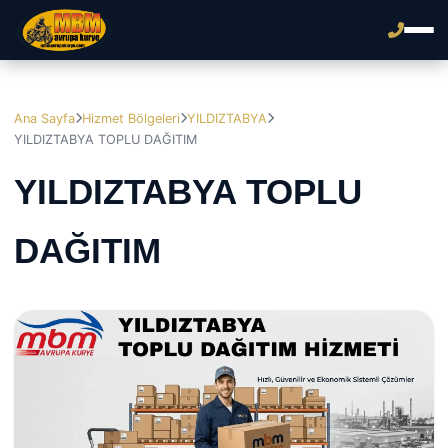
Ana Sayfa
Hizmet Bölgeleri
YILDIZTABYA
YILDIZTABYA TOPLU DAĞITIM
YILDIZTABYA TOPLU
DAĞITIM