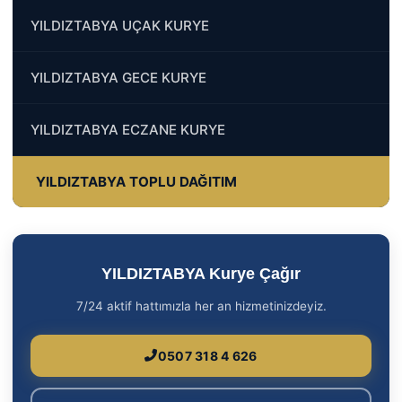
YILDIZTABYA UÇAK KURYE
YILDIZTABYA GECE KURYE
YILDIZTABYA ECZANE KURYE
YILDIZTABYA TOPLU DAĞITIM
YILDIZTABYA Kurye Çağır
7/24 aktif hattımızla her an hizmetinizdeyiz.
0507 318 4 626