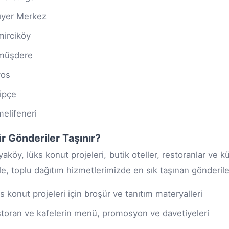
ıyer Merkez
irciköy
müşdere
yos
ipçe
elifeneri
r Gönderiler Taşınır?
yaköy, lüks konut projeleri, butik oteller, restoranlar ve k
e, toplu dağıtım hizmetlerimizde en sık taşınan gönderiler
s konut projeleri için broşür ve tanıtım materyalleri
toran ve kafelerin menü, promosyon ve davetiyeleri