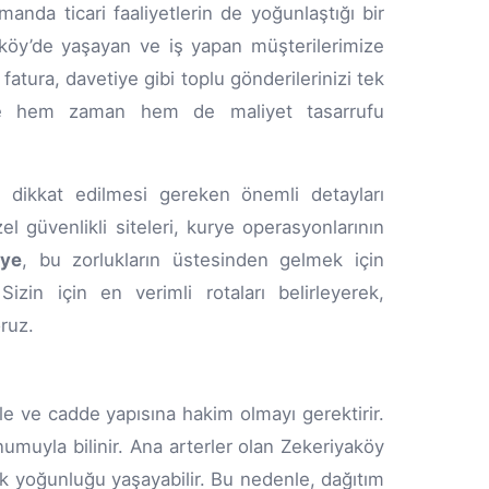
manda ticari faaliyetlerin de yoğunlaştığı bir
köy’de yaşayan ve iş yapan müşterilerimize
atura, davetiye gibi toplu gönderilerinizi tek
lece hem zaman hem de maliyet tasarrufu
 dikkat edilmesi gereken önemli detayları
el güvenlikli siteleri, kurye operasyonlarının
ye
, bu zorlukların üstesinden gelmek için
izin için en verimli rotaları belirleyerek,
ruz.
le ve cadde yapısına hakim olmayı gerektirir.
muyla bilinir. Ana arterler olan Zekeriyaköy
fik yoğunluğu yaşayabilir. Bu nedenle, dağıtım