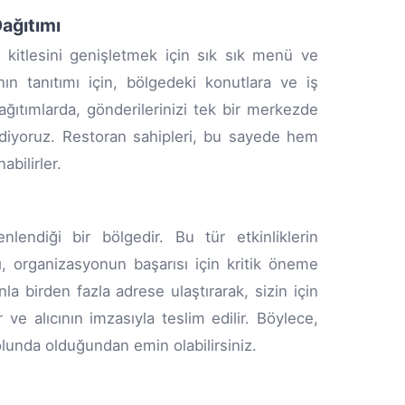
ağıtımı
 kitlesini genişletmek için sık sık menü ve
ın tanıtımı için, bölgedeki konutlara ve iş
ğıtımlarda, gönderilerinizi tek bir merkezde
 ediyoruz. Restoran sahipleri, bu sayede hem
bilirler.
lendiği bir bölgedir. Bu tür etkinliklerin
sı, organizasyonun başarısı için kritik öneme
nla birden fazla adrese ulaştırarak, sizin için
r ve alıcının imzasıyla teslim edilir. Böylece,
olunda olduğundan emin olabilirsiniz.