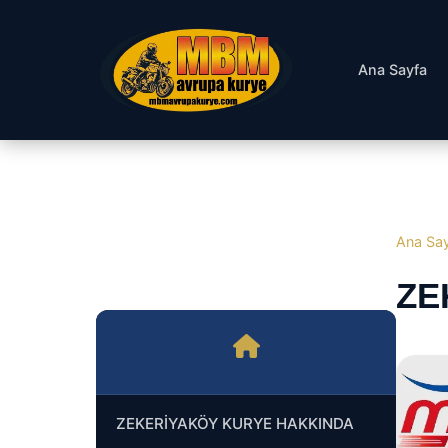
Ana Sayfa
Ana Sa
ZE
ZEKERİYAKÖY KURYE HAKKINDA