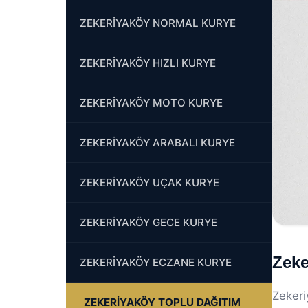
ZEKERİYAKÖY NORMAL KURYE
ZEKERİYAKÖY HIZLI KURYE
ZEKERİYAKÖY MOTO KURYE
ZEKERİYAKÖY ARABALI KURYE
ZEKERİYAKÖY UÇAK KURYE
ZEKERİYAKÖY GECE KURYE
Zeke
ZEKERİYAKÖY ECZANE KURYE
Zekeri
ZEKERİYAKÖY TOPLU DAĞITIM