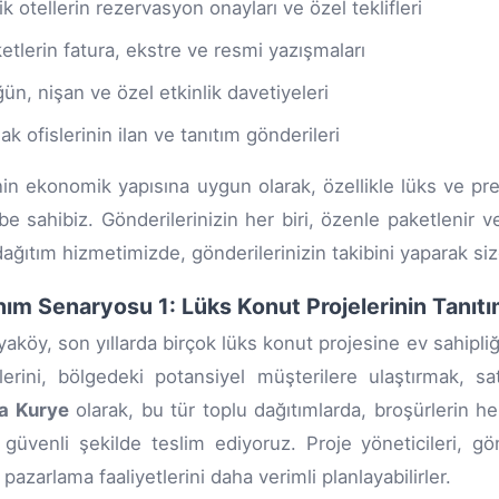
ik otellerin rezervasyon onayları ve özel teklifleri
ketlerin fatura, ekstre ve resmi yazışmaları
ün, nişan ve özel etkinlik davetiyeleri
ak ofislerinin ilan ve tanıtım gönderileri
in ekonomik yapısına uygun olarak, özellikle lüks ve pre
be sahibiz. Gönderilerinizin her biri, özenle paketlenir ve a
dağıtım hizmetimizde, gönderilerinizin takibini yaparak si
nım Senaryosu 1: Lüks Konut Projelerinin Tanıtı
yaköy, son yıllarda birçok lüks konut projesine ev sahipliğ
lerini, bölgedeki potansiyel müşterilere ulaştırmak, sat
a Kurye
olarak, bu tür toplu dağıtımlarda, broşürlerin he
güvenli şekilde teslim ediyoruz. Proje yöneticileri, gö
 pazarlama faaliyetlerini daha verimli planlayabilirler.