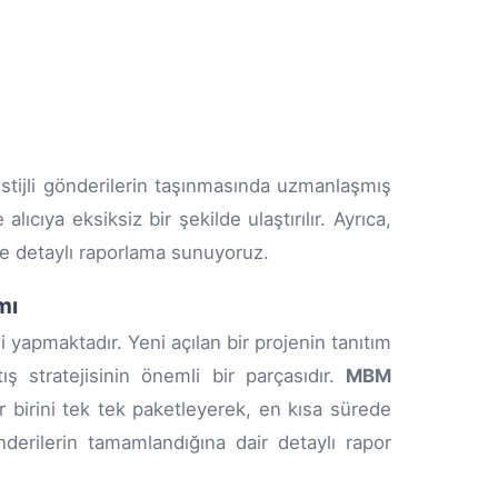
stijli gönderilerin taşınmasında uzmanlaşmış
lıcıya eksiksiz bir şekilde ulaştırılır. Ayrıca,
ze detaylı raporlama sunuyoruz.
mı
i yapmaktadır. Yeni açılan bir projenin tanıtım
ış stratejisinin önemli bir parçasıdır.
MBM
r birini tek tek paketleyerek, en kısa sürede
nderilerin tamamlandığına dair detaylı rapor