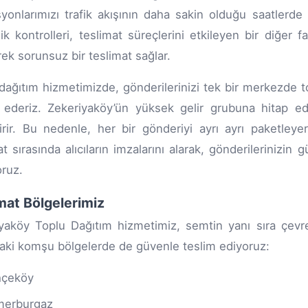
yonlarımızı trafik akışının daha sakin olduğu saatlerde 
ik kontrolleri, teslimat süreçlerini etkileyen bir diğer 
erek sorunsuz bir teslimat sağlar.
dağıtım hizmetimizde, gönderilerinizi tek bir merkezde to
 ederiz. Zekeriyaköy’ün yüksek gelir grubuna hitap eden
irir. Bu nedenle, her bir gönderiyi ayrı ayrı paketleye
at sırasında alıcıların imzalarını alarak, gönderilerinizin
oruz.
mat Bölgelerimiz
yaköy Toplu Dağıtım hizmetimiz, semtin yanı sıra çevres
aki komşu bölgelerde de güvenle teslim ediyoruz:
hçeköy
merburgaz