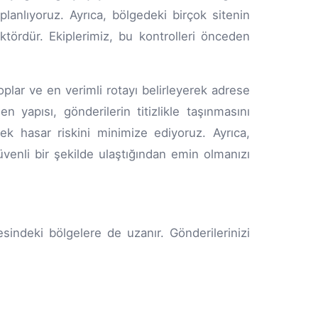
planlıyoruz. Ayrıca, bölgedeki birçok sitenin
faktördür. Ekiplerimiz, bu kontrolleri önceden
plar ve en verimli rotayı belirleyerek adrese
 yapısı, gönderilerin titizlikle taşınmasını
rek hasar riskini minimize ediyoruz. Ayrıca,
 güvenli bir şekilde ulaştığından emin olmanızı
indeki bölgelere de uzanır. Gönderilerinizi