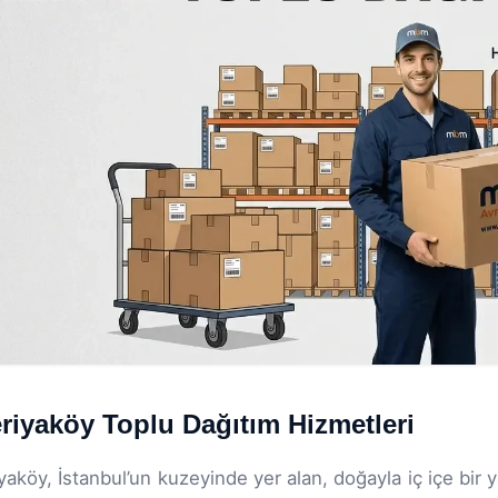
riyaköy Toplu Dağıtım Hizmetleri
yaköy, İstanbul’un kuzeyinde yer alan, doğayla iç içe bir 