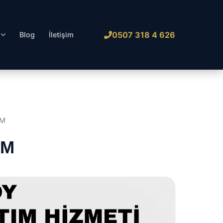
0507 318 4 626
l
Blog
İletişim
IM
IM