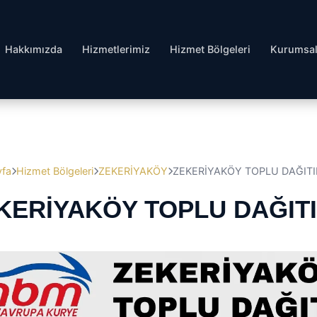
Hakkımızda
Hizmetlerimiz
Hizmet Bölgeleri
Kurumsa
yfa
Hizmet Bölgeleri
ZEKERİYAKÖY
ZEKERİYAKÖY TOPLU DAĞIT
KERİYAKÖY TOPLU DAĞIT