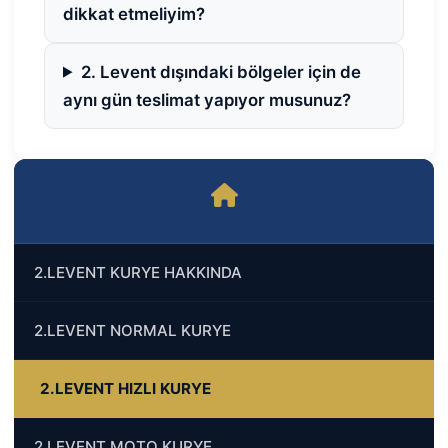
dikkat etmeliyim?
2. Levent dışındaki bölgeler için de
aynı gün teslimat yapıyor musunuz?
2.LEVENT KURYE HAKKINDA
2.LEVENT NORMAL KURYE
2.LEVENT HIZLI KURYE
2.LEVENT MOTO KURYE