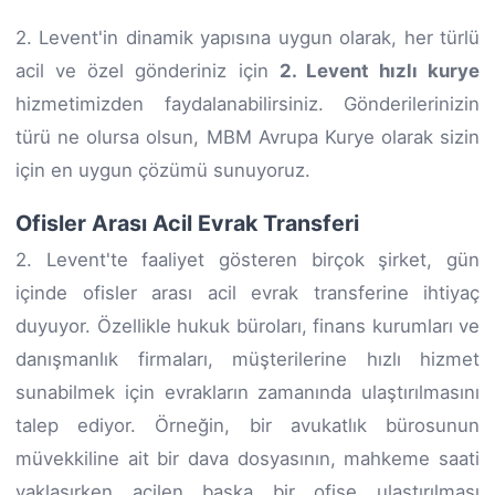
2. Levent'in dinamik yapısına uygun olarak, her türlü
acil ve özel gönderiniz için
2. Levent hızlı kurye
hizmetimizden faydalanabilirsiniz. Gönderilerinizin
türü ne olursa olsun, MBM Avrupa Kurye olarak sizin
için en uygun çözümü sunuyoruz.
Ofisler Arası Acil Evrak Transferi
2. Levent'te faaliyet gösteren birçok şirket, gün
içinde ofisler arası acil evrak transferine ihtiyaç
duyuyor. Özellikle hukuk büroları, finans kurumları ve
danışmanlık firmaları, müşterilerine hızlı hizmet
sunabilmek için evrakların zamanında ulaştırılmasını
talep ediyor. Örneğin, bir avukatlık bürosunun
müvekkiline ait bir dava dosyasının, mahkeme saati
yaklaşırken acilen başka bir ofise ulaştırılması