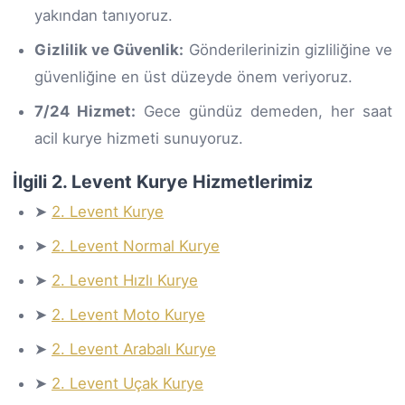
yakından tanıyoruz.
Gizlilik ve Güvenlik:
Gönderilerinizin gizliliğine ve
güvenliğine en üst düzeyde önem veriyoruz.
7/24 Hizmet:
Gece gündüz demeden, her saat
acil kurye hizmeti sunuyoruz.
İlgili 2. Levent Kurye Hizmetlerimiz
➤
2. Levent Kurye
➤
2. Levent Normal Kurye
➤
2. Levent Hızlı Kurye
➤
2. Levent Moto Kurye
➤
2. Levent Arabalı Kurye
➤
2. Levent Uçak Kurye