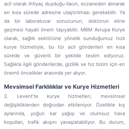
acil olarak ihtiyaç duyduğu ilacın, eczaneden alınarak
en kısa sürede adresine ulaştırılması gerekebilir. Ya
da bir laboratuvar sonucunun, doktorun eline
geçmesi hayati önem taşıyabilir. MBM Avrupa Kurye
olarak, sağlık sektörüne yönelik sunduğumuz hızlı
kurye hizmetiyle, bu tür acil gönderileri en kısa
sürede ve güvenli bir şekilde teslim ediyoruz.
Sağlıkla ilgili gönderilerde, gizlilik ve hız bizim için en
önemli öncelikler arasında yer alıyor.
Mevsimsel Farklılıklar ve Kurye Hizmetleri
2. Levent'te kurye hizmetleri, mevsimsel
değişikliklerden doğrudan etkileniyor. Özellikle kış
aylarında, yoğun kar yağışı ve olumsuz hava
koşulları, trafik akışını yavaşlatabiliyor. Bu durum,