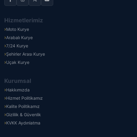
Hizmetlerimiz
Moto Kurye
Arabalı Kurye
7/24 Kurye
Şehirler Arası Kurye
Uçak Kurye
Kurumsal
Hakkımızda
Hizmet Politikamız
Kalite Politikamız
Gizlilik & Güvenlik
KVKK Aydınlatma