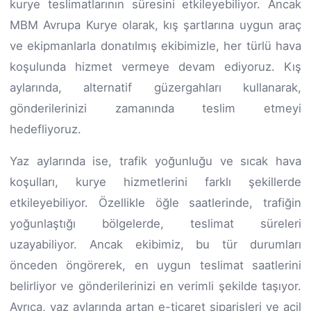
kurye teslimatlarının süresini etkileyebiliyor. Ancak
MBM Avrupa Kurye olarak, kış şartlarına uygun araç
ve ekipmanlarla donatılmış ekibimizle, her türlü hava
koşulunda hizmet vermeye devam ediyoruz. Kış
aylarında, alternatif güzergahları kullanarak,
gönderilerinizi zamanında teslim etmeyi
hedefliyoruz.
Yaz aylarında ise, trafik yoğunluğu ve sıcak hava
koşulları, kurye hizmetlerini farklı şekillerde
etkileyebiliyor. Özellikle öğle saatlerinde, trafiğin
yoğunlaştığı bölgelerde, teslimat süreleri
uzayabiliyor. Ancak ekibimiz, bu tür durumları
önceden öngörerek, en uygun teslimat saatlerini
belirliyor ve gönderilerinizi en verimli şekilde taşıyor.
Ayrıca, yaz aylarında artan e-ticaret siparişleri ve acil