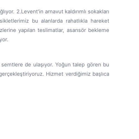
lıyor. 2.Levent'in arnavut kaldırımlı sokakları
ikletlerimiz bu alanlarda rahatlıkla hareket
ezlerine yapılan teslimatlar, asansör bekleme
yor.
 semtlere de ulaşıyor. Yoğun talep gören bu
 gerçekleştiriyoruz. Hizmet verdiğimiz başlıca