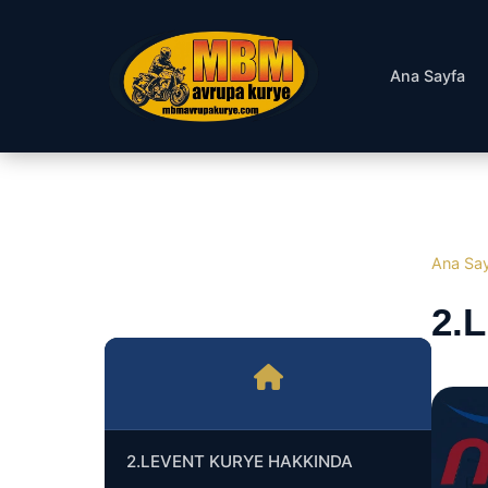
Ana Sayfa
Ana Sa
2.
2.LEVENT KURYE HAKKINDA