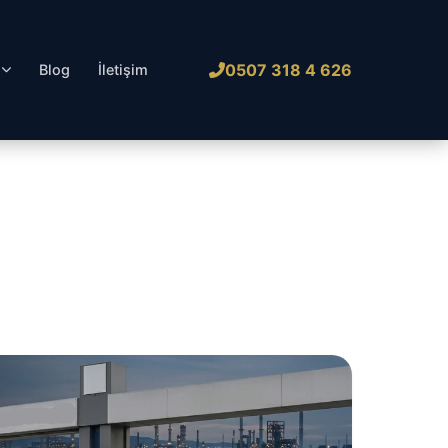
0507 318 4 626
l
Blog
İletişim