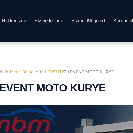
Hakkımızda
Hizmetlerimiz
Hizmet Bölgeleri
Kurumsa
yfa
Hizmet Bölgeleri
2.LEVENT
2.LEVENT MOTO KURYE
LEVENT MOTO KURYE