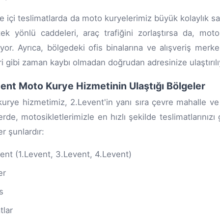
e içi teslimatlarda da moto kuryelerimiz büyük kolaylık sağ
ek yönlü caddeleri, araç trafiğini zorlaştırsa da, motos
iyor. Ayrıca, bölgedeki ofis binalarına ve alışveriş merk
ri gibi zaman kaybı olmadan doğrudan adresinize ulaştırılı
ent Moto Kurye Hizmetinin Ulaştığı Bölgeler
urye hizmetimiz, 2.Levent'in yanı sıra çevre mahalle ve
erde, motosikletlerimizle en hızlı şekilde teslimatlarınızı
er şunlardır:
ent (1.Levent, 3.Levent, 4.Levent)
er
s
tlar