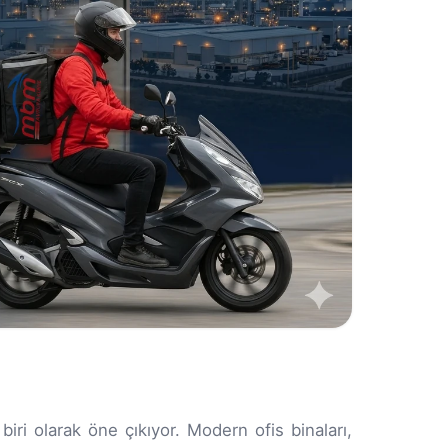
ri olarak öne çıkıyor. Modern ofis binaları,