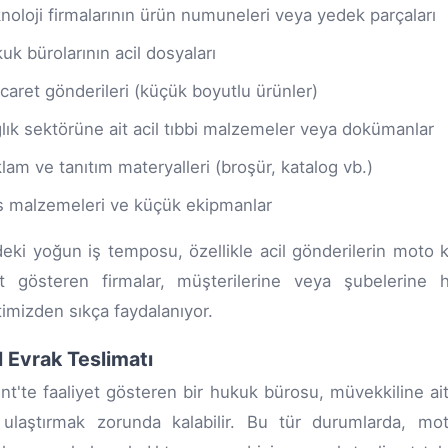
noloji firmalarının ürün numuneleri veya yedek parçaları
uk bürolarının acil dosyaları
icaret gönderileri (küçük boyutlu ürünler)
lık sektörüne ait acil tıbbi malzemeler veya dokümanlar
lam ve tanıtım materyalleri (broşür, katalog vb.)
s malzemeleri ve küçük ekipmanlar
eki yoğun iş temposu, özellikle acil gönderilerin moto ku
et gösteren firmalar, müşterilerine veya şubelerine 
imizden sıkça faydalanıyor.
il Evrak Teslimatı
nt'te faaliyet gösteren bir hukuk bürosu, müvekkiline ai
 ulaştırmak zorunda kalabilir. Bu tür durumlarda, mo