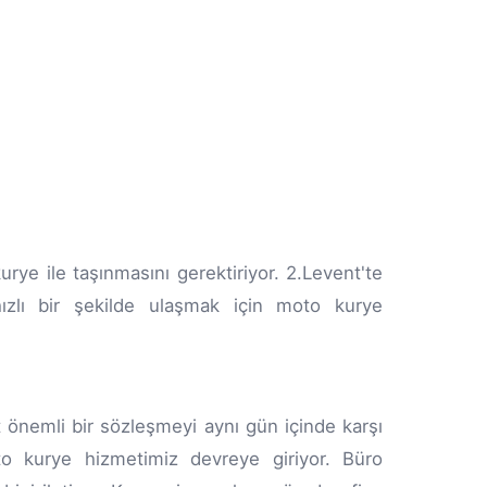
rye ile taşınmasını gerektiriyor. 2.Levent'te
hızlı bir şekilde ulaşmak için moto kurye
t önemli bir sözleşmeyi aynı gün içinde karşı
to kurye hizmetimiz devreye giriyor. Büro