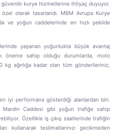
e güvenilir kurye hizmetlerine ihtiyaç duyuyor.
n özel olarak tasarlandı. MBM Avrupa Kurye
ında ve yoğun caddelerinde en hızlı şekilde
aatlerinde yaşanan yoğunlukta büyük avantaj
ritik öneme sahip olduğu durumlarda, moto
 kg ağırlığa kadar olan tüm gönderileriniz,
n iyi performans gösterdiği alanlardan biri.
 Mardin Caddesi gibi yoğun trafiğe sahip
biliyor. Özellikle iş çıkış saatlerinde trafiğin
ları kullanarak teslimatlarınızı gecikmeden