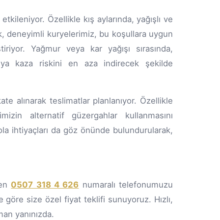
kileniyor. Özellikle kış aylarında, yağışlı ve
ak, deneyimli kuryelerimiz, bu koşullara uygun
ştiriyor. Yağmur veya kar yağışı sırasında,
veya kaza riskini en aza indirecek şekilde
te alınarak teslimatlar planlanıyor. Özellikle
imizin alternatif güzergahlar kullanmasını
mola ihtiyaçları da göz önünde bulundurularak,
men
0507 318 4 626
numaralı telefonumuzu
e göre size özel fiyat teklifi sunuyoruz. Hızlı,
man yanınızda.