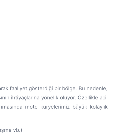
rak faaliyet gösterdiği bir bölge. Bu nedenle,
ın ihtiyaçlarına yönelik oluyor. Özellikle acil
nmasında moto kuryelerimiz büyük kolaylık
leşme vb.)