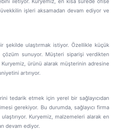
lebini iletiyor. Kuryemiz, en kısa sürede ofise
 müvekkilin işleri aksamadan devam ediyor ve
bir şekilde ulaştırmak istiyor. Özellikle küçük
r çözüm sunuyor. Müşteri siparişi verdikten
r. Kuryemiz, ürünü alarak müşterinin adresine
yetini artırıyor.
rini tedarik etmek için yerel bir sağlayıcıdan
ilmesi gerekiyor. Bu durumda, sağlayıcı firma
 ulaştırıyor. Kuryemiz, malzemeleri alarak en
dan devam ediyor.