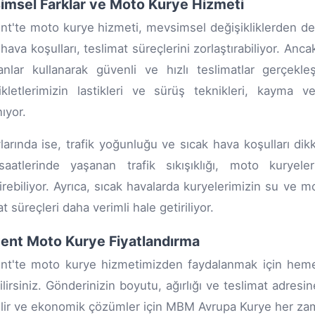
msel Farklar ve Moto Kurye Hizmeti
nt'te moto kurye hizmeti, mevsimsel değişikliklerden de et
hava koşulları, teslimat süreçlerini zorlaştırabiliyor. Anc
nlar kullanarak güvenli ve hızlı teslimatlar gerçekle
kletlerimizin lastikleri ve sürüş teknikleri, kayma 
ıyor.
larında ise, trafik yoğunluğu ve sıcak hava koşulları dikka
aatlerinde yaşanan trafik sıkışıklığı, moto kuryeler
irebiliyor. Ayrıca, sıcak havalarda kuryelerimizin su ve 
t süreçleri daha verimli hale getiriliyor.
ent Moto Kurye Fiyatlandırma
ent'te moto kurye hizmetimizden faydalanmak için he
ilirsiniz. Gönderinizin boyutu, ağırlığı ve teslimat adresin
lir ve ekonomik çözümler için MBM Avrupa Kurye her za