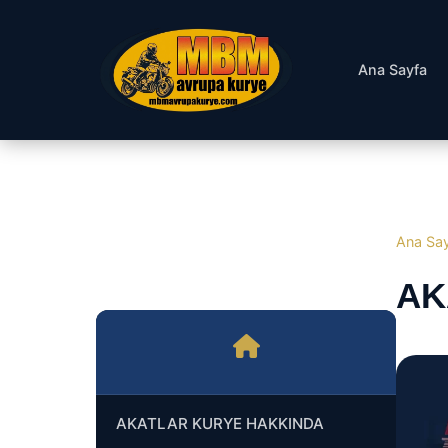
Ana Sayfa
Ana Sa
AK
AKATLAR KURYE HAKKINDA