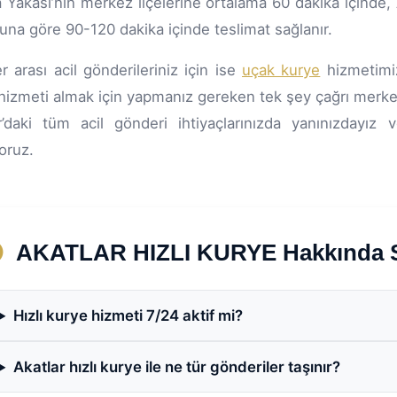
 Yakası’nın merkez ilçelerine ortalama 60 dakika içinde, 
na göre 90-120 dakika içinde teslimat sağlanır.
er arası acil gönderileriniz için ise
uçak kurye
hizmetimizi
hizmeti almak için yapmanız gereken tek şey çağrı merke
r’daki tüm acil gönderi ihtiyaçlarınızda yanınızdayız
yoruz.
AKATLAR HIZLI KURYE Hakkında Sı
Hızlı kurye hizmeti 7/24 aktif mi?
Akatlar hızlı kurye ile ne tür gönderiler taşınır?