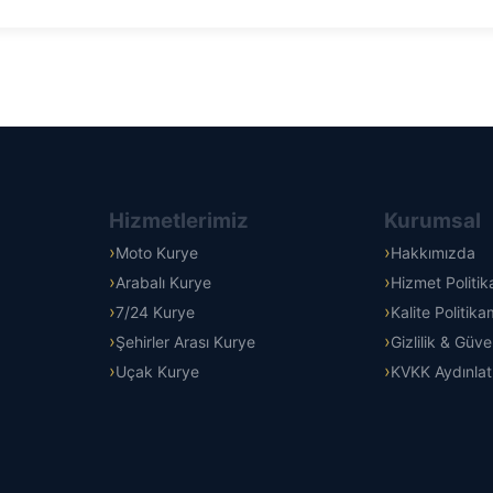
Hizmetlerimiz
Kurumsal
Moto Kurye
Hakkımızda
Arabalı Kurye
Hizmet Politi
7/24 Kurye
Kalite Politika
Şehirler Arası Kurye
Gizlilik & Güve
Uçak Kurye
KVKK Aydınla