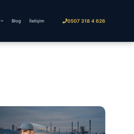
0507 318 4 626
l
Blog
İletişim