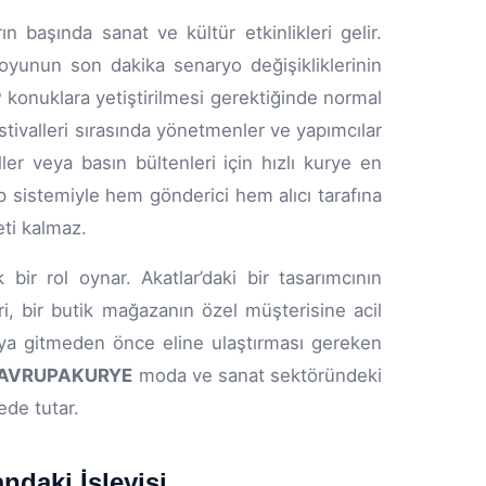
 başında sanat ve kültür etkinlikleri gelir.
oyunun son dakika senaryo değişikliklerinin
IP konuklara yetiştirilmesi gerektiğinde normal
estivalleri sırasında yönetmenler ve yapımcılar
er veya basın bültenleri için hızlı kurye en
p sistemiyle hem gönderici hem alıcı tarafına
eti kalmaz.
ir rol oynar. Akatlar’daki bir tasarımcının
, bir butik mağazanın özel müşterisine acil
kıya gitmeden önce eline ulaştırması gereken
AVRUPAKURYE
moda ve sanat sektöründeki
ede tutar.
ndaki İşleyişi