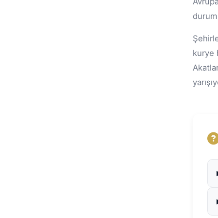
Avrupa
durumu
Şehirl
kurye 
Akatla
yarışı