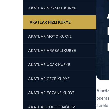
AKATLAR NORMAL KURYE
AKATLAR HIZLI KURYE
AKATLAR MOTO KURYE
AKATLAR ARABALI KURYE
AKATLAR UÇAK KURYE
AKATLAR GECE KURYE
Akatla
AKATLAR ECZANE KURYE
opera
sürele
AKATLAR TOPLU DAĞITIM