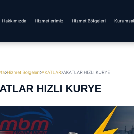
Hakkımızda
Hizmetlerimiz
Hizmet Bölgeleri
Kurumsa
yfa
Hizmet Bölgeleri
AKATLAR
AKATLAR HIZLI KURYE
ATLAR HIZLI KURYE