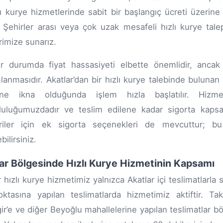
zlı kurye hizmetlerinde sabit bir başlangıç ücreti üzerin
r. Şehirler arası veya çok uzak mesafeli hızlı kurye talep
imize sunarız.
ir durumda fiyat hassasiyeti elbette önemlidir, ancak
anmasıdır. Akatlar’dan bir hızlı kurye talebinde bulunan
ine ikna olduğunda işlem hızla başlatılır. Hizm
uluğumuzdadır ve teslim edilene kadar sigorta kapsam
riler için ek sigorta seçenekleri de mevcuttur; bu
ilirsiniz.
ar Bölgesinde Hızlı Kurye Hizmetinin Kapsamı
 hızlı kurye hizmetimiz yalnızca Akatlar içi teslimatlarla sı
ktasına yapılan teslimatlarda hizmetimiz aktiftir. Ta
ir’e ve diğer Beyoğlu mahallelerine yapılan teslimatlar bö