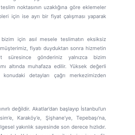
e teslim noktasının uzaklığına göre eklemeler
leri için ise ayrı bir fiyat çalışması yaparak
 bizim için asıl mesele teslimatın eksiksiz
 müşterimiz, fiyatı duyduktan sonra hizmetin
et süresince gönderiniz yalnızca bizim
ı altında muhafaza edilir. Yüksek değerli
 konudaki detayları çağrı merkezimizden
nırlı değildir. Akatlar’dan başlayıp İstanbul’un
ksim’e, Karaköy’e, Şişhane’ye, Tepebaşı’na,
lgesel yakınlık sayesinde son derece hızlıdır.