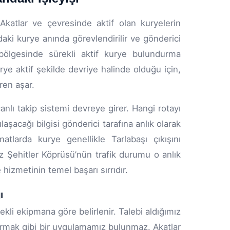
 Akatlar ve çevresinde aktif olan kuryelerin
ki kurye anında görevlendirilir ve gönderici
 bölgesinde sürekli aktif kurye bulundurma
ye aktif şekilde devriye halinde olduğu için,
ren aşar.
anlı takip sistemi devreye girer. Hangi rotayı
şacağı bilgisi gönderici tarafına anlık olarak
matlarda kurye genellikle Tarlabaşı çıkışını
 Şehitler Köprüsü’nün trafik durumu o anlık
 hizmetinin temel başarı sırrıdır.
ı
ekli ekipmana göre belirlenir. Talebi aldığımız
ıkarmak gibi bir uygulamamız bulunmaz. Akatlar