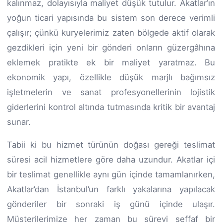
kalınmaz, dolayısıyla maliyet düşük tutulur. Akatlar’ın
yoğun ticari yapısında bu sistem son derece verimli
çalışır; çünkü kuryelerimiz zaten bölgede aktif olarak
gezdikleri için yeni bir gönderi onların güzergâhına
eklemek pratikte ek bir maliyet yaratmaz. Bu
ekonomik yapı, özellikle düşük marjlı bağımsız
işletmelerin ve sanat profesyonellerinin lojistik
giderlerini kontrol altında tutmasında kritik bir avantaj
sunar.
Tabii ki bu hizmet türünün doğası gereği teslimat
süresi acil hizmetlere göre daha uzundur. Akatlar içi
bir teslimat genellikle aynı gün içinde tamamlanırken,
Akatlar’dan İstanbul’un farklı yakalarına yapılacak
gönderiler bir sonraki iş günü içinde ulaşır.
Müşterilerimize her zaman bu süreyi şeffaf bir