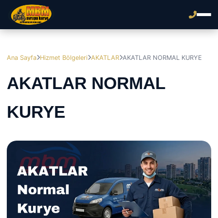
Ana Sayfa
Hizmet Bölgeleri
AKATLAR
AKATLAR NORMAL KURYE
AKATLAR NORMAL
KURYE