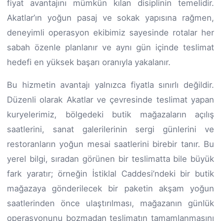
fiyat avantajını mümkün kılan disiplinin temelidir.
Akatlar’ın yoğun pasaj ve sokak yapısına rağmen,
deneyimli operasyon ekibimiz sayesinde rotalar her
sabah özenle planlanır ve aynı gün içinde teslimat
hedefi en yüksek başarı oranıyla yakalanır.
Bu hizmetin avantajı yalnızca fiyatla sınırlı değildir.
Düzenli olarak Akatlar ve çevresinde teslimat yapan
kuryelerimiz, bölgedeki butik mağazaların açılış
saatlerini, sanat galerilerinin sergi günlerini ve
restoranların yoğun mesai saatlerini birebir tanır. Bu
yerel bilgi, sıradan görünen bir teslimatta bile büyük
fark yaratır; örneğin İstiklal Caddesi’ndeki bir butik
mağazaya gönderilecek bir paketin akşam yoğun
saatlerinden önce ulaştırılması, mağazanın günlük
operasyonunu bozmadan teslimatın tamamlanmasını