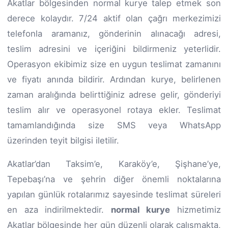
Akatlar bölgesinden normal kurye talep etmek son
derece kolaydır. 7/24 aktif olan çağrı merkezimizi
telefonla aramanız, gönderinin alınacağı adresi,
teslim adresini ve içeriğini bildirmeniz yeterlidir.
Operasyon ekibimiz size en uygun teslimat zamanını
ve fiyatı anında bildirir. Ardından kurye, belirlenen
zaman aralığında belirttiğiniz adrese gelir, gönderiyi
teslim alır ve operasyonel rotaya ekler. Teslimat
tamamlandığında size SMS veya WhatsApp
üzerinden teyit bilgisi iletilir.
Akatlar’dan Taksim’e, Karaköy’e, Şişhane’ye,
Tepebaşı’na ve şehrin diğer önemli noktalarına
yapılan günlük rotalarımız sayesinde teslimat süreleri
en aza indirilmektedir.
normal kurye
hizmetimiz
Akatlar bölgesinde her gün düzenli olarak çalışmakta,