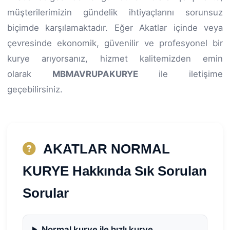
müşterilerimizin gündelik ihtiyaçlarını sorunsuz
biçimde karşılamaktadır. Eğer Akatlar içinde veya
çevresinde ekonomik, güvenilir ve profesyonel bir
kurye arıyorsanız, hizmet kalitemizden emin
olarak
MBMAVRUPAKURYE
ile iletişime
geçebilirsiniz.
AKATLAR NORMAL
KURYE Hakkında Sık Sorulan
Sorular
Normal kurye ile hızlı kurye