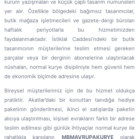
kurum yazışmaları ve küçük çaplı tasarım numuneleri
yer alır. Özellikle bölgedeki bağımsız tasarımcılar,
butik mağaza işletmecileri ve gazete-dergi büroları
haftalık periyotlarla bu hizmetimizden
faydalanmaktadır. İstiklal Caddesi’ndeki bir butik
tasarımcının müşterilerine teslim etmesi gereken
parçalar veya bir derginin abonelerine ulaştırılacak
nüshaları, normal kurye disipliniyle hem güvenli hem
de ekonomik biçimde adresine ulaşır.
Bireysel müşterilerimiz için de bu hizmet oldukça
pratiktir. Akatlar’daki bir konuttan tanıdığa hediye
paketinin gönderilmesi, ikinci el satışlarda paketin
alıcıya ulaştırılması, kişisel evrakların farklı bir adrese
teslim edilmesi gibi günlük ihtiyaçlar normal kurye ile
rahatlıkla karşılanır.
MBMAVRUPAKURYE
olarak