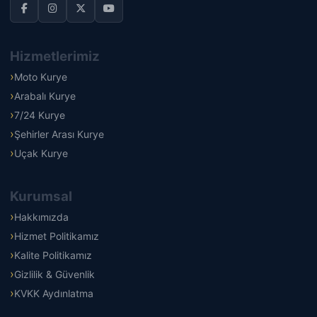
Hizmetlerimiz
Moto Kurye
Arabalı Kurye
7/24 Kurye
Şehirler Arası Kurye
Uçak Kurye
Kurumsal
Hakkımızda
Hizmet Politikamız
Kalite Politikamız
Gizlilik & Güvenlik
KVKK Aydınlatma