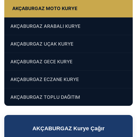
AKÇABURGAZ MOTO KURYE
AKÇABURGAZ ARABALI KURYE
AKÇABURGAZ UÇAK KURYE
AKÇABURGAZ GECE KURYE
AKÇABURGAZ ECZANE KURYE
AKÇABURGAZ TOPLU DAĞITIM
AKÇABURGAZ Kurye Çağır