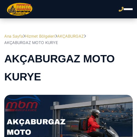
Ana Sayfa
Hizmet Bölgeleri
AKÇABURGAZ
AKÇABURGAZ MOTO KURYE
AKÇABURGAZ MOTO
KURYE