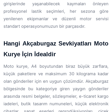
girişlerinde yaşanabilecek kaymaları önleyen
profesyonel lastik seçimleri, her sezona göre
yenilenen ekipmanlar ve düzenli motor servisi
standart operasyonumuzun bir parçasıdır.
Hangi Akçaburgaz Sevkiyatları Moto
Kurye İçin İdealdir
Moto kurye, A4 boyutundan biraz büyük zarflara,
küçük paketlere ve maksimum 30 kilograma kadar
olan gönderiler için en uygun çözümdür. Akçaburgaz
bölgesinde bu kategoriye giren yaygın gönderiler
arasında resmi belgeler, sözleşmeler, e-ticaret kargo
iadeleri, butik tasarım numuneleri, küçük elektronik
cihazlar, sanat eserleri reprodüksiyonları, çiçek