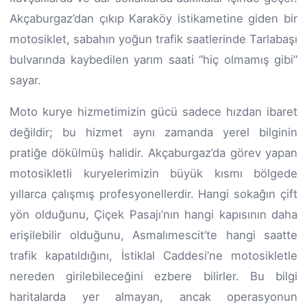
Akçaburgaz’dan çıkıp Karaköy istikametine giden bir
motosiklet, sabahın yoğun trafik saatlerinde Tarlabaşı
bulvarında kaybedilen yarım saati “hiç olmamış gibi”
sayar.
Moto kurye hizmetimizin gücü sadece hızdan ibaret
değildir; bu hizmet aynı zamanda yerel bilginin
pratiğe dökülmüş halidir. Akçaburgaz’da görev yapan
motosikletli kuryelerimizin büyük kısmı bölgede
yıllarca çalışmış profesyonellerdir. Hangi sokağın çift
yön olduğunu, Çiçek Pasajı’nın hangi kapısının daha
erişilebilir olduğunu, Asmalımescit’te hangi saatte
trafik kapatıldığını, İstiklal Caddesi’ne motosikletle
nereden girilebileceğini ezbere bilirler. Bu bilgi
haritalarda yer almayan, ancak operasyonun