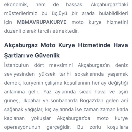
ekonomik, hem de hassas. Akçaburgaz’daki
müşterilerimiz bu üçlüyü bir arada bulabildikleri
için
MBMAVRUPAKURYE
moto kurye hizmetini
düzenli olarak tercih etmektedir.
Akçaburgaz Moto Kurye Hizmetinde Hava
Şartları ve Güvenlik
İstanbul’un dört mevsimini Akçaburgaz’ın deniz
seviyesinden yüksek tarihi sokaklarında yaşamak
demek, kuryenin çalışma koşullarının her ay değiştiği
anlamına gelir. Yaz aylarında sıcak hava ve aşırı
güneş, ilkbahar ve sonbaharda Boğaz’dan gelen ani
sağanak yağışlar, kış aylarında ise zaman zaman karla
kaplanan yokuşlar Akçaburgaz’da moto kurye
operasyonunun gerçeğidir. Bu zorlu koşullara