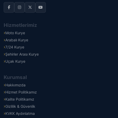
Hizmetlerimiz
Moto Kurye
Arabalı Kurye
7/24 Kurye
Şehirler Arası Kurye
Uçak Kurye
Kurumsal
Hakkımızda
Hizmet Politikamız
Kalite Politikamız
Gizlilik & Güvenlik
KVKK Aydınlatma