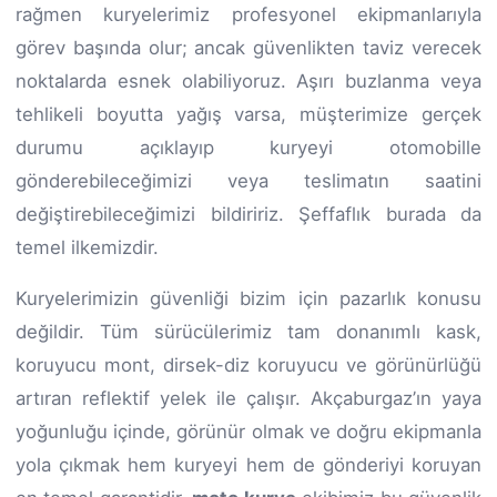
rağmen kuryelerimiz profesyonel ekipmanlarıyla
görev başında olur; ancak güvenlikten taviz verecek
noktalarda esnek olabiliyoruz. Aşırı buzlanma veya
tehlikeli boyutta yağış varsa, müşterimize gerçek
durumu açıklayıp kuryeyi otomobille
gönderebileceğimizi veya teslimatın saatini
değiştirebileceğimizi bildiririz. Şeffaflık burada da
temel ilkemizdir.
Kuryelerimizin güvenliği bizim için pazarlık konusu
değildir. Tüm sürücülerimiz tam donanımlı kask,
koruyucu mont, dirsek-diz koruyucu ve görünürlüğü
artıran reflektif yelek ile çalışır. Akçaburgaz’ın yaya
yoğunluğu içinde, görünür olmak ve doğru ekipmanla
yola çıkmak hem kuryeyi hem de gönderiyi koruyan