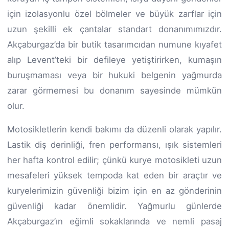
için izolasyonlu özel bölmeler ve büyük zarflar için
uzun şekilli ek çantalar standart donanımımızdır.
Akçaburgaz’da bir butik tasarımcıdan numune kıyafet
alıp Levent’teki bir defileye yetiştirirken, kumaşın
buruşmaması veya bir hukuki belgenin yağmurda
zarar görmemesi bu donanım sayesinde mümkün
olur.
Motosikletlerin kendi bakımı da düzenli olarak yapılır.
Lastik diş derinliği, fren performansı, ışık sistemleri
her hafta kontrol edilir; çünkü kurye motosikleti uzun
mesafeleri yüksek tempoda kat eden bir araçtır ve
kuryelerimizin güvenliği bizim için en az gönderinin
güvenliği kadar önemlidir. Yağmurlu günlerde
Akçaburgaz’ın eğimli sokaklarında ve nemli pasaj