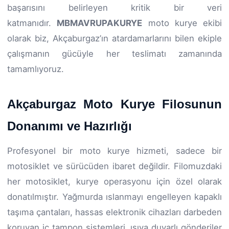
başarısını belirleyen kritik bir veri
katmanıdır.
MBMAVRUPAKURYE
moto kurye ekibi
olarak biz, Akçaburgaz’ın atardamarlarını bilen ekiple
çalışmanın gücüyle her teslimatı zamanında
tamamlıyoruz.
Akçaburgaz Moto Kurye Filosunun
Donanımı ve Hazırlığı
Profesyonel bir moto kurye hizmeti, sadece bir
motosiklet ve sürücüden ibaret değildir. Filomuzdaki
her motosiklet, kurye operasyonu için özel olarak
donatılmıştır. Yağmurda ıslanmayı engelleyen kapaklı
taşıma çantaları, hassas elektronik cihazları darbeden
koruyan iç tampon sistemleri, ısıya duyarlı gönderiler