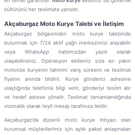
en temel garantidir.
moto kurye
ekibimiz bu güvenlik
kültürünü her teslimata yansıtır.
Akçaburgaz Moto Kurye Talebi ve İletişim
Akçaburgaz bölgesinden moto kurye talebinde
bulunmak için 7/24 aktif çağrı merkezimizi arayabilir
veya WhatsApp hattımızdan yazılı olarak
ulaşabilirsiniz. Operasyon ekibimiz size en yakın
motorize kuryenin tahmini varış süresini ve teslimat
fiyatını anında bildirir. Kurye gönderici adresine
ulaştığında telefonla bilgi verir, gönderiyi teslim alır
ve hedef adrese yönelir. Teslimat tamamlandığında
otomatik olarak teyit mesajı tarafınıza iletilir.
Akçaburgaz’da düzenli moto kurye ihtiyacı olan
kurumsal müşterilerimiz için aylık paket anlaşmaları