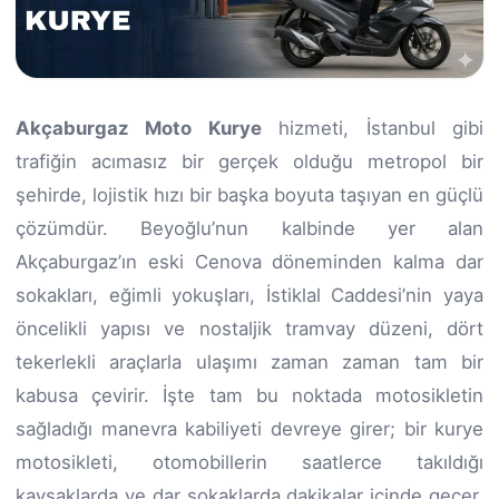
Akçaburgaz Moto Kurye
hizmeti, İstanbul gibi
trafiğin acımasız bir gerçek olduğu metropol bir
şehirde, lojistik hızı bir başka boyuta taşıyan en güçlü
çözümdür. Beyoğlu’nun kalbinde yer alan
Akçaburgaz’ın eski Cenova döneminden kalma dar
sokakları, eğimli yokuşları, İstiklal Caddesi’nin yaya
öncelikli yapısı ve nostaljik tramvay düzeni, dört
tekerlekli araçlarla ulaşımı zaman zaman tam bir
kabusa çevirir. İşte tam bu noktada motosikletin
sağladığı manevra kabiliyeti devreye girer; bir kurye
motosikleti, otomobillerin saatlerce takıldığı
kavşaklarda ve dar sokaklarda dakikalar içinde geçer.