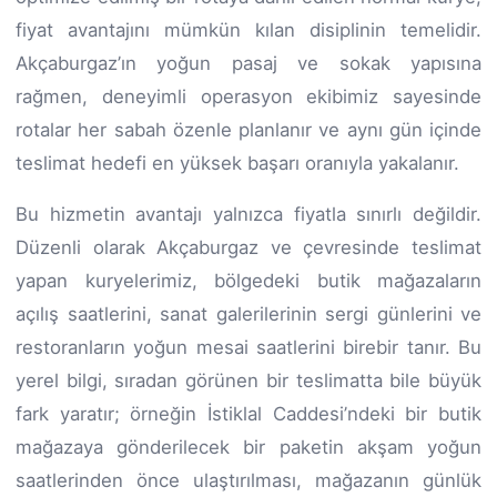
fiyat avantajını mümkün kılan disiplinin temelidir.
Akçaburgaz’ın yoğun pasaj ve sokak yapısına
rağmen, deneyimli operasyon ekibimiz sayesinde
rotalar her sabah özenle planlanır ve aynı gün içinde
teslimat hedefi en yüksek başarı oranıyla yakalanır.
Bu hizmetin avantajı yalnızca fiyatla sınırlı değildir.
Düzenli olarak Akçaburgaz ve çevresinde teslimat
yapan kuryelerimiz, bölgedeki butik mağazaların
açılış saatlerini, sanat galerilerinin sergi günlerini ve
restoranların yoğun mesai saatlerini birebir tanır. Bu
yerel bilgi, sıradan görünen bir teslimatta bile büyük
fark yaratır; örneğin İstiklal Caddesi’ndeki bir butik
mağazaya gönderilecek bir paketin akşam yoğun
saatlerinden önce ulaştırılması, mağazanın günlük