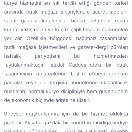
kurye hizmetini en sık tercih ettiği gönderi türleri
arasında butik mağaza siparişleri, e-ticaret iadeleri,
sanat galerisi katalogları, banka belgeleri, resmi
kurum yazışmaları ve küçük çaplı tasarım numuneleri
yer alır. Özellikle bölgedeki bağımsız tasarımcılar,
butik mağaza işletmecileri ve gazete-dergi büroları
haftalık periyotlarla bu hizmetimizden
faydalanmaktadır. İstiklal Caddesi’ndeki bir butik
tasarımcının müşterilerine teslim etmesi gereken
parçalar veya bir derginin abonelerine ulaştırılacak
nüshaları, normal kurye disipliniyle hem güvenli hem
de ekonomik biçimde adresine ulaşır.
Bireysel müşterilerimiz için de bu hizmet oldukça
pratiktir. Akçaburgaz’daki bir konuttan tanıdığa hediye
paketinin gönderilmesi, ikinci el satışlarda paketin