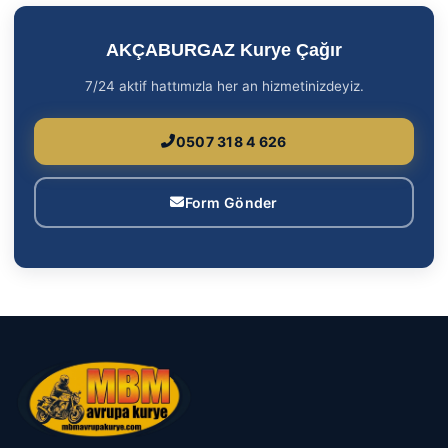
AKÇABURGAZ Kurye Çağır
7/24 aktif hattımızla her an hizmetinizdeyiz.
0507 318 4 626
Form Gönder