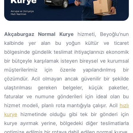
Akçaburgaz Normal Kurye
hizmeti, Beyoğlu’nun
kalbinde yer alan bu yoğun kültür ve ticaret
bölgesinde gündelik teslimat ihtiyaçlarınızı ekonomik
bir bütçeyle karşılamak isteyen bireysel ve kurumsal
müşterilerimiz için özenle yapılandırılmış bir
çözümdür. Acil olmayan ancak güvenilir bir şekilde
ulaştırılması gereken belgeler, küçük paketler,
faturalar ve numune gönderileri için ideal olan bu
hizmet modeli, planlı rota mantığıyla çalışır. Acil
hızlı
kurye
hizmetinde olduğu gibi tek bir gönderi için
kurye ayırmak yerine, bölgedeki diğer teslimatlarla
optimize edilmiş bir rotaya dahil edilen normal kurye,