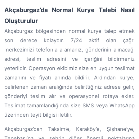
Akçaburgaz’da Normal Kurye Talebi Nasıl
Oluşturulur
Akçaburgaz bölgesinden normal kurye talep etmek
son derece kolaydır. 7/24 aktif olan çağrı
merkezimizi telefonla aramanız, gönderinin alınacağı
adresi, teslim adresini ve içeriğini bildirmeniz
yeterlidir. Operasyon ekibimiz size en uygun teslimat
zamanını ve fiyatı anında bildirir. Ardından kurye,
belirlenen zaman aralığında belirttiğiniz adrese gelir,
gönderiyi teslim alır ve operasyonel rotaya ekler.
Teslimat tamamlandığında size SMS veya WhatsApp
üzerinden teyit bilgisi iletilir.
Akçaburgaz’dan Taksim’e, Karaköy’e, Şişhane’ye,
Tepebaşı’na ve şehrin diğer önemli noktalarına