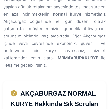
yapılan günlük rotalarımız sayesinde teslimat süreleri
en aza indirilmektedir.
normal kurye
hizmetimiz
Akçaburgaz bölgesinde her gün düzenli olarak
çalışmakta, müşterilerimizin gündelik ihtiyaçlarını
sorunsuz biçimde karşılamaktadır. Eğer Akçaburgaz
içinde veya çevresinde ekonomik, güvenilir ve
profesyonel bir kurye arıyorsanız, hizmet
kalitemizden emin olarak
MBMAVRUPAKURYE
ile
iletişime geçebilirsiniz.
AKÇABURGAZ NORMAL
KURYE Hakkında Sık Sorulan