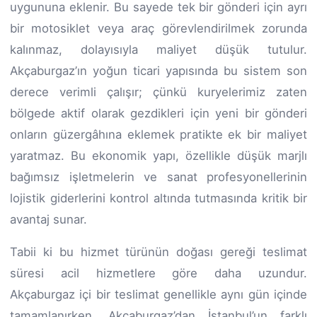
uygununa eklenir. Bu sayede tek bir gönderi için ayrı
bir motosiklet veya araç görevlendirilmek zorunda
kalınmaz, dolayısıyla maliyet düşük tutulur.
Akçaburgaz’ın yoğun ticari yapısında bu sistem son
derece verimli çalışır; çünkü kuryelerimiz zaten
bölgede aktif olarak gezdikleri için yeni bir gönderi
onların güzergâhına eklemek pratikte ek bir maliyet
yaratmaz. Bu ekonomik yapı, özellikle düşük marjlı
bağımsız işletmelerin ve sanat profesyonellerinin
lojistik giderlerini kontrol altında tutmasında kritik bir
avantaj sunar.
Tabii ki bu hizmet türünün doğası gereği teslimat
süresi acil hizmetlere göre daha uzundur.
Akçaburgaz içi bir teslimat genellikle aynı gün içinde
tamamlanırken, Akçaburgaz’dan İstanbul’un farklı