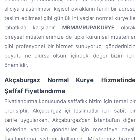
alıcıya ulaştırılması, kişisel evrakların farklı bir adrese
teslim edilmesi gibi günlük ihtiyaçlar normal kurye ile
rahatlıkla karşılanır.
MBMAVRUPAKURYE
olarak
bireysel müşterilerimize de tıpkı kurumsal müşteriler
gibi profesyonel bir hizmet sunuyoruz; gönderinizin
boyutu ne olursa olsun, içindeki değer bizim için
önemlidir.
Akçaburgaz Normal Kurye Hizmetinde
Şeffaf Fiyatlandırma
Fiyatlandırma konusunda şeffaflık bizim için temel bir
prensiptir. Akçaburgaz içi teslimatlar için sabit bir
tarife uygularken, Akçaburgaz’dan İstanbul’un diğer
ilçelerine yapılan gönderiler için mesafeye dayalı
fiyatlandırma sistemi kullanırız. Müşterimiz hizmet