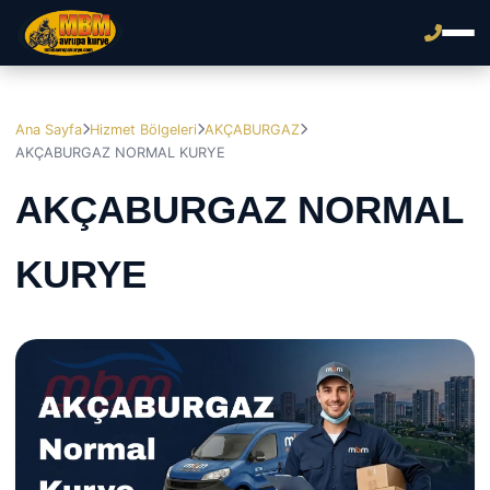
Ana Sayfa
Hizmet Bölgeleri
AKÇABURGAZ
AKÇABURGAZ NORMAL KURYE
AKÇABURGAZ NORMAL
KURYE