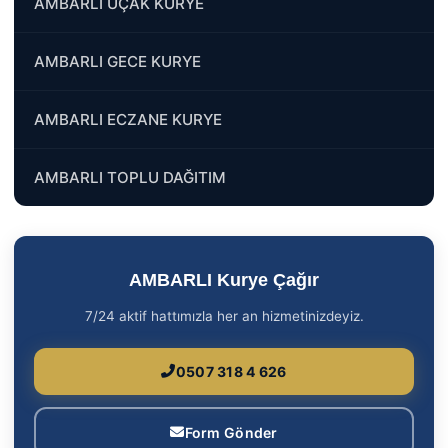
AMBARLI UÇAK KURYE
AMBARLI GECE KURYE
AMBARLI ECZANE KURYE
AMBARLI TOPLU DAĞITIM
AMBARLI Kurye Çağır
7/24 aktif hattımızla her an hizmetinizdeyiz.
0507 318 4 626
Form Gönder