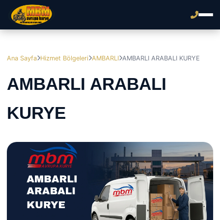
Ana Sayfa
Hizmet Bölgeleri
AMBARLI
AMBARLI ARABALI KURYE
AMBARLI ARABALI
KURYE