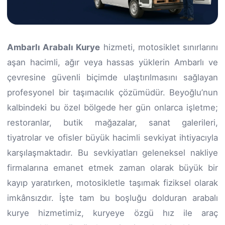
Ambarlı Arabalı Kurye
hizmeti, motosiklet sınırlarını
aşan hacimli, ağır veya hassas yüklerin Ambarlı ve
çevresine güvenli biçimde ulaştırılmasını sağlayan
profesyonel bir taşımacılık çözümüdür. Beyoğlu’nun
kalbindeki bu özel bölgede her gün onlarca işletme;
restoranlar, butik mağazalar, sanat galerileri,
tiyatrolar ve ofisler büyük hacimli sevkiyat ihtiyacıyla
karşılaşmaktadır. Bu sevkiyatları geleneksel nakliye
firmalarına emanet etmek zaman olarak büyük bir
kayıp yaratırken, motosikletle taşımak fiziksel olarak
imkânsızdır. İşte tam bu boşluğu dolduran arabalı
kurye hizmetimiz, kuryeye özgü hız ile araç