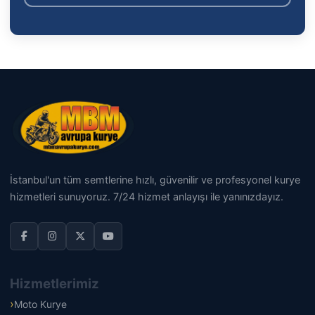
İstanbul'un tüm semtlerine hızlı, güvenilir ve profesyonel kurye
hizmetleri sunuyoruz. 7/24 hizmet anlayışı ile yanınızdayız.
Hizmetlerimiz
Moto Kurye