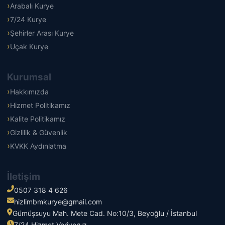
Arabalı Kurye
7/24 Kurye
Şehirler Arası Kurye
Uçak Kurye
Kurumsal
Hakkımızda
Hizmet Politikamız
Kalite Politikamız
Gizlilik & Güvenlik
KVKK Aydınlatma
İletişim
0507 318 4 626
hizlimbmkurye@gmail.com
Gümüşsuyu Mah. Mete Cad. No:10/3, Beyoğlu / İstanbul
7/24 Hizmet Veriyoruz