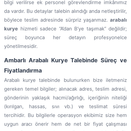
bilgi verilirse ek personel görevlendirme imkânımız
da vardır. Bu detaylar talebin alındığı anda netleştirilir,
böylece teslim adresinde sürpriz yaşanmaz.
arabalı
kurye
hizmeti sadece “A’dan B’ye taşımak” değildir;
süreç boyunca her detayın profesyonelce
yönetilmesidir.
Ambarlı Arabalı Kurye Talebinde Süreç ve
Fiyatlandırma
Arabalı kurye talebinde bulunurken bize iletmeniz
gereken temel bilgiler; alınacak adres, teslim adresi,
gönderinin yaklaşık hacmi/ağırlığı, içeriğinin niteliği
(kırılgan, hassas, sıvı vb.) ve teslimat süresi
tercihidir. Bu bilgilerle operasyon ekibimiz size hem
uygun aracı önerir hem de net bir fiyat çalışması