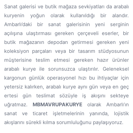
Sanat galerisi ve butik mağaza sevkiyatları da arabalı
kuryenin yoğun olarak kullanıldığı bir alandır.
Ambarlı’daki bir sanat galerisinin yeni serginin
açılışına ulaştırması gereken çerçeveli eserler, bir
butik mağazanın depodan getirmesi gereken yeni
koleksiyon parçaları veya bir tasarım stüdyosunun
müşterisine teslim etmesi gereken hazır ürünler
arabalı kurye ile sorunsuzca ulaştırılır. Geleneksel
kargonun günlük operasyonel hızı bu ihtiyaçlar için
yetersiz kalırken, arabalı kurye aynı gün veya en geç
ertesi gün teslimat sözüyle iş akışını sekteye
uğratmaz.
MBMAVRUPAKURYE
olarak Ambarlı’ın
sanat ve ticaret işletmelerinin yanında, lojistik
akışlarını sürekli kılma sorumluluğunu paylaşıyoruz.