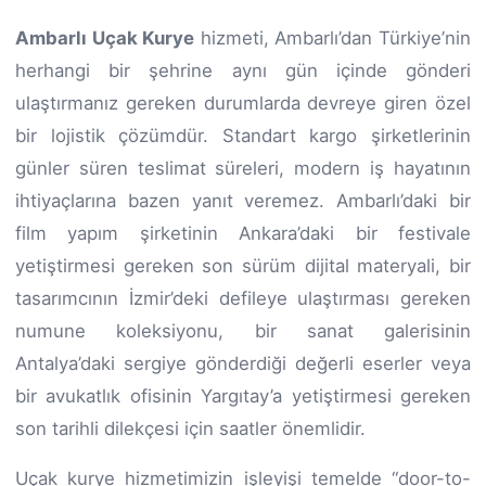
Ambarlı Uçak Kurye
hizmeti, Ambarlı’dan Türkiye’nin
herhangi bir şehrine aynı gün içinde gönderi
ulaştırmanız gereken durumlarda devreye giren özel
bir lojistik çözümdür. Standart kargo şirketlerinin
günler süren teslimat süreleri, modern iş hayatının
ihtiyaçlarına bazen yanıt veremez. Ambarlı’daki bir
film yapım şirketinin Ankara’daki bir festivale
yetiştirmesi gereken son sürüm dijital materyali, bir
tasarımcının İzmir’deki defileye ulaştırması gereken
numune koleksiyonu, bir sanat galerisinin
Antalya’daki sergiye gönderdiği değerli eserler veya
bir avukatlık ofisinin Yargıtay’a yetiştirmesi gereken
son tarihli dilekçesi için saatler önemlidir.
Uçak kurye hizmetimizin işleyişi temelde “door-to-