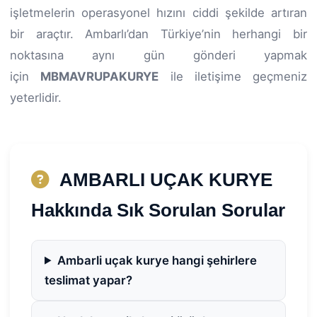
işletmelerin operasyonel hızını ciddi şekilde artıran
bir araçtır. Ambarlı’dan Türkiye’nin herhangi bir
noktasına aynı gün gönderi yapmak
için
MBMAVRUPAKURYE
ile iletişime geçmeniz
yeterlidir.
AMBARLI UÇAK KURYE
Hakkında Sık Sorulan Sorular
Ambarli uçak kurye hangi şehirlere
teslimat yapar?