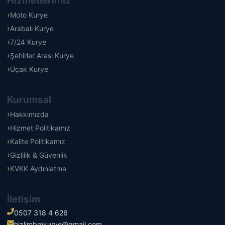
Hizmetlerimiz
Moto Kurye
Arabalı Kurye
7/24 Kurye
Şehirler Arası Kurye
Uçak Kurye
Kurumsal
Hakkımızda
Hizmet Politikamız
Kalite Politikamız
Gizlilik & Güvenlik
KVKK Aydınlatma
İletişim
0507 318 4 626
hizlimbmkurye@gmail.com