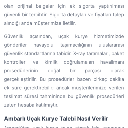
olan orijinal belgeler için ek sigorta yaptırılması
güvenli bir tercihtir. Sigorta detayları ve fiyatları talep
alındığı anda müşterimize iletilir.
Güvenlik açısından, uçak kurye hizmetimizde
gönderiler havayolu taşımacılığının uluslararası
güvenlik standartlarına tabidir. X-ray taramaları, paket
kontrolleri ve kimlik doğrulamaları havalimanı
prosedürlerinin doğal bir parçası olarak
gerçekleştirilir. Bu prosedürler bazen birkaç dakika
ek süre gerektirebilir; ancak müşterilerimize verilen
teslimat süresi tahmininde bu güvenlik prosedürleri
zaten hesaba katılmıştır.
Ambarlı Uçak Kurye Talebi Nasıl Verilir
Ambarlı’dan uçak kurye talep etmek için yapmanız