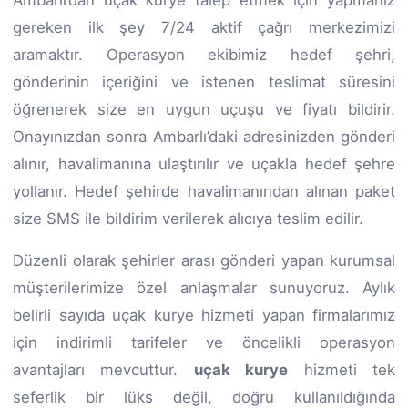
gereken ilk şey 7/24 aktif çağrı merkezimizi
aramaktır. Operasyon ekibimiz hedef şehri,
gönderinin içeriğini ve istenen teslimat süresini
öğrenerek size en uygun uçuşu ve fiyatı bildirir.
Onayınızdan sonra Ambarlı’daki adresinizden gönderi
alınır, havalimanına ulaştırılır ve uçakla hedef şehre
yollanır. Hedef şehirde havalimanından alınan paket
size SMS ile bildirim verilerek alıcıya teslim edilir.
Düzenli olarak şehirler arası gönderi yapan kurumsal
müşterilerimize özel anlaşmalar sunuyoruz. Aylık
belirli sayıda uçak kurye hizmeti yapan firmalarımız
için indirimli tarifeler ve öncelikli operasyon
avantajları mevcuttur.
uçak kurye
hizmeti tek
seferlik bir lüks değil, doğru kullanıldığında