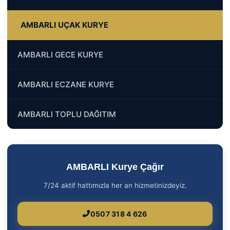
AMBARLI UÇAK KURYE
AMBARLI GECE KURYE
AMBARLI ECZANE KURYE
AMBARLI TOPLU DAĞITIM
AMBARLI Kurye Çağır
7/24 aktif hattımızla her an hizmetinizdeyiz.
0507 318 4 626