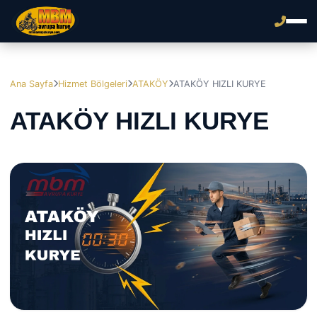
Ana Sayfa
Hizmet Bölgeleri
ATAKÖY
ATAKÖY HIZLI KURYE
ATAKÖY HIZLI KURYE