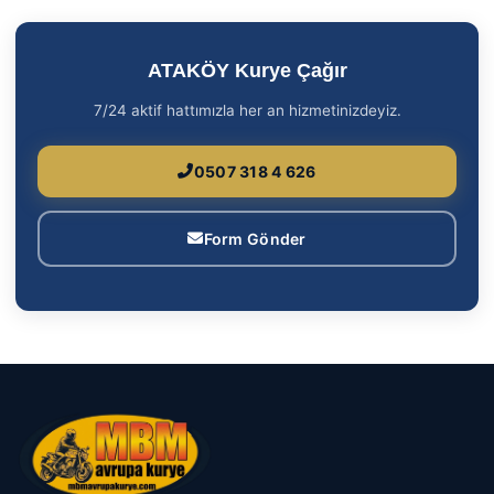
ATAKÖY Kurye Çağır
7/24 aktif hattımızla her an hizmetinizdeyiz.
0507 318 4 626
Form Gönder