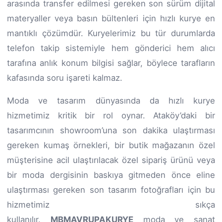
arasında transfer edilmesi gereken son sürüm dijital
materyaller veya basın bültenleri için hızlı kurye en
mantıklı çözümdür. Kuryelerimiz bu tür durumlarda
telefon takip sistemiyle hem gönderici hem alıcı
tarafına anlık konum bilgisi sağlar, böylece tarafların
kafasında soru işareti kalmaz.
Moda ve tasarım dünyasında da hızlı kurye
hizmetimiz kritik bir rol oynar. Ataköy’daki bir
tasarımcının showroom’una son dakika ulaştırması
gereken kumaş örnekleri, bir butik mağazanın özel
müşterisine acil ulaştırılacak özel sipariş ürünü veya
bir moda dergisinin baskıya gitmeden önce eline
ulaştırması gereken son tasarım fotoğrafları için bu
hizmetimiz sıkça
kullanılır.
MBMAVRUPAKURYE
moda ve sanat