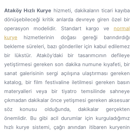
Ataköy Hızlı Kurye
hizmeti, dakikaların ticari kayıba
dönüşebileceği kritik anlarda devreye giren özel bir
operasyon modelidir. Standart kargo ve
normal
kurye
hizmetlerinin doğası gereği barındırdığı
bekleme süreleri, bazı gönderiler için kabul edilemez
bir lükstür. Ataköy’daki bir tasarımcının defileye
yetiştirmesi gereken son dakika numune kıyafeti, bir
sanat galerisinin sergi açılışına ulaştırması gereken
katalog, bir film festivaline iletilmesi gereken basın
materyalleri veya bir tiyatro temsilinde sahneye
çıkmadan dakikalar önce yetişmesi gereken aksesuar
söz konusu olduğunda, dakikalar gerçekten
önemlidir. Bu gibi acil durumlar için kurguladığımız
hızlı kurye sistemi, çağrı anından itibaren kuryenin