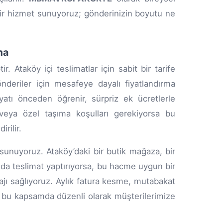
bir hizmet sunuyoruz; gönderinizin boyutu ne
ma
. Ataköy içi teslimatlar için sabit bir tarife
önderiler için mesafeye dayalı fiyatlandırma
iyatı önceden öğrenir, sürpriz ek ücretlerle
veya özel taşıma koşulları gerekiyorsa bu
irilir.
sunuyoruz. Ataköy’daki bir butik mağaza, bir
ayıda teslimat yaptırıyorsa, bu hacme uygun bir
ajı sağlıyoruz. Aylık fatura kesme, mutabakat
 da bu kapsamda düzenli olarak müşterilerimize