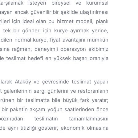
 karşılamak isteyen bireysel ve kurumsal
ayan ancak güvenilir bir şekilde ulaştırılması
eri için ideal olan bu hizmet modeli, planlı
tek bir gönderi için kurye ayırmak yerine,
 edilen normal kurye, fiyat avantajını mümkün
pısına rağmen, deneyimli operasyon ekibimiz
de teslimat hedefi en yüksek başarı oranıyla
i olarak Ataköy ve çevresinde teslimat yapan
 galerilerinin sergi günlerini ve restoranların
örünen bir teslimatta bile büyük fark yaratır;
k bir paketin akşam yoğun saatlerinden önce
ozmadan teslimatın tamamlanmasını
 aynı titizliği gösterir, ekonomik olmasına