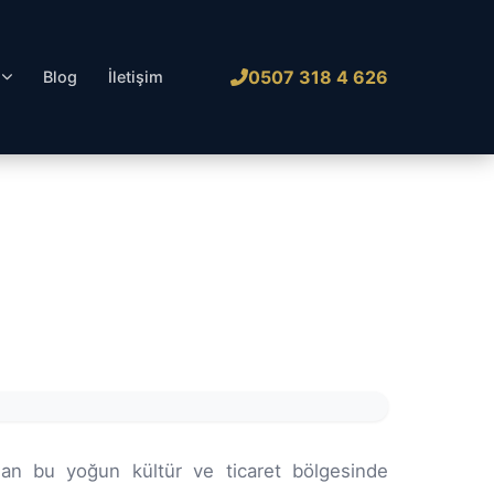
0507 318 4 626
l
Blog
İletişim
lan bu yoğun kültür ve ticaret bölgesinde