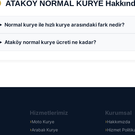
ATAKÖY NORMAL KURYE Hakkında S
Normal kurye ile hızlı kurye arasındaki fark nedir?
Ataköy normal kurye ücreti ne kadar?
Hizmetlerimiz
Kurumsal
Moto Kurye
Hakkımızda
Arabalı Kurye
Hizmet Politi