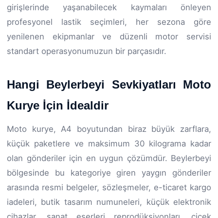
girişlerinde yaşanabilecek kaymaları önleyen
profesyonel lastik seçimleri, her sezona göre
yenilenen ekipmanlar ve düzenli motor servisi
standart operasyonumuzun bir parçasıdır.
Hangi Beylerbeyi Sevkiyatları Moto
Kurye İçin İdealdir
Moto kurye, A4 boyutundan biraz büyük zarflara,
küçük paketlere ve maksimum 30 kilograma kadar
olan gönderiler için en uygun çözümdür. Beylerbeyi
bölgesinde bu kategoriye giren yaygın gönderiler
arasında resmi belgeler, sözleşmeler, e-ticaret kargo
iadeleri, butik tasarım numuneleri, küçük elektronik
cihazlar, sanat eserleri reprodüksiyonları, çiçek