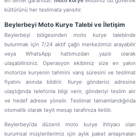
en temel garantidir.
moto kurye
ekibimiz bu güvenlik
kültürünü her teslimata yansıtır.
Beylerbeyi Moto Kurye Talebi ve İletişim
Beylerbeyi bölgesinden moto kurye talebinde
bulunmak için 7/24 aktif çağrı merkezimizi arayabilir
veya WhatsApp hattımızdan yazılı olarak
ulaşabilirsiniz. Operasyon ekibimiz size en yakın
motorize kuryenin tahmini varış süresini ve teslimat
fiyatını anında bildirir. Kurye gönderici adresine
ulaştığında telefonla bilgi verir, gönderiyi teslim alır
ve hedef adrese yönelir. Teslimat tamamlandığında
otomatik olarak teyit mesajı tarafınıza iletilir.
Beylerbeyi’da düzenli moto kurye ihtiyacı olan
kurumsal müşterilerimiz için aylık paket anlaşmaları