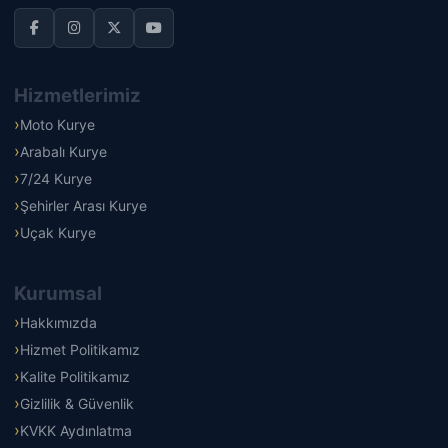
Hizmetlerimiz
Moto Kurye
Arabalı Kurye
7/24 Kurye
Şehirler Arası Kurye
Uçak Kurye
Kurumsal
Hakkımızda
Hizmet Politikamız
Kalite Politikamız
Gizlilik & Güvenlik
KVKK Aydınlatma