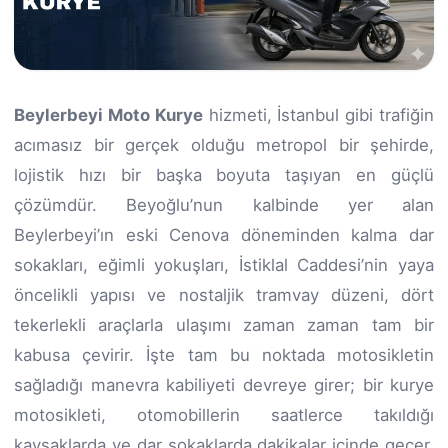
Beylerbeyi Moto Kurye
hizmeti, İstanbul gibi trafiğin
acımasız bir gerçek olduğu metropol bir şehirde,
lojistik hızı bir başka boyuta taşıyan en güçlü
çözümdür. Beyoğlu’nun kalbinde yer alan
Beylerbeyi’ın eski Cenova döneminden kalma dar
sokakları, eğimli yokuşları, İstiklal Caddesi’nin yaya
öncelikli yapısı ve nostaljik tramvay düzeni, dört
tekerlekli araçlarla ulaşımı zaman zaman tam bir
kabusa çevirir. İşte tam bu noktada motosikletin
sağladığı manevra kabiliyeti devreye girer; bir kurye
motosikleti, otomobillerin saatlerce takıldığı
kavşaklarda ve dar sokaklarda dakikalar içinde geçer.