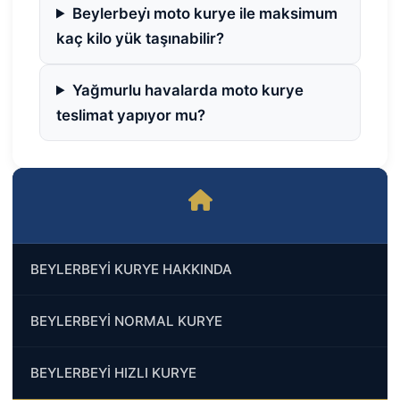
Beylerbeyi̇ moto kurye ile maksimum
kaç kilo yük taşınabilir?
Yağmurlu havalarda moto kurye
teslimat yapıyor mu?
BEYLERBEYİ KURYE HAKKINDA
BEYLERBEYİ NORMAL KURYE
BEYLERBEYİ HIZLI KURYE