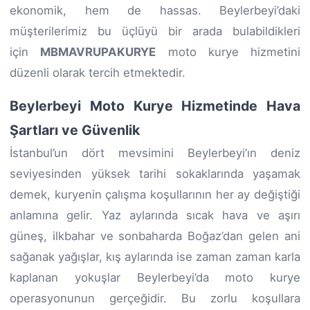
ekonomik, hem de hassas. Beylerbeyi’daki
müşterilerimiz bu üçlüyü bir arada bulabildikleri
için
MBMAVRUPAKURYE
moto kurye hizmetini
düzenli olarak tercih etmektedir.
Beylerbeyi Moto Kurye Hizmetinde Hava
Şartları ve Güvenlik
İstanbul’un dört mevsimini Beylerbeyi’ın deniz
seviyesinden yüksek tarihi sokaklarında yaşamak
demek, kuryenin çalışma koşullarının her ay değiştiği
anlamına gelir. Yaz aylarında sıcak hava ve aşırı
güneş, ilkbahar ve sonbaharda Boğaz’dan gelen ani
sağanak yağışlar, kış aylarında ise zaman zaman karla
kaplanan yokuşlar Beylerbeyi’da moto kurye
operasyonunun gerçeğidir. Bu zorlu koşullara