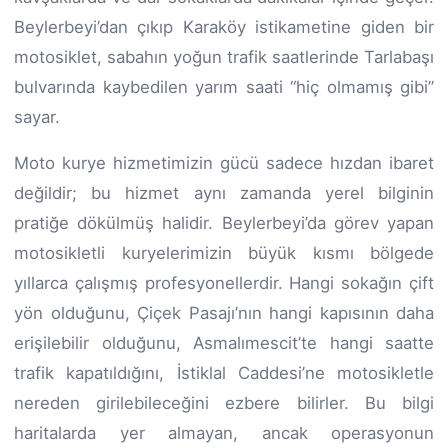
Beylerbeyi’dan çıkıp Karaköy istikametine giden bir
motosiklet, sabahın yoğun trafik saatlerinde Tarlabaşı
bulvarında kaybedilen yarım saati “hiç olmamış gibi”
sayar.
Moto kurye hizmetimizin gücü sadece hızdan ibaret
değildir; bu hizmet aynı zamanda yerel bilginin
pratiğe dökülmüş halidir. Beylerbeyi’da görev yapan
motosikletli kuryelerimizin büyük kısmı bölgede
yıllarca çalışmış profesyonellerdir. Hangi sokağın çift
yön olduğunu, Çiçek Pasajı’nın hangi kapısının daha
erişilebilir olduğunu, Asmalımescit’te hangi saatte
trafik kapatıldığını, İstiklal Caddesi’ne motosikletle
nereden girilebileceğini ezbere bilirler. Bu bilgi
haritalarda yer almayan, ancak operasyonun