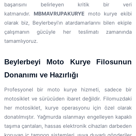
başarısını belirleyen kritik bir veri
katmanıdır.
MBMAVRUPAKURYE
moto kurye ekibi
olarak biz, Beylerbeyi’ın atardamarlarını bilen ekiple
çalışmanın gücüyle her teslimatı zamanında
tamamlıyoruz.
Beylerbeyi Moto Kurye Filosunun
Donanımı ve Hazırlığı
Profesyonel bir moto kurye hizmeti, sadece bir
motosiklet ve sürücüden ibaret değildir. Filomuzdaki
her motosiklet, kurye operasyonu için özel olarak
donatılmıştır. Yağmurda ıslanmayı engelleyen kapaklı
taşıma çantaları, hassas elektronik cihazları darbeden
koruyan iç tampon sistemleri, ısıya duyarlı gönderiler