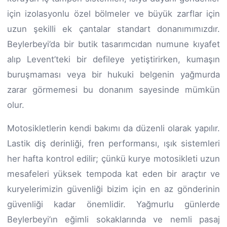
için izolasyonlu özel bölmeler ve büyük zarflar için
uzun şekilli ek çantalar standart donanımımızdır.
Beylerbeyi’da bir butik tasarımcıdan numune kıyafet
alıp Levent’teki bir defileye yetiştirirken, kumaşın
buruşmaması veya bir hukuki belgenin yağmurda
zarar görmemesi bu donanım sayesinde mümkün
olur.
Motosikletlerin kendi bakımı da düzenli olarak yapılır.
Lastik diş derinliği, fren performansı, ışık sistemleri
her hafta kontrol edilir; çünkü kurye motosikleti uzun
mesafeleri yüksek tempoda kat eden bir araçtır ve
kuryelerimizin güvenliği bizim için en az gönderinin
güvenliği kadar önemlidir. Yağmurlu günlerde
Beylerbeyi’ın eğimli sokaklarında ve nemli pasaj