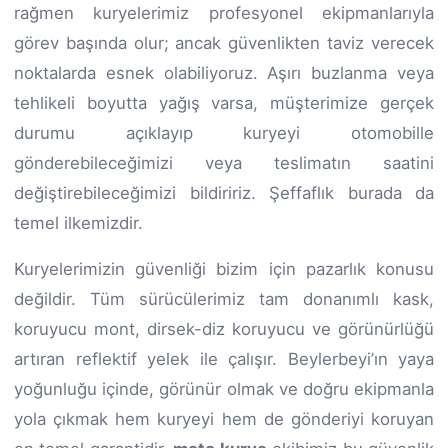
rağmen kuryelerimiz profesyonel ekipmanlarıyla
görev başında olur; ancak güvenlikten taviz verecek
noktalarda esnek olabiliyoruz. Aşırı buzlanma veya
tehlikeli boyutta yağış varsa, müşterimize gerçek
durumu açıklayıp kuryeyi otomobille
gönderebileceğimizi veya teslimatın saatini
değiştirebileceğimizi bildiririz. Şeffaflık burada da
temel ilkemizdir.
Kuryelerimizin güvenliği bizim için pazarlık konusu
değildir. Tüm sürücülerimiz tam donanımlı kask,
koruyucu mont, dirsek-diz koruyucu ve görünürlüğü
artıran reflektif yelek ile çalışır. Beylerbeyi’ın yaya
yoğunluğu içinde, görünür olmak ve doğru ekipmanla
yola çıkmak hem kuryeyi hem de gönderiyi koruyan