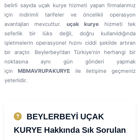
belirli sayıda uçak kurye hizmeti yapan firmalarımız
için indirimli tarifeler ve öncelikli operasyon
avantajları mevcuttur.
uçak kurye
hizmeti tek
seferlik bir lüks değil, doğru kullanıldığında
işletmelerin operasyonel hızını ciddi şekilde artıran
bir araçtır. Beylerbeyi’dan Türkiye’nin herhangi bir
noktasına aynı gün gönderi yapmak
için
MBMAVRUPAKURYE
ile iletişime geçmeniz
yeterlidir.
BEYLERBEYİ UÇAK
KURYE Hakkında Sık Sorulan