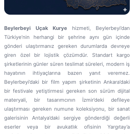
Beylerbeyi Uçak Kurye
hizmeti, Beylerbeyi’dan
Türkiye’nin herhangi bir şehrine aynı gün içinde
gönderi ulaştırmanız gereken durumlarda devreye
giren özel bir lojistik çözümdür. Standart kargo
şirketlerinin günler süren teslimat süreleri, modern iş
hayatının ihtiyaçlarına bazen yanıt veremez.
Beylerbeyi’daki bir film yapım şirketinin Ankara’daki
bir festivale yetiştirmesi gereken son sürüm dijital
materyali, bir tasarımcının İzmir’deki defileye
ulaştırması gereken numune koleksiyonu, bir sanat
galerisinin Antalya’daki sergiye gönderdiği değerli
eserler veya bir avukatlık ofisinin Yargıtay’a