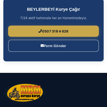
BEYLERBEYİ Kurye Çağır
7/24 aktif hattımızla her an hizmetinizdeyiz.
0507 318 4 626
Form Gönder