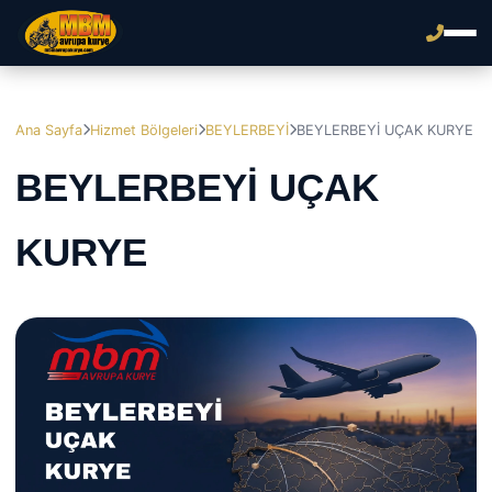
Ana Sayfa
Hizmet Bölgeleri
BEYLERBEYİ
BEYLERBEYİ UÇAK KURYE
BEYLERBEYİ UÇAK
KURYE