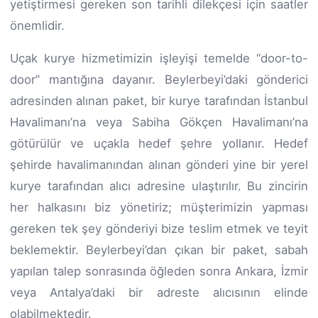
yetiştirmesi gereken son tarihli dilekçesi için saatler
önemlidir.
Uçak kurye hizmetimizin işleyişi temelde “door-to-
door” mantığına dayanır. Beylerbeyi’daki gönderici
adresinden alınan paket, bir kurye tarafından İstanbul
Havalimanı’na veya Sabiha Gökçen Havalimanı’na
götürülür ve uçakla hedef şehre yollanır. Hedef
şehirde havalimanından alınan gönderi yine bir yerel
kurye tarafından alıcı adresine ulaştırılır. Bu zincirin
her halkasını biz yönetiriz; müşterimizin yapması
gereken tek şey gönderiyi bize teslim etmek ve teyit
beklemektir. Beylerbeyi’dan çıkan bir paket, sabah
yapılan talep sonrasında öğleden sonra Ankara, İzmir
veya Antalya’daki bir adreste alıcısının elinde
olabilmektedir.