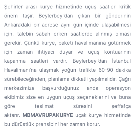
Şehirler arası kurye hizmetinde uçuş saatleri kritik
önem taşır. Beylerbeyi’dan çıkan bir gönderinin
Ankara’daki bir adrese aynı gün içinde ulaşabilmesi
için, talebin sabah erken saatlerde alınmış olması
gerekir. Çünkü kurye, paketi havalimanına götürmek
için zaman ihtiyacı duyar ve uçuş kontuarının
kapanma saatleri vardır. Beylerbeyi’dan İstanbul
Havalimanı’na ulaşmak yoğun trafikte 60-90 dakika
sürebileceğinden, planlama dikkatli yapılmalıdır. Çağrı
merkezimize başvurduğunuz anda operasyon
ekibimiz size en uygun uçuş seçeneklerini ve buna
göre teslimat süresini şeffafça
aktarır.
MBMAVRUPAKURYE
uçak kurye hizmetinde
bu dürüstlük prensibini her zaman korur.