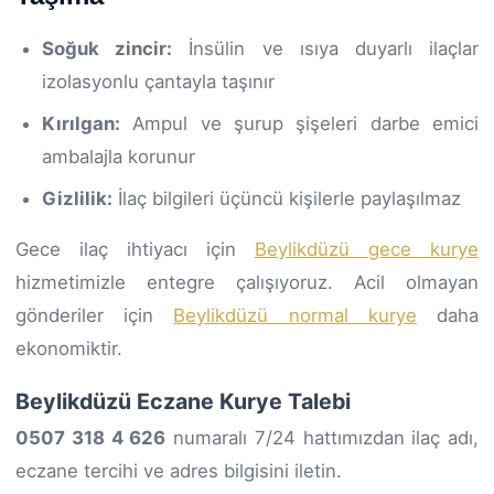
Soğuk zincir:
İnsülin ve ısıya duyarlı ilaçlar
izolasyonlu çantayla taşınır
Kırılgan:
Ampul ve şurup şişeleri darbe emici
ambalajla korunur
Gizlilik:
İlaç bilgileri üçüncü kişilerle paylaşılmaz
Gece ilaç ihtiyacı için
Beylikdüzü gece kurye
hizmetimizle entegre çalışıyoruz. Acil olmayan
gönderiler için
Beylikdüzü normal kurye
daha
ekonomiktir.
Beylikdüzü Eczane Kurye Talebi
0507 318 4 626
numaralı 7/24 hattımızdan ilaç adı,
eczane tercihi ve adres bilgisini iletin.