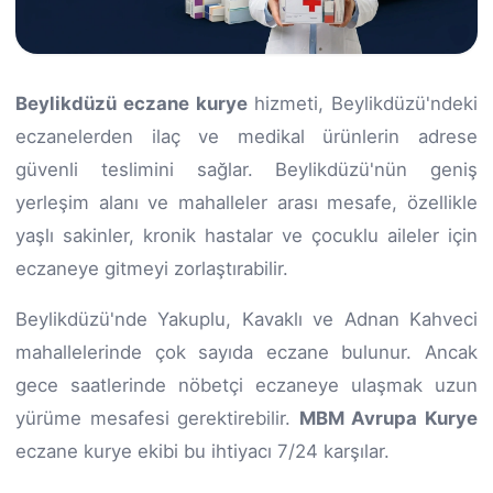
Beylikdüzü eczane kurye
hizmeti, Beylikdüzü'ndeki
eczanelerden ilaç ve medikal ürünlerin adrese
güvenli teslimini sağlar. Beylikdüzü'nün geniş
yerleşim alanı ve mahalleler arası mesafe, özellikle
yaşlı sakinler, kronik hastalar ve çocuklu aileler için
eczaneye gitmeyi zorlaştırabilir.
Beylikdüzü'nde Yakuplu, Kavaklı ve Adnan Kahveci
mahallelerinde çok sayıda eczane bulunur. Ancak
gece saatlerinde nöbetçi eczaneye ulaşmak uzun
yürüme mesafesi gerektirebilir.
MBM Avrupa Kurye
eczane kurye ekibi bu ihtiyacı 7/24 karşılar.