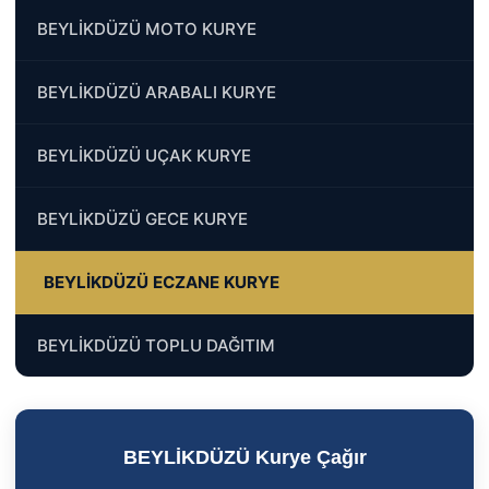
BEYLİKDÜZÜ MOTO KURYE
BEYLİKDÜZÜ ARABALI KURYE
BEYLİKDÜZÜ UÇAK KURYE
BEYLİKDÜZÜ GECE KURYE
BEYLİKDÜZÜ ECZANE KURYE
BEYLİKDÜZÜ TOPLU DAĞITIM
BEYLİKDÜZÜ Kurye Çağır