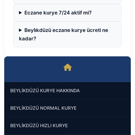
Eczane kurye 7/24 aktif mi?
Beyli̇kdüzü eczane kurye ücreti ne
kadar?
BEYLİKDÜZÜ KURYE HAKKINDA
BEYLİKDÜZÜ NORMAL KURYE
BEYLİKDÜZÜ HIZLI KURYE