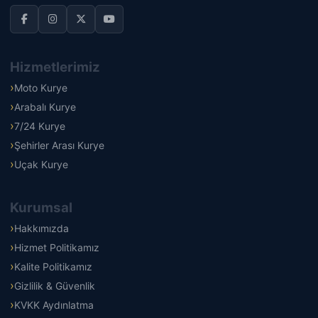
Hizmetlerimiz
Moto Kurye
Arabalı Kurye
7/24 Kurye
Şehirler Arası Kurye
Uçak Kurye
Kurumsal
Hakkımızda
Hizmet Politikamız
Kalite Politikamız
Gizlilik & Güvenlik
KVKK Aydınlatma