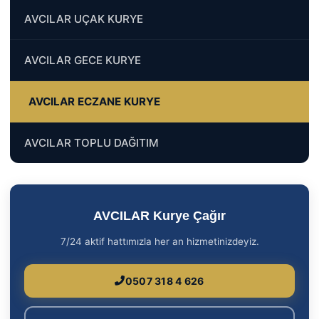
AVCILAR UÇAK KURYE
AVCILAR GECE KURYE
AVCILAR ECZANE KURYE
AVCILAR TOPLU DAĞITIM
AVCILAR Kurye Çağır
7/24 aktif hattımızla her an hizmetinizdeyiz.
0507 318 4 626