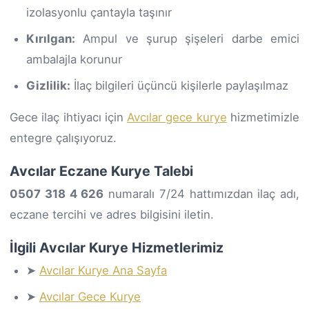
izolasyonlu çantayla taşınır
Kırılgan:
Ampul ve şurup şişeleri darbe emici
ambalajla korunur
Gizlilik:
İlaç bilgileri üçüncü kişilerle paylaşılmaz
Gece ilaç ihtiyacı için
Avcılar gece kurye
hizmetimizle
entegre çalışıyoruz.
Avcılar Eczane Kurye Talebi
0507 318 4 626
numaralı 7/24 hattımızdan ilaç adı,
eczane tercihi ve adres bilgisini iletin.
İlgili Avcılar Kurye Hizmetlerimiz
➤
Avcılar Kurye Ana Sayfa
➤
Avcılar Gece Kurye