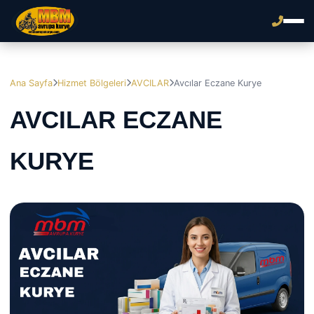
Ana Sayfa
Hizmet Bölgeleri
AVCILAR
Avcılar Eczane Kurye
AVCILAR ECZANE
KURYE