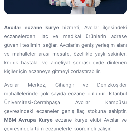
Avcılar eczane kurye
hizmeti, Avcılar ilçesindeki
eczanelerden ilaç ve medikal ürünlerin adrese
güvenli teslimini sağlar. Avcılar'ın geniş yerleşim alanı
ve mahalleler arası mesafe, özellikle yaşlı sakinler,
kronik hastalar ve ameliyat sonrası evde dinlenen
kişiler için eczaneye gitmeyi zorlaştırabilir.
Avcılar Merkez, Cihangir ve Denizköşkler
mahallelerinde çok sayıda eczane bulunur. İstanbul
Üniversitesi-Cerrahpaşa Avcılar Kampüsü
çevresindeki eczaneler geniş ilaç stokuna sahiptir.
MBM Avrupa Kurye
eczane kurye ekibi Avcılar ve
çevresindeki tüm eczanelerle koordineli çalışır.