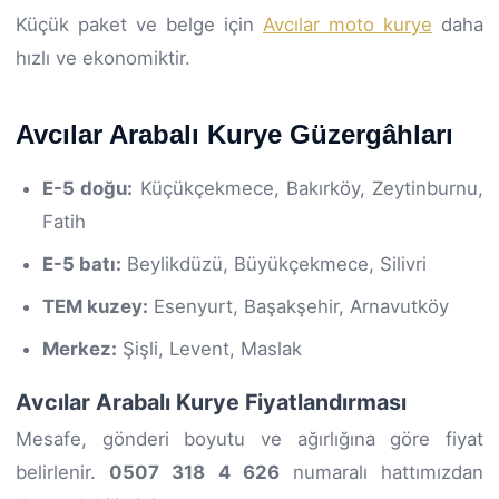
Küçük paket ve belge için
Avcılar moto kurye
daha
hızlı ve ekonomiktir.
Avcılar Arabalı Kurye Güzergâhları
E-5 doğu:
Küçükçekmece, Bakırköy, Zeytinburnu,
Fatih
E-5 batı:
Beylikdüzü, Büyükçekmece, Silivri
TEM kuzey:
Esenyurt, Başakşehir, Arnavutköy
Merkez:
Şişli, Levent, Maslak
Avcılar Arabalı Kurye Fiyatlandırması
Mesafe, gönderi boyutu ve ağırlığına göre fiyat
belirlenir.
0507 318 4 626
numaralı hattımızdan