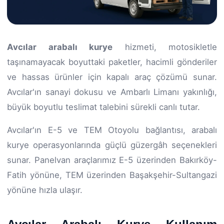
Avcılar arabalı kurye
hizmeti, motosikletle
taşınamayacak boyuttaki paketler, hacimli gönderiler
ve hassas ürünler için kapalı araç çözümü sunar.
Avcılar'ın sanayi dokusu ve Ambarlı Limanı yakınlığı,
büyük boyutlu teslimat talebini sürekli canlı tutar.
Avcılar'ın E-5 ve TEM Otoyolu bağlantısı, arabalı
kurye operasyonlarında güçlü güzergâh seçenekleri
sunar. Panelvan araçlarımız E-5 üzerinden Bakırköy-
Fatih yönüne, TEM üzerinden Başakşehir-Sultangazi
yönüne hızla ulaşır.