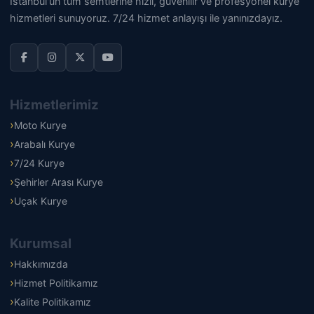
İstanbul'un tüm semtlerine hızlı, güvenilir ve profesyonel kurye
hizmetleri sunuyoruz. 7/24 hizmet anlayışı ile yanınızdayız.
Hizmetlerimiz
Moto Kurye
Arabalı Kurye
7/24 Kurye
Şehirler Arası Kurye
Uçak Kurye
Kurumsal
Hakkımızda
Hizmet Politikamız
Kalite Politikamız