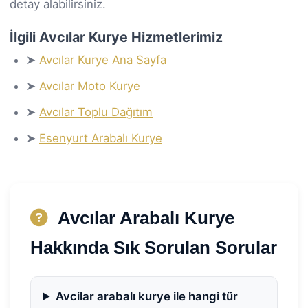
detay alabilirsiniz.
İlgili Avcılar Kurye Hizmetlerimiz
➤
Avcılar Kurye Ana Sayfa
➤
Avcılar Moto Kurye
➤
Avcılar Toplu Dağıtım
➤
Esenyurt Arabalı Kurye
Avcılar Arabalı Kurye
Hakkında Sık Sorulan Sorular
Avcilar arabalı kurye ile hangi tür