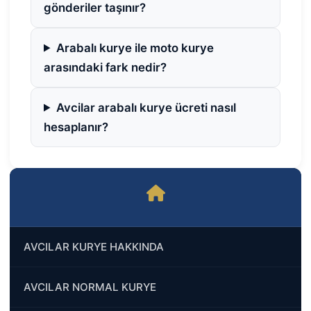
gönderiler taşınır?
Arabalı kurye ile moto kurye
arasındaki fark nedir?
Avcilar arabalı kurye ücreti nasıl
hesaplanır?
AVCILAR KURYE HAKKINDA
AVCILAR NORMAL KURYE