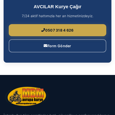
AVCILAR Kurye Çağır
7/24 aktif hattımızla her an hizmetinizdeyiz.
0507 318 4 626
Form Gönder