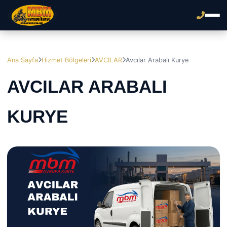
Ana Sayfa
Hizmet Bölgeleri
AVCILAR
Avcılar Arabalı Kurye
AVCILAR ARABALI
KURYE