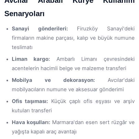
Avcılar Arabalı Kurye Kullanım
Senaryoları
Sanayi gönderileri:
Firuzköy Sanayi'deki
firmaların makine parçası, kalıp ve büyük numune
teslimatı
Liman kargo:
Ambarlı Limanı çevresindeki
acentelerin hacimli belge ve malzeme transferi
Mobilya ve dekorasyon:
Avcılar'daki
mobilyacıların numune ve aksesuar gönderimi
Ofis taşıması:
Küçük çaplı ofis eşyası ve arşiv
kutuları transferi
Hava koşulları:
Marmara'dan esen sert rüzgâr ve
yağışta kapalı araç avantajı