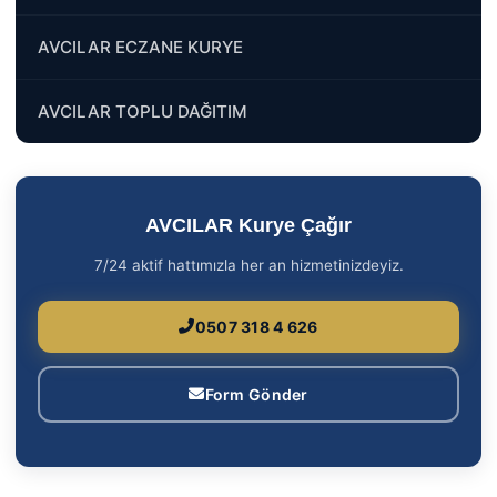
AVCILAR ECZANE KURYE
AVCILAR TOPLU DAĞITIM
AVCILAR Kurye Çağır
7/24 aktif hattımızla her an hizmetinizdeyiz.
0507 318 4 626
Form Gönder