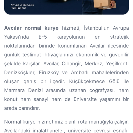
Avcılar normal kurye
hizmeti, İstanbul'un Avrupa
Yakası'nda E-5 karayolunun en stratejik
noktalarından birinde konumlanan Avcılar ilçesinde
günlük teslimat ihtiyaçlarınızı ekonomik ve güvenilir
şekilde karşılar. Avcılar, Cihangir, Merkez, Yeşilkent,
Denizköşkler, Firuzköy ve Ambarlı mahallelerinden
oluşan geniş bir ilçedir. Küçükçekmece Gölü ile
Marmara Denizi arasında uzanan coğrafyası, hem
konut hem sanayi hem de üniversite yaşamını bir
arada barındırır.
Normal kurye hizmetimiz planlı rota mantığıyla çalışır.
Avcılar'daki imalathaneler, üniversite çevresi esnafı,