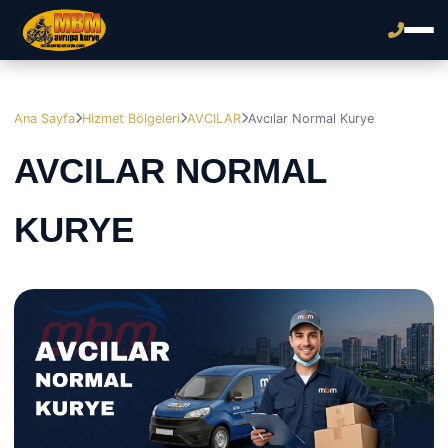
Ana Sayfa
Hizmet Bölgeleri
AVCILAR
Avcılar Normal Kurye
AVCILAR NORMAL
KURYE