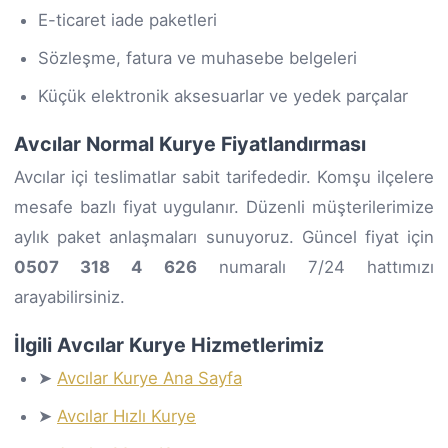
E-ticaret iade paketleri
Sözleşme, fatura ve muhasebe belgeleri
Küçük elektronik aksesuarlar ve yedek parçalar
Avcılar Normal Kurye Fiyatlandırması
Avcılar içi teslimatlar sabit tarifededir. Komşu ilçelere
mesafe bazlı fiyat uygulanır. Düzenli müşterilerimize
aylık paket anlaşmaları sunuyoruz. Güncel fiyat için
0507 318 4 626
numaralı 7/24 hattımızı
arayabilirsiniz.
İlgili Avcılar Kurye Hizmetlerimiz
➤
Avcılar Kurye Ana Sayfa
➤
Avcılar Hızlı Kurye