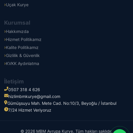
Uçak Kurye
Kurumsal
Hakkımızda
Hizmet Politikamız
Kalite Politikamız
Gizlilik & Güvenlik
KVKK Aydınlatma
İletişim
0507 318 4 626
hizlimbmkurye@gmail.com
Gümüşsuyu Mah. Mete Cad. No:10/3, Beyoğlu / İstanbul
7/24 Hizmet Veriyoruz
© 2026 MBM Avrupa Kurye. Tüm hakları saklıdır.