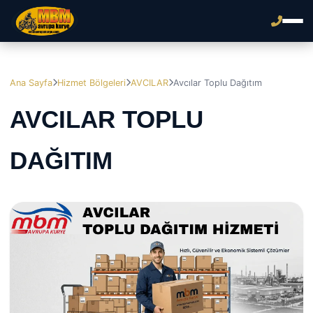
Ana Sayfa
Hizmet Bölgeleri
AVCILAR
Avcılar Toplu Dağıtım
AVCILAR TOPLU
DAĞITIM