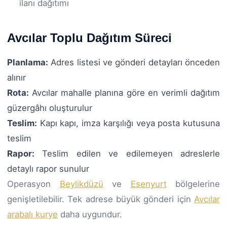
ilanı dağıtımı
Avcılar Toplu Dağıtım Süreci
Planlama:
Adres listesi ve gönderi detayları önceden
alınır
Rota:
Avcılar mahalle planına göre en verimli dağıtım
güzergâhı oluşturulur
Teslim:
Kapı kapı, imza karşılığı veya posta kutusuna
teslim
Rapor:
Teslim edilen ve edilemeyen adreslerle
detaylı rapor sunulur
Operasyon
Beylikdüzü
ve
Esenyurt
bölgelerine
genişletilebilir. Tek adrese büyük gönderi için
Avcılar
arabalı kurye
daha uygundur.