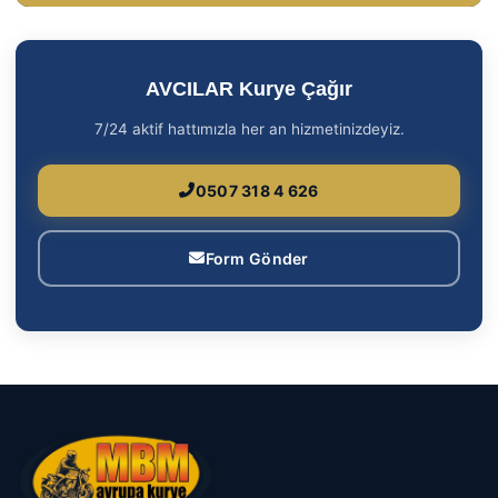
AVCILAR Kurye Çağır
7/24 aktif hattımızla her an hizmetinizdeyiz.
0507 318 4 626
Form Gönder