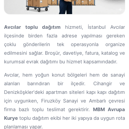
Avcılar toplu dağıtım
hizmeti, İstanbul Avcılar
ilçesinde birden fazla adrese yapılması gereken
çoklu gönderilerin tek operasyonla organize
edilmesini sağlar. Broşür, davetiye, fatura, katalog ve
kurumsal evrak dağıtımı bu hizmet kapsamındadır.
Avcılar, hem yoğun konut bölgeleri hem de sanayi
alanları barındıran bir ilçedir. Cihangir ve
Denizköşkler'deki apartman siteleri kapı kapı dağıtım
için uygunken, Firuzköy Sanayi ve Ambarlı çevresi
firma bazlı toplu teslimat gerektirir.
MBM Avrupa
Kurye
toplu dağıtım ekibi her iki yapıya da uygun rota
planlaması yapar.