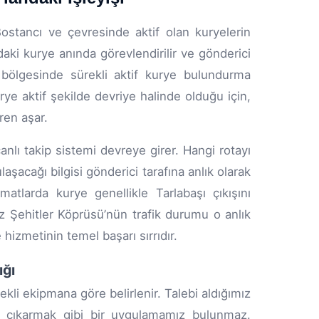
Bostancı ve çevresinde aktif olan kuryelerin
ki kurye anında görevlendirilir ve gönderici
ı bölgesinde sürekli aktif kurye bulundurma
ye aktif şekilde devriye halinde olduğu için,
ren aşar.
anlı takip sistemi devreye girer. Hangi rotayı
şacağı bilgisi gönderici tarafına anlık olarak
imatlarda kurye genellikle Tarlabaşı çıkışını
 Şehitler Köprüsü’nün trafik durumu o anlık
 hizmetinin temel başarı sırrıdır.
ığı
ekli ekipmana göre belirlenir. Talebi aldığımız
et çıkarmak gibi bir uygulamamız bulunmaz.