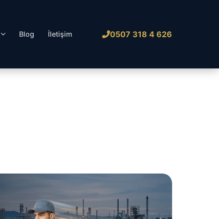
0507 318 4 626
l
Blog
İletişim