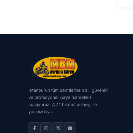
İstanbul'un tüm semtlerine hızlı, güvenilir
ve profesyonel kurye hizmetleri
sunuyoruz. 7/24 hizmet anlayışı ile
yanınızdayız.