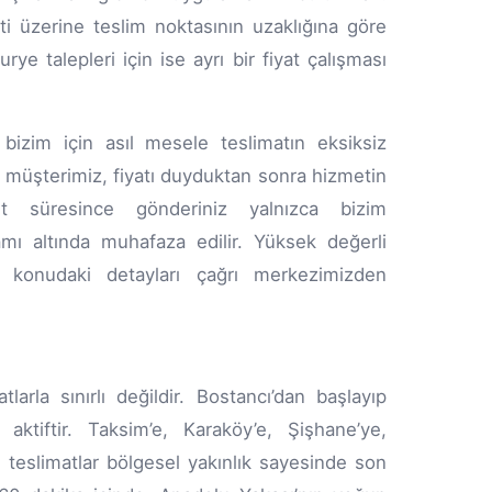
eti üzerine teslim noktasının uzaklığına göre
rye talepleri için ise ayrı bir fiyat çalışması
 bizim için asıl mesele teslimatın eksiksiz
n müşterimiz, fiyatı duyduktan sonra hizmetin
et süresince gönderiniz yalnızca bizim
ı altında muhafaza edilir. Yüksek değerli
 konudaki detayları çağrı merkezimizden
larla sınırlı değildir. Bostancı’dan başlayıp
aktiftir. Taksim’e, Karaköy’e, Şişhane’ye,
 teslimatlar bölgesel yakınlık sayesinde son