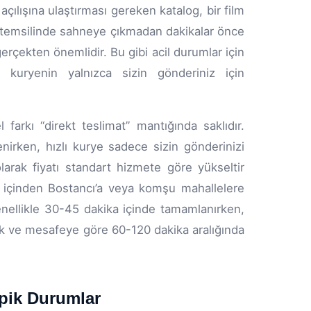
çılışına ulaştırması gereken katalog, bir film
tro temsilinde sahneye çıkmadan dakikalar önce
çekten önemlidir. Bu gibi acil durumlar için
n kuryenin yalnızca sizin gönderiniz için
farkı “direkt teslimat” mantığında saklıdır.
nirken, hızlı kurye sadece sizin gönderinizi
arak fiyatı standart hizmete göre yükseltir
ı içinden Bostancı’a veya komşu mahallelere
genellikle 30-45 dakika içinde tamamlanırken,
afik ve mesafeye göre 60-120 dakika aralığında
ipik Durumlar