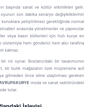
 başında sanat ve kültür etkinlikleri gelir.
 oyunun son dakika senaryo değişikliklerinin
IP konuklara yetiştirilmesi gerektiğinde normal
estivalleri sırasında yönetmenler ve yapımcılar
er veya basın bültenleri için hızlı kurye en
p sistemiyle hem gönderici hem alıcı tarafına
eti kalmaz.
ir rol oynar. Bostancı’daki bir tasarımcının
, bir butik mağazanın özel müşterisine acil
kıya gitmeden önce eline ulaştırması gereken
AVRUPAKURYE
moda ve sanat sektöründeki
ede tutar.
andaki İşleyişi