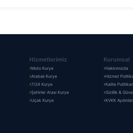
Hizmetlerimiz
Kurumsal
Moto Kurye
Hakkımızda
Arabalı Kurye
Hizmet Politi
7/24 Kurye
Kalite Politika
Şehirler Arası Kurye
Gizlilik & Güve
Uçak Kurye
KVKK Aydınla