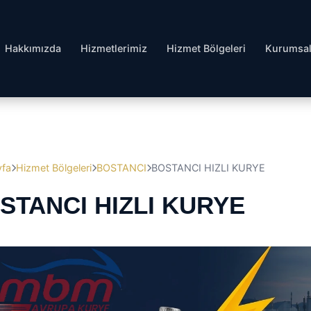
Hakkımızda
Hizmetlerimiz
Hizmet Bölgeleri
Kurumsa
yfa
Hizmet Bölgeleri
BOSTANCI
BOSTANCI HIZLI KURYE
STANCI HIZLI KURYE