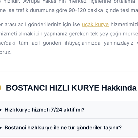
 hızlıdır. Avrupa Yakası’nın merkez ilçelerine ortalama
rine ise trafik durumuna göre 90-120 dakika içinde teslimat
r arası acil gönderileriniz için ise
uçak kurye
hizmetimizi 
hizmeti almak için yapmanız gereken tek şey çağrı merke
cı’daki tüm acil gönderi ihtiyaçlarınızda yanınızdayı
yoruz.
BOSTANCI HIZLI KURYE Hakkında S
Hızlı kurye hizmeti 7/24 aktif mi?
Bostanci hızlı kurye ile ne tür gönderiler taşınır?