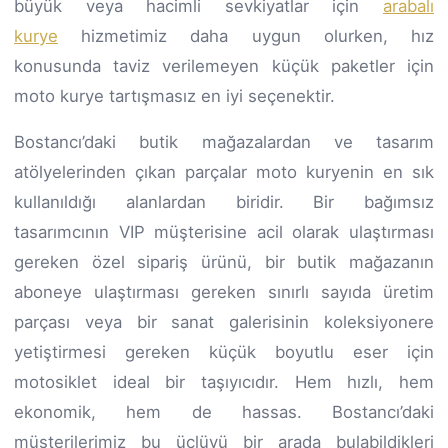
büyük veya hacimli sevkiyatlar için
arabalı
kurye
hizmetimiz daha uygun olurken, hız
konusunda taviz verilemeyen küçük paketler için
moto kurye tartışmasız en iyi seçenektir.
Bostancı’daki butik mağazalardan ve tasarım
atölyelerinden çıkan parçalar moto kuryenin en sık
kullanıldığı alanlardan biridir. Bir bağımsız
tasarımcının VIP müşterisine acil olarak ulaştırması
gereken özel sipariş ürünü, bir butik mağazanın
aboneye ulaştırması gereken sınırlı sayıda üretim
parçası veya bir sanat galerisinin koleksiyonere
yetiştirmesi gereken küçük boyutlu eser için
motosiklet ideal bir taşıyıcıdır. Hem hızlı, hem
ekonomik, hem de hassas. Bostancı’daki
müşterilerimiz bu üçlüyü bir arada bulabildikleri