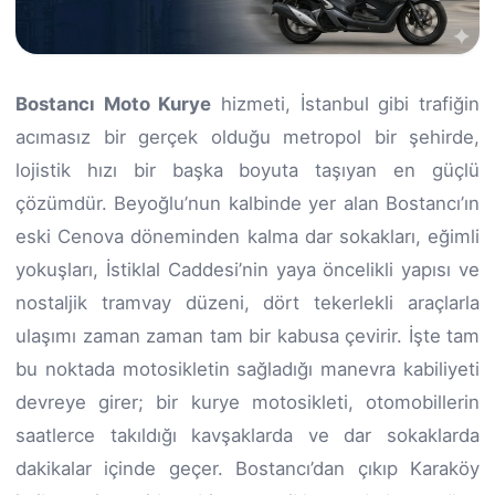
Bostancı Moto Kurye
hizmeti, İstanbul gibi trafiğin
acımasız bir gerçek olduğu metropol bir şehirde,
lojistik hızı bir başka boyuta taşıyan en güçlü
çözümdür. Beyoğlu’nun kalbinde yer alan Bostancı’ın
eski Cenova döneminden kalma dar sokakları, eğimli
yokuşları, İstiklal Caddesi’nin yaya öncelikli yapısı ve
nostaljik tramvay düzeni, dört tekerlekli araçlarla
ulaşımı zaman zaman tam bir kabusa çevirir. İşte tam
bu noktada motosikletin sağladığı manevra kabiliyeti
devreye girer; bir kurye motosikleti, otomobillerin
saatlerce takıldığı kavşaklarda ve dar sokaklarda
dakikalar içinde geçer. Bostancı’dan çıkıp Karaköy