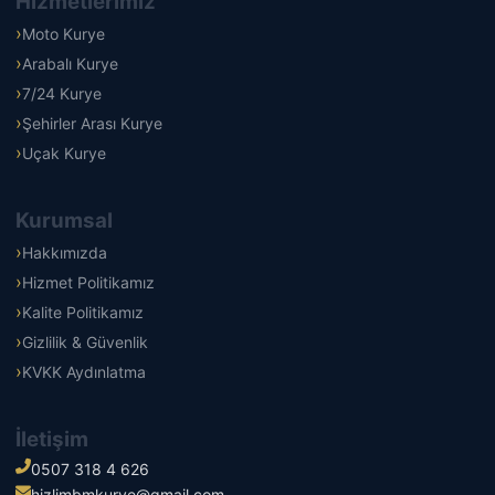
Hizmetlerimiz
Moto Kurye
Arabalı Kurye
7/24 Kurye
Şehirler Arası Kurye
Uçak Kurye
Kurumsal
Hakkımızda
Hizmet Politikamız
Kalite Politikamız
Gizlilik & Güvenlik
KVKK Aydınlatma
İletişim
0507 318 4 626
hizlimbmkurye@gmail.com