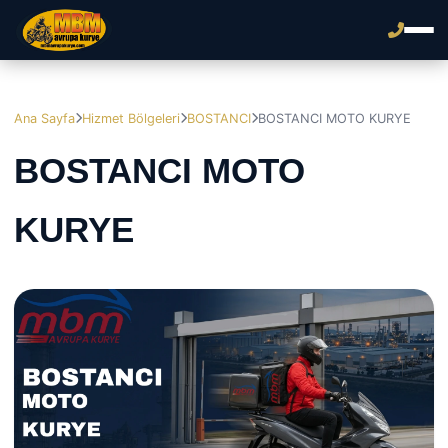
Ana Sayfa
Hizmet Bölgeleri
BOSTANCI
BOSTANCI MOTO KURYE
BOSTANCI MOTO
KURYE