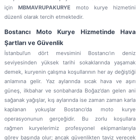
için
MBMAVRUPAKURYE
moto kurye hizmetini
düzenli olarak tercih etmektedir.
Bostancı Moto Kurye Hizmetinde Hava
Şartları ve Güvenlik
İstanbul’un dört mevsimini Bostancı’ın deniz
seviyesinden yüksek tarihi sokaklarında yaşamak
demek, kuryenin çalışma koşullarının her ay değiştiği
anlamına gelir. Yaz aylarında sıcak hava ve aşırı
güneş, ilkbahar ve sonbaharda Boğaz’dan gelen ani
sağanak yağışlar, kış aylarında ise zaman zaman karla
kaplanan yokuşlar Bostancı’da moto kurye
operasyonunun gerçeğidir. Bu zorlu koşullara
rağmen kuryelerimiz profesyonel ekipmanlarıyla
görev başında olur; ancak güvenlikten taviz verecek