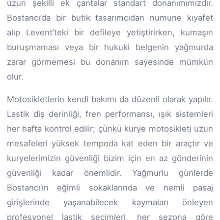
uzun şekilli ek çantalar standart donanımımızdır.
Bostancı’da bir butik tasarımcıdan numune kıyafet
alıp Levent’teki bir defileye yetiştirirken, kumaşın
buruşmaması veya bir hukuki belgenin yağmurda
zarar görmemesi bu donanım sayesinde mümkün
olur.
Motosikletlerin kendi bakımı da düzenli olarak yapılır.
Lastik diş derinliği, fren performansı, ışık sistemleri
her hafta kontrol edilir; çünkü kurye motosikleti uzun
mesafeleri yüksek tempoda kat eden bir araçtır ve
kuryelerimizin güvenliği bizim için en az gönderinin
güvenliği kadar önemlidir. Yağmurlu günlerde
Bostancı’ın eğimli sokaklarında ve nemli pasaj
girişlerinde yaşanabilecek kaymaları önleyen
profesyonel lastik seçimleri, her sezona göre