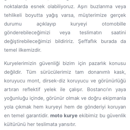
noktalarda esnek olabiliyoruz. Aşırı buzlanma veya
tehlikeli boyutta yağış varsa, müşterimize gerçek
durumu açıklayıp kuryeyi otomobille
gönderebileceğimizi veya teslimatın saatini
değiştirebileceğimizi bildiririz. Şeffaflık burada da
temel ilkemizdir.
Kuryelerimizin güvenliği bizim için pazarlık konusu
değildir. Tüm sürücülerimiz tam donanımlı kask,
koruyucu mont, dirsek-diz koruyucu ve görünürlüğü
artıran reflektif yelek ile çalışır. Bostancı’ın yaya
yoğunluğu içinde, görünür olmak ve doğru ekipmanla
yola çıkmak hem kuryeyi hem de gönderiyi koruyan
en temel garantidir.
moto kurye
ekibimiz bu güvenlik
kültürünü her teslimata yansıtır.