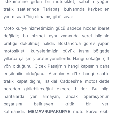
istikametine giden bir motosiklet, sabahın yoğun
trafik saatlerinde Tarlabaşı bulvarında kaybedilen
yarım saati “hiç olmamış gibi” sayar.
Moto kurye hizmetimizin gücü sadece hızdan ibaret
değildir; bu hizmet aynı zamanda yerel bilginin
pratiğe dökülmüş halidir. Bostancı’da görev yapan
motosikletli kuryelerimizin büyük kısmı bölgede
yıllarca çalışmış profesyonellerdir. Hangi sokağın çift
yön olduğunu, Çiçek Pasajı’nın hangi kapısının daha
erişilebilir olduğunu, Asmalımescit’te hangi saatte
trafik kapatıldığını, İstiklal Caddesi’ne motosikletle
nereden girilebileceğini ezbere bilirler. Bu bilgi
haritalarda yer almayan, ancak operasyonun
başarısını belirleyen kritik bir veri
katmanıdır.
MBMAVRUPAKURYE
moto kurye ekibi