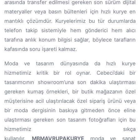
arasında transfer edilmesi gereken son sürüm dijital
materyaller veya basın bültenleri için hızlı kurye en
mantıklı çözümdür. Kuryelerimiz bu tür durumlarda
telefon takip sistemiyle hem gönderici hem alıcı
tarafına anlık konum bilgisi sağlar, böylece tarafların
kafasında soru işareti kalmaz.
Moda ve tasarım dünyasında da hızlı kurye
hizmetimiz kritik bir rol oynar. Cebeci’daki bir
tasarımcının showroom’una son dakika ulaştırması
gereken kumaş örnekleri, bir butik mağazanın özel
müşterisine acil ulaştırılacak özel sipariş ürünü veya
bir moda dergisinin baskıya gitmeden önce eline
ulaştırması gereken son tasarım fotoğrafları için bu
hizmetimiz sıkça
kullanılır.
MBMAVRUPAKURYE
moda ve sanat