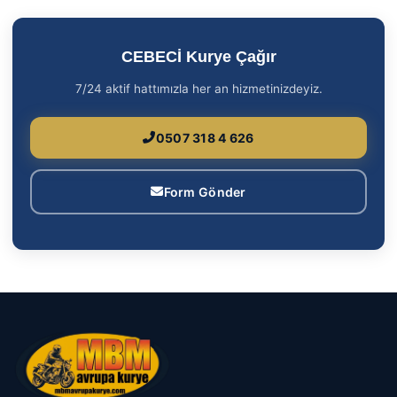
CEBECİ Kurye Çağır
7/24 aktif hattımızla her an hizmetinizdeyiz.
0507 318 4 626
Form Gönder