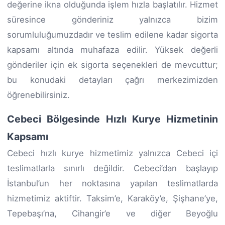
değerine ikna olduğunda işlem hızla başlatılır. Hizmet
süresince gönderiniz yalnızca bizim
sorumluluğumuzdadır ve teslim edilene kadar sigorta
kapsamı altında muhafaza edilir. Yüksek değerli
gönderiler için ek sigorta seçenekleri de mevcuttur;
bu konudaki detayları çağrı merkezimizden
öğrenebilirsiniz.
Cebeci Bölgesinde Hızlı Kurye Hizmetinin
Kapsamı
Cebeci hızlı kurye hizmetimiz yalnızca Cebeci içi
teslimatlarla sınırlı değildir. Cebeci’dan başlayıp
İstanbul’un her noktasına yapılan teslimatlarda
hizmetimiz aktiftir. Taksim’e, Karaköy’e, Şişhane’ye,
Tepebaşı’na, Cihangir’e ve diğer Beyoğlu