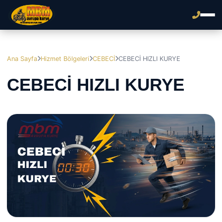
Ana Sayfa
Hizmet Bölgeleri
CEBECİ
CEBECİ HIZLI KURYE
CEBECİ HIZLI KURYE