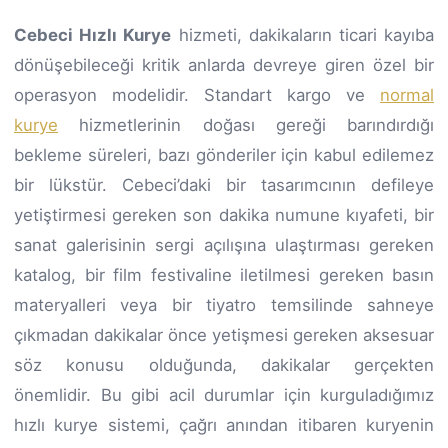
Cebeci Hızlı Kurye
hizmeti, dakikaların ticari kayıba
dönüşebileceği kritik anlarda devreye giren özel bir
operasyon modelidir. Standart kargo ve
normal
kurye
hizmetlerinin doğası gereği barındırdığı
bekleme süreleri, bazı gönderiler için kabul edilemez
bir lükstür. Cebeci’daki bir tasarımcının defileye
yetiştirmesi gereken son dakika numune kıyafeti, bir
sanat galerisinin sergi açılışına ulaştırması gereken
katalog, bir film festivaline iletilmesi gereken basın
materyalleri veya bir tiyatro temsilinde sahneye
çıkmadan dakikalar önce yetişmesi gereken aksesuar
söz konusu olduğunda, dakikalar gerçekten
önemlidir. Bu gibi acil durumlar için kurguladığımız
hızlı kurye sistemi, çağrı anından itibaren kuryenin