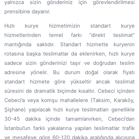
yalnızca sizin gönderiniz için görevlendirilmesi
prensibine dayanır.
Hızlı kurye hizmetimizin standart kurye
hizmetlerinden temel farkı “direkt teslimat”
mantığında saklıdır. Standart hizmette kuryenin
rotasına başka teslimatlar da eklenirken, hızlı kurye
sadece sizin gönderinizi taşır ve doğrudan teslim
adresine yönelir. Bu durum doğal olarak fiyatı
standart hizmete göre yükseltir ancak teslimat
süresini de dramatik biçimde kısaltır. Cebeci içinden
Cebeci’a veya komşu mahallelere (Taksim, Karaköy,
Şişhane) yapılacak hızlı kurye teslimatları genellikle
30-45 dakika içinde tamamlanırken, Cebeci’dan
İstanbul’un farklı yakalarına yapılan teslimatlar trafik
ve mesafeye göre 60-120 dakika aralığında alıcısına