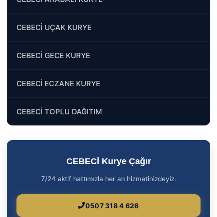
CEBECİ UÇAK KURYE
CEBECİ GECE KURYE
CEBECİ ECZANE KURYE
CEBECİ TOPLU DAĞITIM
CEBECİ Kurye Çağır
7/24 aktif hattımızla her an hizmetinizdeyiz.
0507 318 4 626