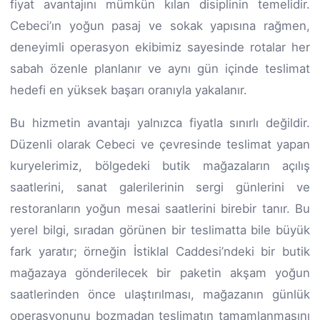
fiyat avantajını mümkün kılan disiplinin temelidir.
Cebeci’ın yoğun pasaj ve sokak yapısına rağmen,
deneyimli operasyon ekibimiz sayesinde rotalar her
sabah özenle planlanır ve aynı gün içinde teslimat
hedefi en yüksek başarı oranıyla yakalanır.
Bu hizmetin avantajı yalnızca fiyatla sınırlı değildir.
Düzenli olarak Cebeci ve çevresinde teslimat yapan
kuryelerimiz, bölgedeki butik mağazaların açılış
saatlerini, sanat galerilerinin sergi günlerini ve
restoranların yoğun mesai saatlerini birebir tanır. Bu
yerel bilgi, sıradan görünen bir teslimatta bile büyük
fark yaratır; örneğin İstiklal Caddesi’ndeki bir butik
mağazaya gönderilecek bir paketin akşam yoğun
saatlerinden önce ulaştırılması, mağazanın günlük
operasyonunu bozmadan teslimatın tamamlanmasını