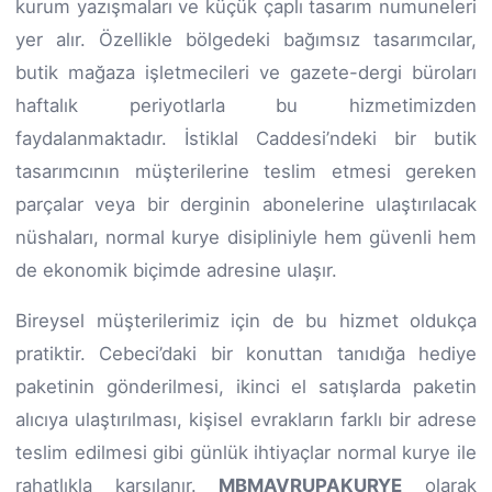
kurum yazışmaları ve küçük çaplı tasarım numuneleri
yer alır. Özellikle bölgedeki bağımsız tasarımcılar,
butik mağaza işletmecileri ve gazete-dergi büroları
haftalık periyotlarla bu hizmetimizden
faydalanmaktadır. İstiklal Caddesi’ndeki bir butik
tasarımcının müşterilerine teslim etmesi gereken
parçalar veya bir derginin abonelerine ulaştırılacak
nüshaları, normal kurye disipliniyle hem güvenli hem
de ekonomik biçimde adresine ulaşır.
Bireysel müşterilerimiz için de bu hizmet oldukça
pratiktir. Cebeci’daki bir konuttan tanıdığa hediye
paketinin gönderilmesi, ikinci el satışlarda paketin
alıcıya ulaştırılması, kişisel evrakların farklı bir adrese
teslim edilmesi gibi günlük ihtiyaçlar normal kurye ile
rahatlıkla karşılanır.
MBMAVRUPAKURYE
olarak