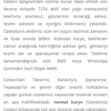
Cebeci bölgesinden normal kurye talep etmek son
derece kolaydır. 7/24 aktif olan çağrı merkezimizi
telefonla aramanız, gönderinin alınacağı adresi,
teslim adresini ve içeriğini bildirmeniz yeterlidir.
Operasyon ekibimiz size en uygun teslimat zamanını
ve fiyatı anında bildirir. Ardından kurye, belirlenen
zaman aralığında belirttiğiniz adrese gelir, gönderiyi
teslim alır ve operasyonel rotaya ekler. Teslimat
tamamlandığında size SMS veya WhatsApp
üzerinden teyit bilgisi iletilir.
Cebeci’dan Taksim’e, Karaköy’e, Şişhane’ye,
Tepebaşı’na ve şehrin diğer önemli noktalarına
yapılan günlük rotalarımız sayesinde teslimat süreleri
en aza indirilmektedir.
normal kurye
hizmetimiz
Cebeci bölgesinde her gün düzenli olarak çalışmakta,