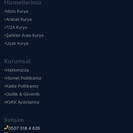
Hizmetlerimiz
Moto Kurye
Arabalı Kurye
7/24 Kurye
Şehirler Arası Kurye
Uçak Kurye
Kurumsal
Hakkımızda
Hizmet Politikamız
Kalite Politikamız
Gizlilik & Güvenlik
KVKK Aydınlatma
İletişim
0507 318 4 626