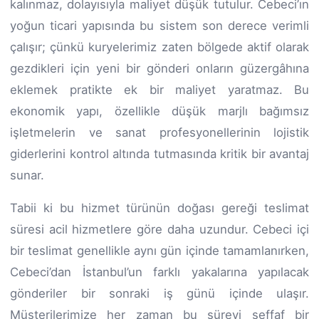
kalınmaz, dolayısıyla maliyet düşük tutulur. Cebeci’ın
yoğun ticari yapısında bu sistem son derece verimli
çalışır; çünkü kuryelerimiz zaten bölgede aktif olarak
gezdikleri için yeni bir gönderi onların güzergâhına
eklemek pratikte ek bir maliyet yaratmaz. Bu
ekonomik yapı, özellikle düşük marjlı bağımsız
işletmelerin ve sanat profesyonellerinin lojistik
giderlerini kontrol altında tutmasında kritik bir avantaj
sunar.
Tabii ki bu hizmet türünün doğası gereği teslimat
süresi acil hizmetlere göre daha uzundur. Cebeci içi
bir teslimat genellikle aynı gün içinde tamamlanırken,
Cebeci’dan İstanbul’un farklı yakalarına yapılacak
gönderiler bir sonraki iş günü içinde ulaşır.
Müşterilerimize her zaman bu süreyi şeffaf bir