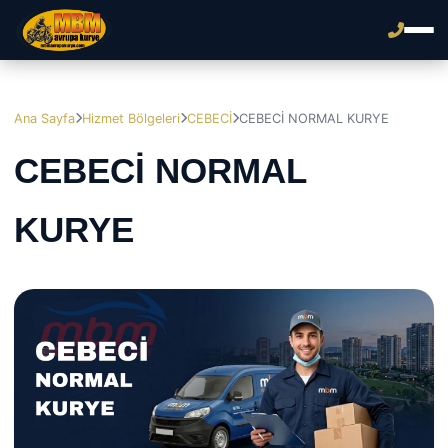
Ana Sayfa
Hizmet Bölgeleri
CEBECİ
CEBECİ NORMAL KURYE
CEBECİ NORMAL
KURYE