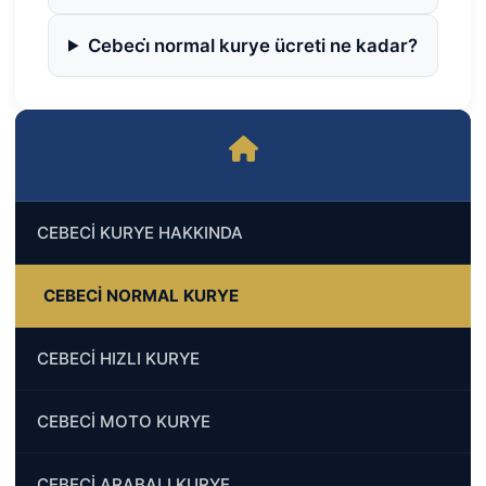
Cebeci̇ normal kurye ücreti ne kadar?
CEBECİ KURYE HAKKINDA
CEBECİ NORMAL KURYE
CEBECİ HIZLI KURYE
CEBECİ MOTO KURYE
CEBECİ ARABALI KURYE