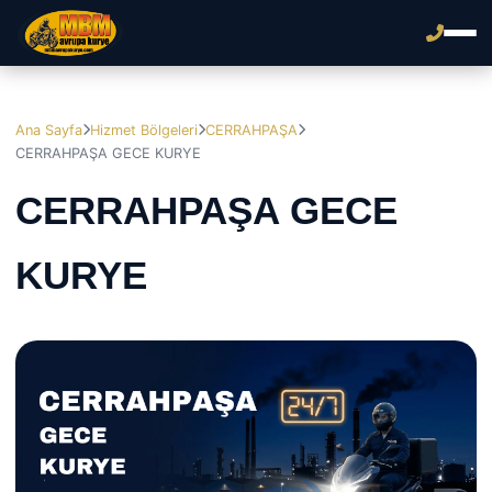
Ana Sayfa
Hizmet Bölgeleri
CERRAHPAŞA
CERRAHPAŞA GECE KURYE
CERRAHPAŞA GECE
KURYE