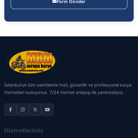
Form Gönder
İstanbul'un tüm semtlerine hızlı, güvenilir ve profesyonel kurye
hizmetleri sunuyoruz. 7/24 hizmet anlayışı ile yanınızdayız.
Hizmetlerimiz