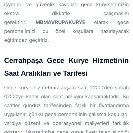
işyerleri ve güvenlik kaygıları gece kuryelerimizin
ekstra dikkatle çalışmasını
gerektirir.
MBMAVRUPAKURYE
olarak gece
personelimizi bu özel koşullara hazırlayacak
eğitimden geçiririz.
Cerrahpaşa Gece Kurye Hizmetinin
Saat Aralıkları ve Tarifesi
Gece kurye hizmetimiz akşam saat 22:00’den sabah
07:00’ye kadar olan saat aralığını kapsamaktadır. Bu
saatler gündüz tarifesinden farklı bir fiyatlandırma
uygulanır; çünkü gece personelinin çalışma koşulları,
vardiya düzeni ve operasyonel maliyetleri farklılık
gösterir. Müşterimize gece kurye fiyatı talep alındığı