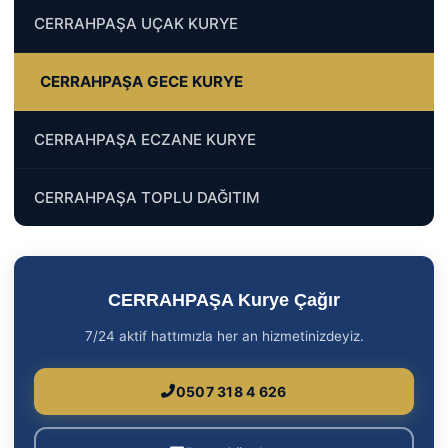
CERRAHPAŞA UÇAK KURYE
CERRAHPAŞA GECE KURYE
CERRAHPAŞA ECZANE KURYE
CERRAHPAŞA TOPLU DAĞITIM
CERRAHPAŞA Kurye Çağır
7/24 aktif hattımızla her an hizmetinizdeyiz.
0507 318 4 626