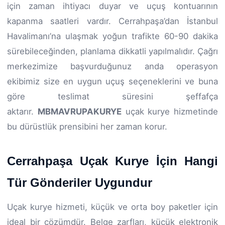
için zaman ihtiyacı duyar ve uçuş kontuarının
kapanma saatleri vardır. Cerrahpaşa’dan İstanbul
Havalimanı’na ulaşmak yoğun trafikte 60-90 dakika
sürebileceğinden, planlama dikkatli yapılmalıdır. Çağrı
merkezimize başvurduğunuz anda operasyon
ekibimiz size en uygun uçuş seçeneklerini ve buna
göre teslimat süresini şeffafça
aktarır.
MBMAVRUPAKURYE
uçak kurye hizmetinde
bu dürüstlük prensibini her zaman korur.
Cerrahpaşa Uçak Kurye İçin Hangi
Tür Gönderiler Uygundur
Uçak kurye hizmeti, küçük ve orta boy paketler için
ideal bir çözümdür. Belge zarfları, küçük elektronik