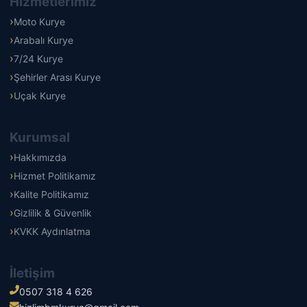
Hizmetlerimiz
Moto Kurye
Arabalı Kurye
7/24 Kurye
Şehirler Arası Kurye
Uçak Kurye
Kurumsal
Hakkımızda
Hizmet Politikamız
Kalite Politikamız
Gizlilik & Güvenlik
KVKK Aydınlatma
İletişim
0507 318 4 626