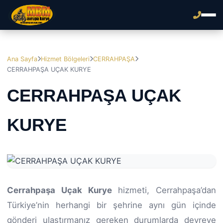
Ana Sayfa
Hizmet Bölgeleri
CERRAHPAŞA
CERRAHPAŞA UÇAK KURYE
CERRAHPAŞA UÇAK
KURYE
Cerrahpaşa Uçak Kurye
hizmeti, Cerrahpaşa’dan
Türkiye’nin herhangi bir şehrine aynı gün içinde
gönderi ulaştırmanız gereken durumlarda devreye