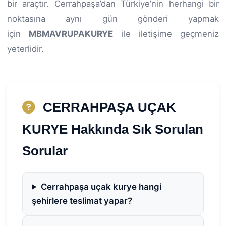
bir araçtır. Cerrahpaşa’dan Türkiye’nin herhangi bir
noktasına aynı gün gönderi yapmak
için
MBMAVRUPAKURYE
ile iletişime geçmeniz
yeterlidir.
CERRAHPAŞA UÇAK
KURYE Hakkında Sık Sorulan
Sorular
Cerrahpaşa uçak kurye hangi
şehirlere teslimat yapar?