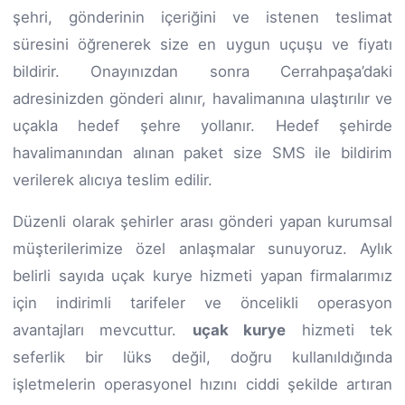
şehri, gönderinin içeriğini ve istenen teslimat
süresini öğrenerek size en uygun uçuşu ve fiyatı
bildirir. Onayınızdan sonra Cerrahpaşa’daki
adresinizden gönderi alınır, havalimanına ulaştırılır ve
uçakla hedef şehre yollanır. Hedef şehirde
havalimanından alınan paket size SMS ile bildirim
verilerek alıcıya teslim edilir.
Düzenli olarak şehirler arası gönderi yapan kurumsal
müşterilerimize özel anlaşmalar sunuyoruz. Aylık
belirli sayıda uçak kurye hizmeti yapan firmalarımız
için indirimli tarifeler ve öncelikli operasyon
avantajları mevcuttur.
uçak kurye
hizmeti tek
seferlik bir lüks değil, doğru kullanıldığında
işletmelerin operasyonel hızını ciddi şekilde artıran