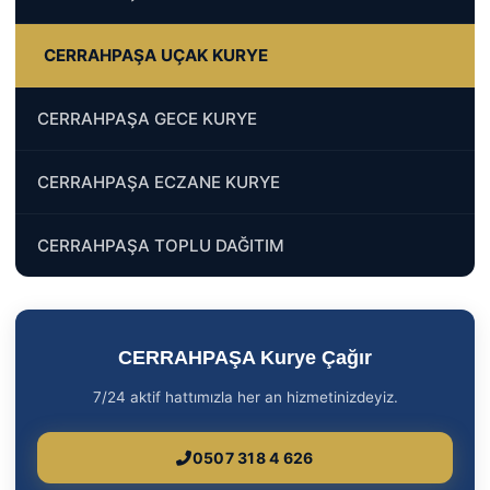
CERRAHPAŞA UÇAK KURYE
CERRAHPAŞA GECE KURYE
CERRAHPAŞA ECZANE KURYE
CERRAHPAŞA TOPLU DAĞITIM
CERRAHPAŞA Kurye Çağır
7/24 aktif hattımızla her an hizmetinizdeyiz.
0507 318 4 626