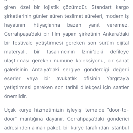
giren özel bir lojistik çözümdür. Standart kargo
şirketlerinin günler süren teslimat süreleri, modern iş
hayatının ihtiyaçlarına bazen yanıt veremez.
Cerrahpaşa’daki bir film yapım şirketinin Ankara’daki
bir festivale yetiştirmesi gereken son sürüm dijital
materyali, bir tasarımcının İzmir’deki defileye
ulaştırması gereken numune koleksiyonu, bir sanat
galerisinin Antalya’daki sergiye gönderdiği değerli
eserler veya bir avukatlık ofisinin Yargıtay’a
yetiştirmesi gereken son tarihli dilekçesi için saatler
önemlidir.
Uçak kurye hizmetimizin işleyişi temelde “door-to-
door” mantığına dayanır. Cerrahpaşa’daki gönderici
adresinden alınan paket, bir kurye tarafından İstanbul