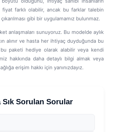
boyutu olduğunu, ihtiyaç sahibi insanların
fiyat farklı olabilir, ancak bu farklar talebin
et çıkarılması gibi bir uygulamamız bulunmaz.
 paket anlaşmaları sunuyoruz. Bu modelde aylık
atın alınır ve hasta her ihtiyaç duyduğunda bu
a bu paketi hediye olarak alabilir veya kendi
iz hakkında daha detaylı bilgi almak veya
sağlığa erişim hakkı için yanınızdayız.
ık Sorulan Sorular