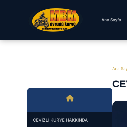
Ana Sayfa
Ana Sa
CE
CEVİZLİ KURYE HAKKINDA