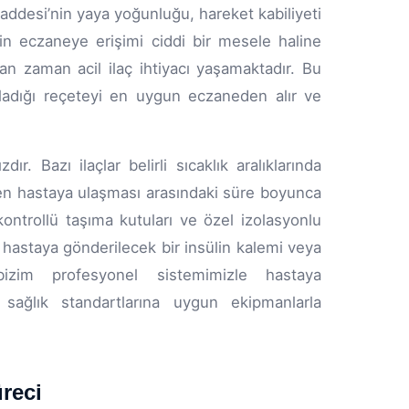
l Caddesi’nin yaya yoğunluğu, hareket kabiliyeti
 için eczaneye erişimi ciddi bir mesele haline
man zaman acil ilaç ihtiyacı yaşamaktadır. Bu
ladığı reçeteyi en uygun eczaneden alır ve
. Bazı ilaçlar belirli sıcaklık aralıklarında
eden hastaya ulaşması arasındaki süre boyunca
kontrollü taşıma kutuları ve özel izolasyonlu
r hastaya gönderilecek bir insülin kalemi veya
bizim profesyonel sistemimizle hastaya
ğlık standartlarına uygun ekipmanlarla
reci