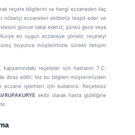
rak reçete bilgilerini ve hangi eczaneden ilaç
ki nöbetçi eczaneleri ekibimiz tespit eder ve
listesini güncel takip ederiz; çünkü gece veya
r. Kurye en uygun eczaneye yönelir, reçeteyi
 süreç boyunca müşterimizle sürekli iletişim
K kapsamındaki reçeteler için hastanın T.C.
e ibraz edilir; biz bu bilgileri müşterimizden
e eczane işlemleri için kullanırız. Reçetesiz
VRUPAKURYE
ekibi olarak hasta gizliliğine
ir.
ıma