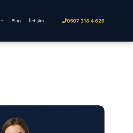
0507 318 4 626
l
Blog
İletişim