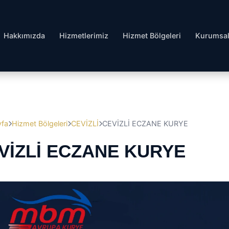
Hakkımızda
Hizmetlerimiz
Hizmet Bölgeleri
Kurumsa
yfa
Hizmet Bölgeleri
CEVİZLİ
CEVİZLİ ECZANE KURYE
VİZLİ ECZANE KURYE