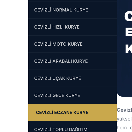
CEVİZLİ NORMAL KURYE
CEVİZLİ HIZLI KURYE
CEVİZLİ MOTO KURYE
CEVİZLİ ARABALI KURYE
CEVİZLİ UÇAK KURYE
CEVİZLİ GECE KURYE
Ceviz
CEVİZLİ ECZANE KURYE
yüksek
hem de
CEVİZLİ TOPLU DAĞITIM