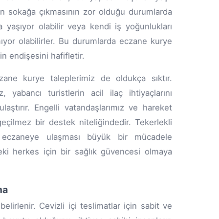
rinin sokağa çıkmasının zor olduğu durumlarda
a yaşıyor olabilir veya kendi iş yoğunlukları
yor olabilirler. Bu durumlarda eczane kurye
n endişesini hafifletir.
czane kurye taleplerimiz de oldukça sıktır.
 yabancı turistlerin acil ilaç ihtiyaçlarını
laştırır. Engelli vatandaşlarımız ve hareket
geçilmez bir destek niteliğindedir. Tekerlekli
ta eczaneye ulaşması büyük bir mücadele
ki herkes için bir sağlık güvencesi olmaya
ma
irlenir. Cevizli içi teslimatlar için sabit ve