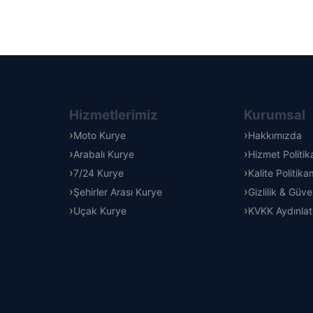
Hizmetlerimiz
Kurumsal
Moto Kurye
Hakkımızda
Arabalı Kurye
Hizmet Politi
7/24 Kurye
Kalite Politika
Şehirler Arası Kurye
Gizlilik & Güve
Uçak Kurye
KVKK Aydınla