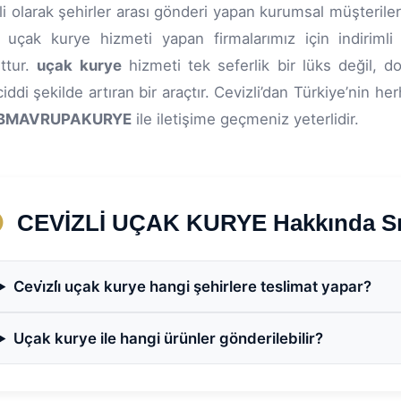
i olarak şehirler arası gönderi yapan kurumsal müşteriler
 uçak kurye hizmeti yapan firmalarımız için indirimli t
ttur.
uçak kurye
hizmeti tek seferlik bir lüks değil, do
 ciddi şekilde artıran bir araçtır. Cevizli’dan Türkiye’nin
BMAVRUPAKURYE
ile iletişime geçmeniz yeterlidir.
CEVİZLİ UÇAK KURYE Hakkında Sık
Cevi̇zli̇ uçak kurye hangi şehirlere teslimat yapar?
Uçak kurye ile hangi ürünler gönderilebilir?