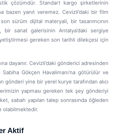
stik çözümdür. Standart kargo şirketlerinin
na bazen yanıt veremez. Cevizli’daki bir film
 son sürüm dijital materyali, bir tasarımcının
 bir sanat galerisinin Antalya’daki sergiye
yetiştirmesi gereken son tarihli dilekçesi için
na dayanır. Cevizli’daki gönderici adresinden
ya Sabiha Gökçen Havalimanı’na götürülür ve
 gönderi yine bir yerel kurye tarafından alıcı
müşterimizin yapması gereken tek şey gönderiyi
paket, sabah yapılan talep sonrasında öğleden
e olabilmektedir.
r Aktif