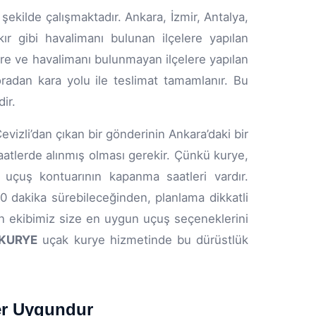
şekilde çalışmaktadır. Ankara, İzmir, Antalya,
r gibi havalimanı bulunan ilçelere yapılan
e ve havalimanı bulunmayan ilçelere yapılan
oradan kara yolu ile teslimat tamamlanır. Bu
ir.
evizli’dan çıkan bir gönderinin Ankara’daki bir
aatlerde alınmış olması gerekir. Çünkü kurye,
uçuş kontuarının kapanma saatleri vardır.
0 dakika sürebileceğinden, planlama dikkatli
n ekibimiz size en uygun uçuş seçeneklerini
KURYE
uçak kurye hizmetinde bu dürüstlük
ler Uygundur