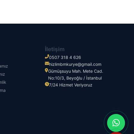
İletişim
0507 318 4 626
hizlimbmkurye@gmail.com
kamız
Gümüşsuyu Mah. Mete Cad.
mız
No:10/3, Beyoğlu / İstanbul
nlik
7/24 Hizmet Veriyoruz
tma