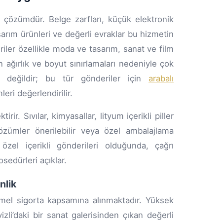
 çözümdür. Belge zarfları, küçük elektronik
arım ürünleri ve değerli evraklar bu hizmetin
deriler özellikle moda ve tasarım, sanat ve film
 ağırlık ve boyut sınırlamaları nedeniyle çok
değildir; bu tür gönderiler için
arabalı
eri değerlendirilir.
rir. Sıvılar, kimyasallar, lityum içerikli piller
özümler önerilebilir veya özel ambalajlama
 özel içerikli gönderileri olduğunda, çağrı
sedürleri açıklar.
nlik
mel sigorta kapsamına alınmaktadır. Yüksek
izli’daki bir sanat galerisinden çıkan değerli