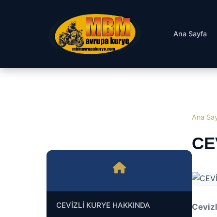
Ana Sayfa
Ana Sa
CE
CEVİZLİ KURYE HAKKINDA
Ceviz