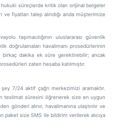
 hukuki süreçlerde kritik olan orijinal belgeler
arı ve fiyatları talep alındığı anda müşterimize
yolu taşımacılığının uluslararası güvenlik
imlik doğrulamaları havalimanı prosedürlerinin
n birkaç dakika ek süre gerektirebilir; ancak
rosedürleri zaten hesaba katılmıştır.
şey 7/24 aktif çağrı merkezimizi aramaktır.
en teslimat süresini öğrenerek size en uygun
den gönderi alınır, havalimanına ulaştırılır ve
 paket size SMS ile bildirim verilerek alıcıya