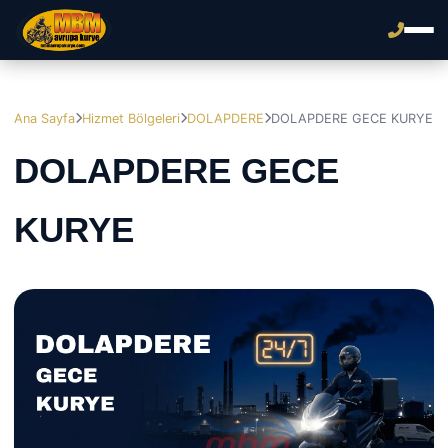
Ana Sayfa
Hizmet Bölgeleri
DOLAPDERE
DOLAPDERE GECE KURYE
DOLAPDERE GECE
KURYE