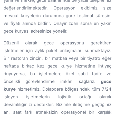
yanıt vermekte, gece saatlerinde de yazılı talepleriniz
değerlendirilmektedir. Operasyon ekibimiz size
mevcut kuryelerin durumuna göre teslimat süresini
ve fiyatı anında bildirir. Onayınızdan sonra en yakın
gece kuryesi adresinize yönelir.
Düzenli olarak gece operasyonu gerektiren
işletmeler için aylık paket anlaşmaları sunmaktayız.
Bir restoran zinciri, bir matbaa veya bir tiyatro eğer
haftada birkaç kez gece kurye hizmetine ihtiyaç
duyuyorsa, bu işletmelere özel sabit tarife ve
öncelikli görevlendirme imkânı sağlarız.
gece
kurye
hizmetimiz, Dolapdere bölgesindeki tüm 7/24
işleyen işletmelerin lojistik ortağı olarak
devamlılığınızı destekler. Bizimle iletişime geçtiğiniz
an, saat fark etmeksizin operasyonel bir karşılık