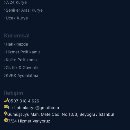
7/24 Kurye
Şehirler Arası Kurye
Uçak Kurye
Kurumsal
Hakkımızda
Hizmet Politikamız
Kalite Politikamız
Gizlilik & Güvenlik
KVKK Aydınlatma
İletişim
0507 318 4 626
hizlimbmkurye@gmail.com
Gümüşsuyu Mah. Mete Cad. No:10/3, Beyoğlu / İstanbul
7/24 Hizmet Veriyoruz