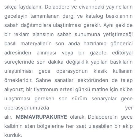
sıkça faydalanır. Dolapdere ve civarındaki yayıncıların
geceleyin tamamlanan dergi ve katalog baskılarının
sabah dağıtımcılara ulaştırılması gerekir. Aynı şekilde
bir reklam ajansının sabah sunumuna yetiştireceği
basılı materyallerin son anda hazırlanıp gönderici
adresinden alınması veya bir gazete editöryal
süreçlerinde son dakika değişiklik yapılan baskıların
ulaştırılması gece operasyonun klasik kullanım
örnekleridir. Sahne sanatları sektöründen de talep
alıyoruz; bir tiyatronun ertesi günkü matine için ekibe
ulaştırması gereken son sürüm senaryolar gece
operasyonumuzda yer
alır.
MBMAVRUPAKURYE
olarak Dolapdere’ın gece
kalbinin atan bölgelerine her saat ulaşabilen bir ekip
kurduk.