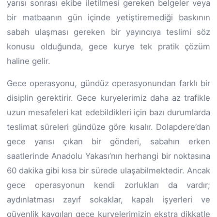
yarısı sonrası ekibe iletilmesi gereken belgeler veya
bir matbaanın gün içinde yetiştiremediği baskının
sabah ulaşması gereken bir yayıncıya teslimi söz
konusu olduğunda, gece kurye tek pratik çözüm
haline gelir.
Gece operasyonu, gündüz operasyonundan farklı bir
disiplin gerektirir. Gece kuryelerimiz daha az trafikle
uzun mesafeleri kat edebildikleri için bazı durumlarda
teslimat süreleri gündüze göre kısalır. Dolapdere’dan
gece yarısı çıkan bir gönderi, sabahın erken
saatlerinde Anadolu Yakası’nın herhangi bir noktasına
60 dakika gibi kısa bir sürede ulaşabilmektedir. Ancak
gece operasyonun kendi zorlukları da vardır;
aydınlatması zayıf sokaklar, kapalı işyerleri ve
güvenlik kaygıları gece kuryelerimizin ekstra dikkatle