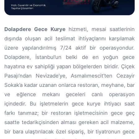
Dolapdere Gece Kurye
hizmeti, mesai saatlerinin
dışında oluşan acil teslimat ihtiyaçlarını karşılamak
üzere yapılandırılmış 7/24 aktif bir operasyondur.
Dolapdere, İstanbul’un belki de en yoğun gece
hayatına ev sahipliği yapan bölgelerden biridir. Çiçek
Pasajı’ndan Nevizade’ye, Asmalımescit’ten Cezayir
Sokak’a kadar uzanan onlarca restoran, meyhane, bar
ve eğlence mekanı geceleri canlı operasyon
içindedir. Bu işletmelerin gece kurye ihtiyacı saat
farkı tanımaz; bir restoran işletmecisinin gece geç
saatte tedarikçisinden alması gereken acil malzeme,
bir bara ulaştırılacak özel sipariş, bir tiyatronun gece