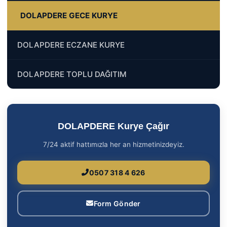
DOLAPDERE GECE KURYE
DOLAPDERE ECZANE KURYE
DOLAPDERE TOPLU DAĞITIM
DOLAPDERE Kurye Çağır
7/24 aktif hattımızla her an hizmetinizdeyiz.
0507 318 4 626
Form Gönder