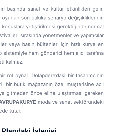
 başında sanat ve kültür etkinlikleri gelir.
 oyunun son dakika senaryo değişikliklerinin
IP konuklara yetiştirilmesi gerektiğinde normal
estivalleri sırasında yönetmenler ve yapımcılar
er veya basın bültenleri için hızlı kurye en
p sistemiyle hem gönderici hem alıcı tarafına
eti kalmaz.
r rol oynar. Dolapdere’daki bir tasarımcının
, bir butik mağazanın özel müşterisine acil
kıya gitmeden önce eline ulaştırması gereken
AVRUPAKURYE
moda ve sanat sektöründeki
ede tutar.
Plandaki İşleyişi