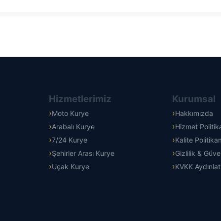
Hizmetlerimiz
Kurumsal
Moto Kurye
Hakkımızda
Arabalı Kurye
Hizmet Politi
7/24 Kurye
Kalite Politika
Şehirler Arası Kurye
Gizlilik & Güve
Uçak Kurye
KVKK Aydınla