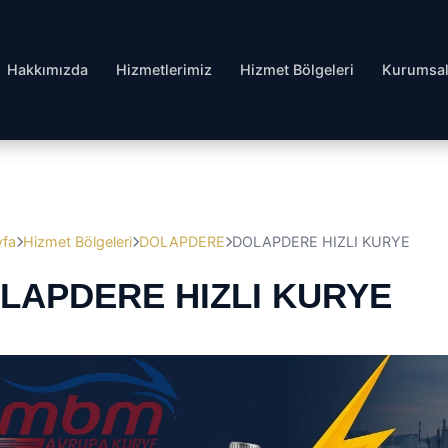
Hakkımızda
Hizmetlerimiz
Hizmet Bölgeleri
Kurumsa
yfa
Hizmet Bölgeleri
DOLAPDERE
DOLAPDERE HIZLI KURYE
LAPDERE HIZLI KURYE