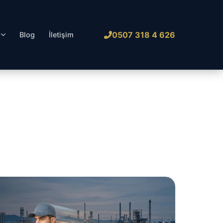
0507 318 4 626
l
Blog
İletişim