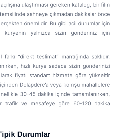
çılışına ulaştırması gereken katalog, bir film
tro temsilinde sahneye çıkmadan dakikalar önce
çekten önemlidir. Bu gibi acil durumlar için
n kuryenin yalnızca sizin gönderiniz için
farkı “direkt teslimat” mantığında saklıdır.
nirken, hızlı kurye sadece sizin gönderinizi
arak fiyatı standart hizmete göre yükseltir
e içinden Dolapdere’a veya komşu mahallelere
genellikle 30-45 dakika içinde tamamlanırken,
tlar trafik ve mesafeye göre 60-120 dakika
Tipik Durumlar