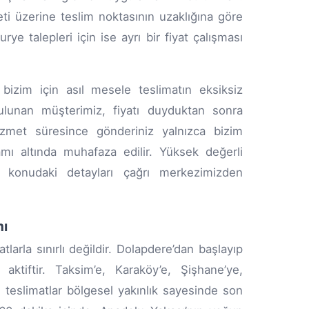
eti üzerine teslim noktasının uzaklığına göre
rye talepleri için ise ayrı bir fiyat çalışması
 bizim için asıl mesele teslimatın eksiksiz
ulunan müşterimiz, fiyatı duyduktan sonra
izmet süresince gönderiniz yalnızca bizim
ı altında muhafaza edilir. Yüksek değerli
 konudaki detayları çağrı merkezimizden
mı
larla sınırlı değildir. Dolapdere’dan başlayıp
aktiftir. Taksim’e, Karaköy’e, Şişhane’ye,
 teslimatlar bölgesel yakınlık sayesinde son