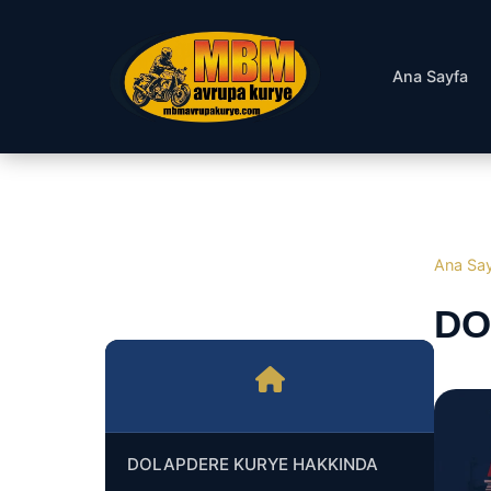
Ana Sayfa
Ana Sa
DO
DOLAPDERE KURYE HAKKINDA
DOLAPDERE NORMAL KURYE