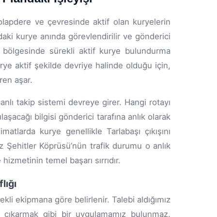
Dolapdere ve çevresinde aktif olan kuryelerin
ki kurye anında görevlendirilir ve gönderici
e bölgesinde sürekli aktif kurye bulundurma
ye aktif şekilde devriye halinde olduğu için,
ren aşar.
anlı takip sistemi devreye girer. Hangi rotayı
şacağı bilgisi gönderici tarafına anlık olarak
imatlarda kurye genellikle Tarlabaşı çıkışını
 Şehitler Köprüsü’nün trafik durumu o anlık
 hizmetinin temel başarı sırrıdır.
lığı
ekli ekipmana göre belirlenir. Talebi aldığımız
et çıkarmak gibi bir uygulamamız bulunmaz.