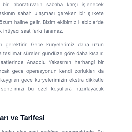
bir laboratuvarın sabaha karşı işlenecek
askının sabah ulaşması gereken bir şirkete
züm haline gelir. Bizim ekibimiz Habibler’de
k ihtiyacı saat farkı tanımaz.
n gerektirir. Gece kuryelerimiz daha uzun
a teslimat süreleri gündüze göre daha kısalır.
aatlerinde Anadolu Yakası’nın herhangi bir
Ancak gece operasyonun kendi zorlukları da
 kaygıları gece kuryelerimizin ekstra dikkatle
onelimizi bu özel koşullara hazırlayacak
rı ve Tarifesi