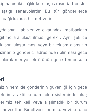
 ekipmanın iki sağlık kuruluşu arasında transfer
ştığı senaryolardır. Bu tür gönderilerde
 bağlı kalarak hizmet verir.
alanır. Habibler ve civarındaki matbaaların
tımcılara ulaştırılması gerekir. Aynı şekilde
ıların ulaştırılması veya bir reklam ajansının
zırlanıp gönderici adresinden alınması gece
olarak medya sektörünün gece temposunu
ri
zin hem de gönderinin güvenliği için gece
lerimiz aktif konum takip sisteminde olur;
rimiz tehlikeli veya alışılmadık bir durum
em mevcuttur. Bu altyapı, hem kuryeyi koruma