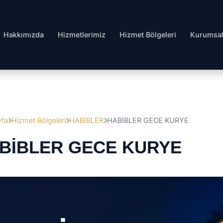
Hakkımızda
Hizmetlerimiz
Hizmet Bölgeleri
Kurumsa
yfa
Hizmet Bölgeleri
HABİBLER
HABİBLER GECE KURYE
BİBLER GECE KURYE