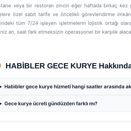
stane veya bir restoran zinciri eğer haftada birkaç kez
elere özel sabit tarife ve öncelikli görevlendirme imkân
indeki tüm 7/24 işleyen işletmelerin lojistik ortağı olara
iniz an, saat fark etmeksizin operasyonel bir karşılık alaca
HABİBLER GECE KURYE Hakkında S
Habi̇bler gece kurye hizmeti hangi saatler arasında ak
Gece kurye ücreti gündüzden farklı mı?