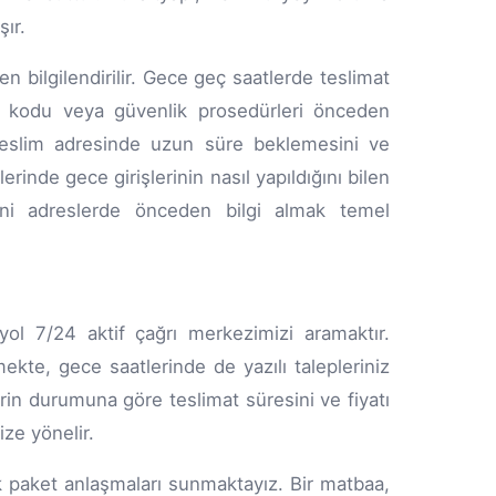
ır.
n bilgilendirilir. Gece geç saatlerde teslimat
ı kodu veya güvenlik prosedürleri önceden
n teslim adresinde uzun süre beklemesini ve
inde gece girişlerinin nasıl yapıldığını bilen
yeni adreslerde önceden bilgi almak temel
ol 7/24 aktif çağrı merkezimizi aramaktır.
kte, gece saatlerinde de yazılı talepleriniz
in durumuna göre teslimat süresini ve fiyatı
ize yönelir.
k paket anlaşmaları sunmaktayız. Bir matbaa,