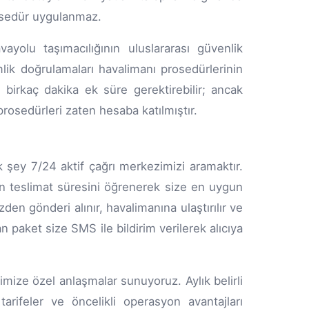
prosedür uygulanmaz.
yolu taşımacılığının uluslararası güvenlik
imlik doğrulamaları havalimanı prosedürlerinin
n birkaç dakika ek süre gerektirebilir; ancak
rosedürleri zaten hesaba katılmıştır.
 şey 7/24 aktif çağrı merkezimizi aramaktır.
en teslimat süresini öğrenerek size en uygun
zden gönderi alınır, havalimanına ulaştırılır ve
 paket size SMS ile bildirim verilerek alıcıya
imize özel anlaşmalar sunuyoruz. Aylık belirli
arifeler ve öncelikli operasyon avantajları