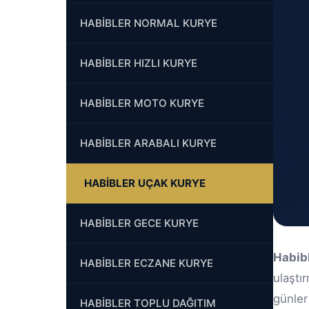
HABİBLER NORMAL KURYE
HABİBLER HIZLI KURYE
HABİBLER MOTO KURYE
HABİBLER ARABALI KURYE
HABİBLER UÇAK KURYE
HABİBLER GECE KURYE
Habib
HABİBLER ECZANE KURYE
ulaştı
günler
HABİBLER TOPLU DAĞITIM