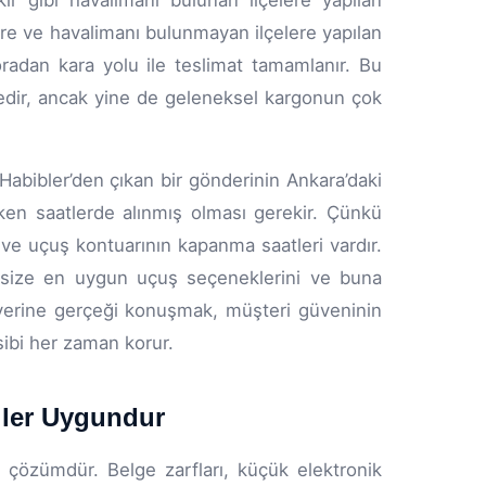
r gibi havalimanı bulunan ilçelere yapılan
e ve havalimanı bulunmayan ilçelere yapılan
oradan kara yolu ile teslimat tamamlanır. Bu
edir, ancak yine de geleneksel kargonun çok
 Habibler’den çıkan bir gönderinin Ankara’daki
rken saatlerde alınmış olması gerekir. Çünkü
ve uçuş kontuarının kapanma saatleri vardır.
size en uygun uçuş seçeneklerini ve buna
k yerine gerçeği konuşmak, müşteri güveninin
ibi her zaman korur.
iler Uygundur
 çözümdür. Belge zarfları, küçük elektronik