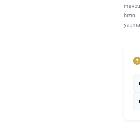
mevcu
hızını
yapma