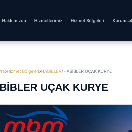
Hakkımızda
Hizmetlerimiz
Hizmet Bölgeleri
Kurumsa
yfa
Hizmet Bölgeleri
HABİBLER
HABİBLER UÇAK KURYE
BİBLER UÇAK KURYE