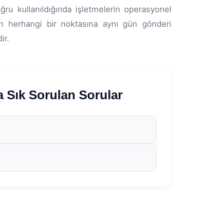
ğru kullanıldığında işletmelerin operasyonel
’nin herhangi bir noktasına aynı gün gönderi
ir.
ık Sorulan Sorular