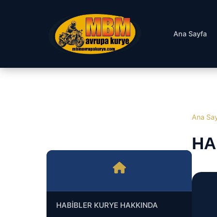
Ana Sayfa
Ana Sa
HA
HABİBLER KURYE HAKKINDA