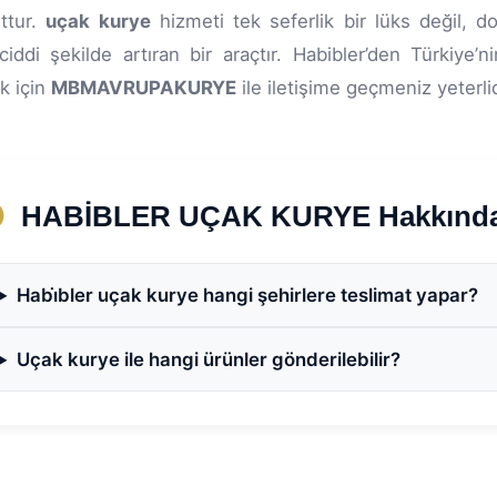
ttur.
uçak kurye
hizmeti tek seferlik bir lüks değil, do
 ciddi şekilde artıran bir araçtır. Habibler’den Türkiye
k için
MBMAVRUPAKURYE
ile iletişime geçmeniz yeterlid
HABİBLER UÇAK KURYE Hakkında S
Habi̇bler uçak kurye hangi şehirlere teslimat yapar?
Uçak kurye ile hangi ürünler gönderilebilir?