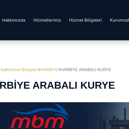
Hakkımızda
Hizmetlerimiz
Hizmet Bölgeleri
Kurumsa
yfa
Hizmet Bölgeleri
HARBİYE
HARBİYE ARABALI KURYE
RBİYE ARABALI KURYE