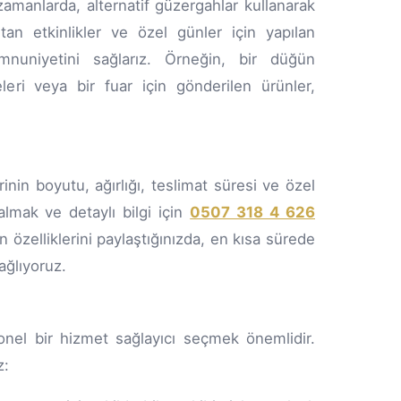
amanlarda, alternatif güzergahlar kullanarak
tan etkinlikler ve özel günler için yapılan
mnuniyetini sağlarız. Örneğin, bir düğün
eri veya bir fuar için gönderilen ürünler,
inin boyutu, ağırlığı, teslimat süresi ve özel
 almak ve detaylı bilgi için
0507 318 4 626
n özelliklerini paylaştığınızda, en kısa sürede
ağlıyoruz.
yonel bir hizmet sağlayıcı seçmek önemlidir.
z: