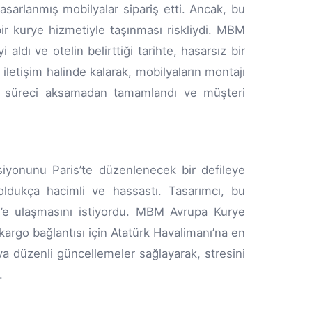
tasarlanmış mobilyalar sipariş etti. Ancak, bu
ir kurye hizmetiyle taşınması riskliydi. MBM
ldı ve otelin belirttiği tarihte, hasarsız bir
i iletişim halinde kalarak, mobilyaların montajı
leme süreci aksamadan tamamlandı ve müşteri
siyonunu Paris’te düzenlenecek bir defileye
oldukça hacimli ve hassastı. Tasarımcı, bu
’e ulaşmasını istiyordu. MBM Avrupa Kurye
kargo bağlantısı için Atatürk Havalimanı’na en
ıya düzenli güncellemeler sağlayarak, stresini
.