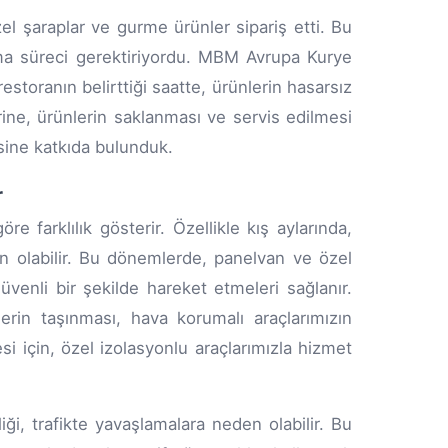
özel şaraplar ve gurme ürünler sipariş etti. Bu
ıma süreci gerektiriyordu. MBM Avrupa Kurye
estoranın belirttiği saatte, ürünlerin hasarsız
erine, ürünlerin saklanması ve servis edilmesi
sine katkıda bulunduk.
r
e farklılık gösterir. Özellikle kış aylarında,
en olabilir. Bu dönemlerde, panelvan ve özel
 güvenli bir şekilde hareket etmeleri sağlanır.
lerin taşınması, hava korumalı araçlarımızın
i için, özel izolasyonlu araçlarımızla hizmet
liği, trafikte yavaşlamalara neden olabilir. Bu