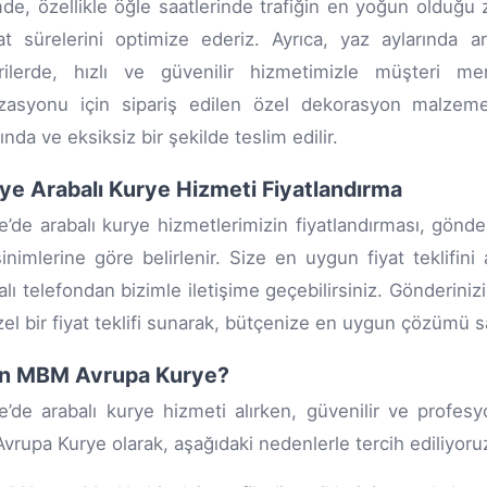
e, özellikle öğle saatlerinde trafiğin en yoğun olduğu z
at sürelerini optimize ederiz. Ayrıca, yaz aylarında ar
rilerde, hızlı ve güvenilir hizmetimizle müşteri me
zasyonu için sipariş edilen özel dekorasyon malzemel
nda ve eksiksiz bir şekilde teslim edilir.
ye Arabalı Kurye Hizmeti Fiyatlandırma
e’de arabalı kurye hizmetlerimizin fiyatlandırması, gönder
inimlerine göre belirlenir. Size en uygun fiyat teklifini
lı telefondan bizimle iletişime geçebilirsiniz. Gönderinizi
zel bir fiyat teklifi sunarak, bütçenize en uygun çözümü s
n MBM Avrupa Kurye?
e’de arabalı kurye hizmeti alırken, güvenilir ve profes
rupa Kurye olarak, aşağıdaki nedenlerle tercih ediliyoru