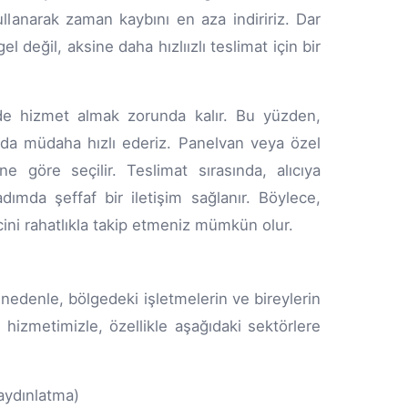
ullanarak zaman kaybını en aza indiririz. Dar
l değil, aksine daha hızlıızlı teslimat için bir
erde hizmet almak zorunda kalır. Bu yüzden,
ında müdaha hızlı ederiz. Panelvan veya özel
e göre seçilir. Teslimat sırasında, alıcıya
dımda şeffaf bir iletişim sağlanır. Böylece,
ini rahatlıkla takip etmeniz mümkün olur.
 nedenle, bölgedeki işletmelerin ve bireylerin
 hizmetimizle, özellikle aşağıdaki sektörlere
 aydınlatma)