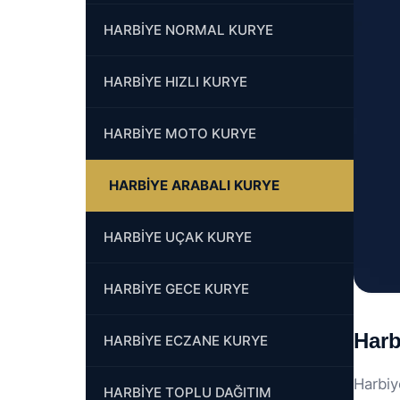
HARBİYE NORMAL KURYE
HARBİYE HIZLI KURYE
HARBİYE MOTO KURYE
HARBİYE ARABALI KURYE
HARBİYE UÇAK KURYE
HARBİYE GECE KURYE
Harb
HARBİYE ECZANE KURYE
Harbiy
HARBİYE TOPLU DAĞITIM