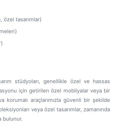
 özel tasarımlar)
emeleri)
r)
sarım stüdyoları, genellikle özel ve hassas
asyonu için getirilen özel mobilyalar veya bir
ava korumalı araçlarımızla güvenli bir şekilde
koleksiyonları veya özel tasarımlar, zamanında
a bulunur.