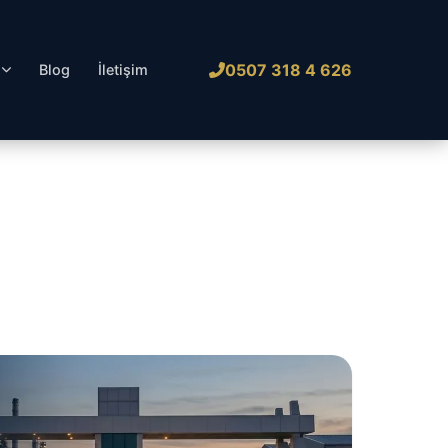
0507 318 4 626
l
Blog
İletişim