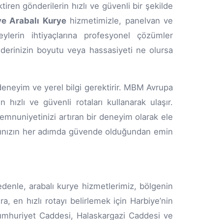
ren gönderilerin hızlı ve güvenli bir şekilde
ye Arabalı Kurye
hizmetimizle, panelvan ve
eylerin ihtiyaçlarına profesyonel çözümler
derinizin boyutu veya hassasiyeti ne olursa
 deneyim ve yerel bilgi gerektirir. MBM Avrupa
 hızlı ve güvenli rotaları kullanarak ulaşır.
memnuniyetinizi artıran bir deneyim olarak ele
yalarınızın her adımda güvende olduğundan emin
edenle, arabalı kurye hizmetlerimiz, bölgenin
a, en hızlı rotayı belirlemek için Harbiye’nin
e Cumhuriyet Caddesi, Halaskargazi Caddesi ve