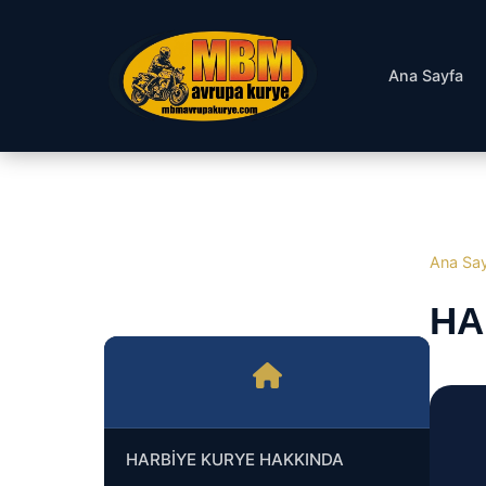
Ana Sayfa
Ana Sa
HA
HARBİYE KURYE HAKKINDA