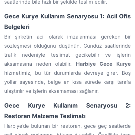
saatlerinde bile hızlı bir şekilde teslim edilir.
Gece Kurye Kullanım Senaryosu 1: Acil Ofis
Belgeleri
Bir şirketin acil olarak imzalanması gereken bir
sözleşmesi olduğunu düşünün. Gündüz saatlerinde
trafik nedeniyle teslimat gecikebilir ve işlerin
aksamasına neden olabilir.
Harbiye Gece Kurye
hizmetimiz, bu tür durumlarda devreye girer. Boş
yollar sayesinde, belge en kısa sürede karşı tarafa
ulaştırılır ve işlerin aksamaması sağlanır.
Gece Kurye Kullanım Senaryosu 2:
Restoran Malzeme Teslimatı
Harbiye’de bulunan bir restoran, gece geç saatlerde
acil olarak malzeme ihtiyacı duyabilir. Özellikle taze