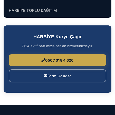
HARBİYE TOPLU DAĞITIM
HARBİYE Kurye Çağır
7/24 aktif hattımızla her an hizmetinizdeyiz.
0507 318 4 626
Form Gönder