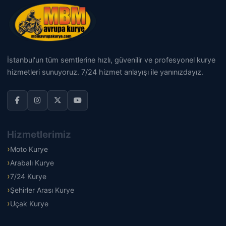
İstanbul'un tüm semtlerine hızlı, güvenilir ve profesyonel kurye
hizmetleri sunuyoruz. 7/24 hizmet anlayışı ile yanınızdayız.
Hizmetlerimiz
Moto Kurye
Arabalı Kurye
7/24 Kurye
Şehirler Arası Kurye
Uçak Kurye