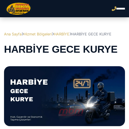
Ana Sayfa
Hizmet Bölgeleri
HARBİYE
HARBİYE GECE KURYE
HARBİYE GECE KURYE