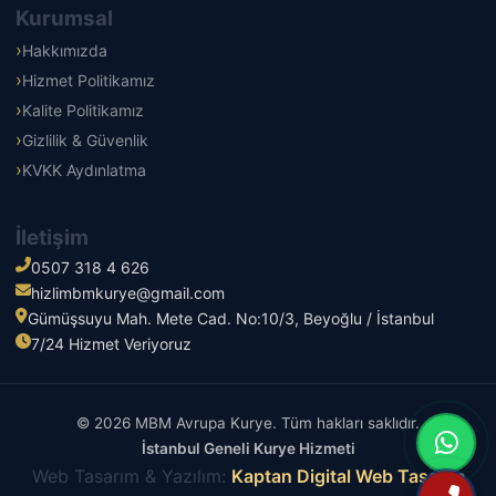
Kurumsal
Hakkımızda
Hizmet Politikamız
Kalite Politikamız
Gizlilik & Güvenlik
KVKK Aydınlatma
İletişim
0507 318 4 626
hizlimbmkurye@gmail.com
Gümüşsuyu Mah. Mete Cad. No:10/3, Beyoğlu / İstanbul
7/24 Hizmet Veriyoruz
© 2026 MBM Avrupa Kurye. Tüm hakları saklıdır.
İstanbul Geneli Kurye Hizmeti
Web Tasarım & Yazılım:
Kaptan Digital Web Tasarım