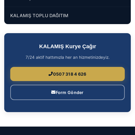
KALAMIŞ TOPLU DAĞITIM
KALAMIŞ Kurye Çağır
7/24 aktif hattımızla her an hizmetinizdeyiz.
0507 318 4 626
Form Gönder