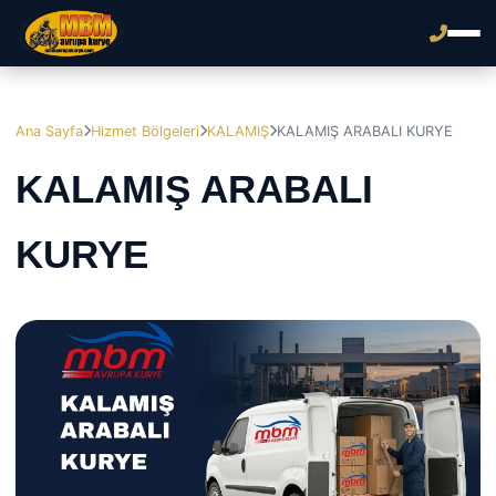
Ana Sayfa
Hizmet Bölgeleri
KALAMIŞ
KALAMIŞ ARABALI KURYE
KALAMIŞ ARABALI
KURYE