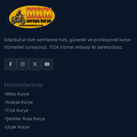
İstanbul'un tüm semtlerine hızlı, güvenilir ve profesyonel kurye
hizmetleri sunuyoruz. 7/24 hizmet anlayışı ile yanınızdayız.
Hizmetlerimiz
Moto Kurye
Arabalı Kurye
7/24 Kurye
Şehirler Arası Kurye
Uçak Kurye