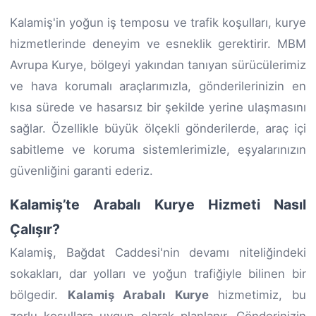
Kalamiş'in yoğun iş temposu ve trafik koşulları, kurye
hizmetlerinde deneyim ve esneklik gerektirir. MBM
Avrupa Kurye, bölgeyi yakından tanıyan sürücülerimiz
ve hava korumalı araçlarımızla, gönderilerinizin en
kısa sürede ve hasarsız bir şekilde yerine ulaşmasını
sağlar. Özellikle büyük ölçekli gönderilerde, araç içi
sabitleme ve koruma sistemlerimizle, eşyalarınızın
güvenliğini garanti ederiz.
Kalamiş’te Arabalı Kurye Hizmeti Nasıl
Çalışır?
Kalamiş, Bağdat Caddesi'nin devamı niteliğindeki
sokakları, dar yolları ve yoğun trafiğiyle bilinen bir
bölgedir.
Kalamiş Arabalı Kurye
hizmetimiz, bu
zorlu koşullara uygun olarak planlanır. Gönderinizin