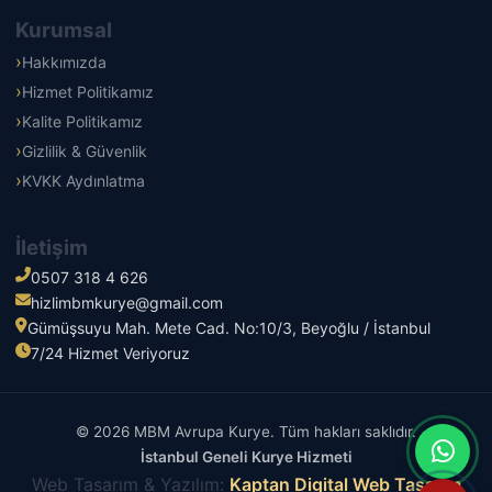
Kurumsal
Hakkımızda
Hizmet Politikamız
Kalite Politikamız
Gizlilik & Güvenlik
KVKK Aydınlatma
İletişim
0507 318 4 626
hizlimbmkurye@gmail.com
Gümüşsuyu Mah. Mete Cad. No:10/3, Beyoğlu / İstanbul
7/24 Hizmet Veriyoruz
© 2026 MBM Avrupa Kurye. Tüm hakları saklıdır.
İstanbul Geneli Kurye Hizmeti
Web Tasarım & Yazılım:
Kaptan Digital Web Tasarım