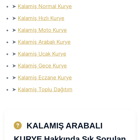
➤
Kalamiş Normal Kurye
➤
Kalamiş Hızlı Kurye
➤
Kalamiş Moto Kurye
➤
Kalamiş Arabalı Kurye
➤
Kalamiş Uçak Kurye
➤
Kalamiş Gece Kurye
➤
Kalamiş Eczane Kurye
➤
Kalamiş Toplu Dağıtım
KALAMIŞ ARABALI
KURYE Hakkında Sık Sorulan