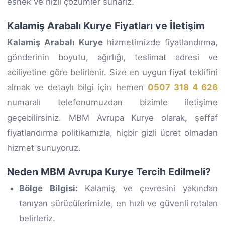
esnek ve hızlı çözümler sunarız.
Kalamiş Arabalı Kurye Fiyatları ve İletişim
Kalamiş Arabalı Kurye
hizmetimizde fiyatlandırma,
gönderinin boyutu, ağırlığı, teslimat adresi ve
aciliyetine göre belirlenir. Size en uygun fiyat teklifini
almak ve detaylı bilgi için hemen
0507 318 4 626
numaralı telefonumuzdan bizimle iletişime
geçebilirsiniz. MBM Avrupa Kurye olarak, şeffaf
fiyatlandırma politikamızla, hiçbir gizli ücret olmadan
hizmet sunuyoruz.
Neden MBM Avrupa Kurye Tercih Edilmeli?
Bölge Bilgisi:
Kalamiş ve çevresini yakından
tanıyan sürücülerimizle, en hızlı ve güvenli rotaları
belirleriz.