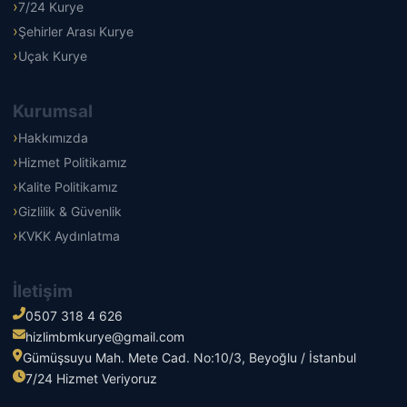
7/24 Kurye
Şehirler Arası Kurye
Uçak Kurye
Kurumsal
Hakkımızda
Hizmet Politikamız
Kalite Politikamız
Gizlilik & Güvenlik
KVKK Aydınlatma
İletişim
0507 318 4 626
hizlimbmkurye@gmail.com
Gümüşsuyu Mah. Mete Cad. No:10/3, Beyoğlu / İstanbul
7/24 Hizmet Veriyoruz