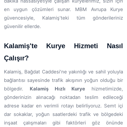
dakika hassasiyetiyle çalışan kuryelerimiz, sizin için
en uygun çözümleri sunar. MBM Avrupa Kurye
güvencesiyle, Kalamiş'teki tüm gönderileriniz
güvenilir ellerde.
Kalamiş'te Kurye Hizmeti Nasıl
Çalışır?
Kalamiş, Bağdat Caddesi'ne yakınlığı ve sahil yoluyla
bağlantısı sayesinde trafik akışının yoğun olduğu bir
bölgedir.
Kalamiş Hızlı Kurye
hizmetimizde,
gönderinizin alınacağı noktadan teslim edileceği
adrese kadar en verimli rotayı belirliyoruz. Semt içi
dar sokaklar, yoğun saatlerdeki trafik ve bölgedeki
inşaat çalışmaları gibi faktörleri göz önünde