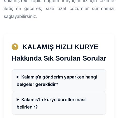
Kalamiş'teki toplu dağıtım ihtiyaçlarınız için bizimle
iletişime geçerek, size özel çözümler sunmamızı
sağlayabilirsiniz.
KALAMIŞ HIZLI KURYE
Hakkında Sık Sorulan Sorular
Kalamış’a gönderim yaparken hangi
belgeler gereklidir?
Kalamış’ta kurye ücretleri nasıl
belirlenir?