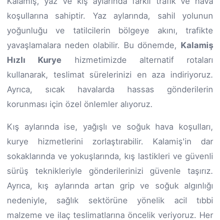
Kalamiş, yaz ve kış aylarında farklı trafik ve hava
koşullarına sahiptir. Yaz aylarında, sahil yolunun
yoğunluğu ve tatilcilerin bölgeye akını, trafikte
yavaşlamalara neden olabilir. Bu dönemde,
Kalamiş
Hızlı Kurye
hizmetimizde alternatif rotaları
kullanarak, teslimat sürelerinizi en aza indiriyoruz.
Ayrıca, sıcak havalarda hassas gönderilerin
korunması için özel önlemler alıyoruz.
Kış aylarında ise, yağışlı ve soğuk hava koşulları,
kurye hizmetlerini zorlaştırabilir. Kalamiş'in dar
sokaklarında ve yokuşlarında, kış lastikleri ve güvenli
sürüş teknikleriyle gönderilerinizi güvenle taşırız.
Ayrıca, kış aylarında artan grip ve soğuk algınlığı
nedeniyle, sağlık sektörüne yönelik acil tıbbi
malzeme ve ilaç teslimatlarına öncelik veriyoruz. Her