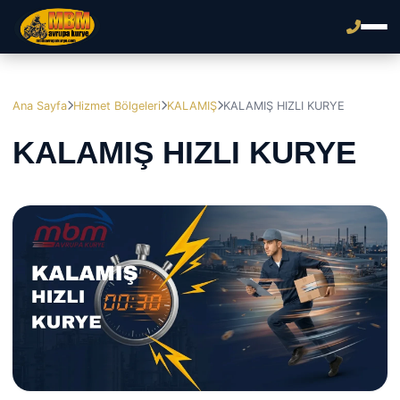
Ana Sayfa
Hizmet Bölgeleri
KALAMIŞ
KALAMIŞ HIZLI KURYE
KALAMIŞ HIZLI KURYE