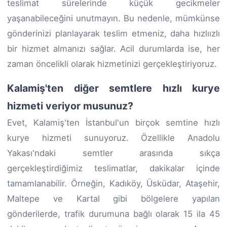
teslimat sürelerinde küçük gecikmeler
yaşanabileceğini unutmayın. Bu nedenle, mümkünse
gönderinizi planlayarak teslim etmeniz, daha hızlıızlı
bir hizmet almanızı sağlar. Acil durumlarda ise, her
zaman öncelikli olarak hizmetinizi gerçekleştiriyoruz.
Kalamiş'ten diğer semtlere hızlı kurye
hizmeti veriyor musunuz?
Evet, Kalamiş'ten İstanbul'un birçok semtine hızlı
kurye hizmeti sunuyoruz. Özellikle Anadolu
Yakası'ndaki semtler arasında sıkça
gerçekleştirdiğimiz teslimatlar, dakikalar içinde
tamamlanabilir. Örneğin, Kadıköy, Üsküdar, Ataşehir,
Maltepe ve Kartal gibi bölgelere yapılan
gönderilerde, trafik durumuna bağlı olarak 15 ila 45