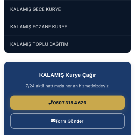
KALAMIŞ GECE KURYE
KALAMIŞ ECZANE KURYE
KALAMIŞ TOPLU DAĞITIM
KALAMIŞ Kurye Çağır
7/24 aktif hattımızla her an hizmetinizdeyiz.
0507 318 4 626
Form Gönder