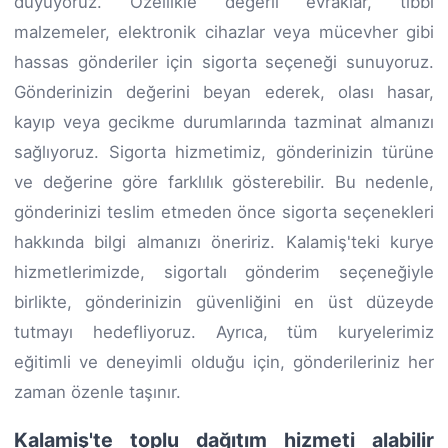
duyuyoruz. Özellikle değerli evraklar, tıbbi
malzemeler, elektronik cihazlar veya mücevher gibi
hassas gönderiler için sigorta seçeneği sunuyoruz.
Gönderinizin değerini beyan ederek, olası hasar,
kayıp veya gecikme durumlarında tazminat almanızı
sağlıyoruz. Sigorta hizmetimiz, gönderinizin türüne
ve değerine göre farklılık gösterebilir. Bu nedenle,
gönderinizi teslim etmeden önce sigorta seçenekleri
hakkında bilgi almanızı öneririz. Kalamiş'teki kurye
hizmetlerimizde, sigortalı gönderim seçeneğiyle
birlikte, gönderinizin güvenliğini en üst düzeyde
tutmayı hedefliyoruz. Ayrıca, tüm kuryelerimiz
eğitimli ve deneyimli olduğu için, gönderileriniz her
zaman özenle taşınır.
Kalamiş'te toplu dağıtım hizmeti alabilir