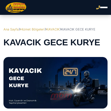
Ana Sayfa
Hizmet Bölgeleri
KAVACIK
KAVACIK GECE KURYE
KAVACIK GECE KURYE