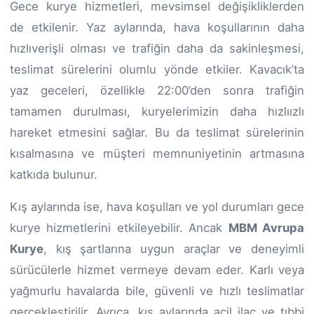
Gece kurye hizmetleri, mevsimsel değişikliklerden
de etkilenir. Yaz aylarında, hava koşullarının daha
hızlıverişli olması ve trafiğin daha da sakinleşmesi,
teslimat sürelerini olumlu yönde etkiler. Kavacık’ta
yaz geceleri, özellikle 22:00’den sonra trafiğin
tamamen durulması, kuryelerimizin daha hızlıızlı
hareket etmesini sağlar. Bu da teslimat sürelerinin
kısalmasına ve müşteri memnuniyetinin artmasına
katkıda bulunur.
Kış aylarında ise, hava koşulları ve yol durumları gece
kurye hizmetlerini etkileyebilir. Ancak
MBM Avrupa
Kurye
, kış şartlarına uygun araçlar ve deneyimli
sürücülerle hizmet vermeye devam eder. Karlı veya
yağmurlu havalarda bile, güvenli ve hızlı teslimatlar
gerçekleştirilir. Ayrıca, kış aylarında acil ilaç ve tıbbi