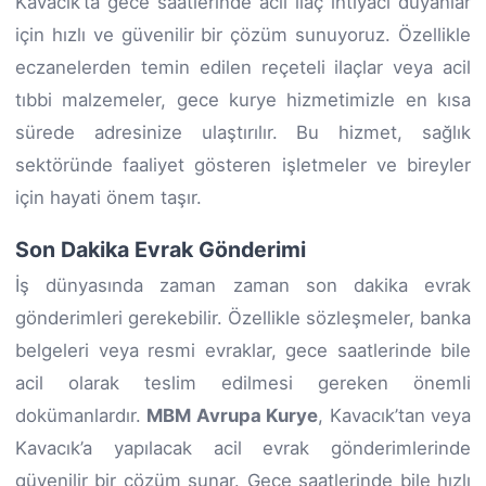
Kavacık’ta gece saatlerinde acil ilaç ihtiyacı duyanlar
için hızlı ve güvenilir bir çözüm sunuyoruz. Özellikle
eczanelerden temin edilen reçeteli ilaçlar veya acil
tıbbi malzemeler, gece kurye hizmetimizle en kısa
sürede adresinize ulaştırılır. Bu hizmet, sağlık
sektöründe faaliyet gösteren işletmeler ve bireyler
için hayati önem taşır.
Son Dakika Evrak Gönderimi
İş dünyasında zaman zaman son dakika evrak
gönderimleri gerekebilir. Özellikle sözleşmeler, banka
belgeleri veya resmi evraklar, gece saatlerinde bile
acil olarak teslim edilmesi gereken önemli
dokümanlardır.
MBM Avrupa Kurye
, Kavacık’tan veya
Kavacık’a yapılacak acil evrak gönderimlerinde
güvenilir bir çözüm sunar. Gece saatlerinde bile hızlı