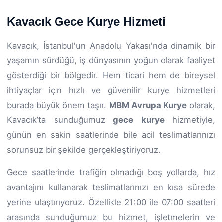
Kavacık Gece Kurye Hizmeti
Kavacık, İstanbul'un Anadolu Yakası'nda dinamik bir
yaşamın sürdüğü, iş dünyasının yoğun olarak faaliyet
gösterdiği bir bölgedir. Hem ticari hem de bireysel
ihtiyaçlar için hızlı ve güvenilir kurye hizmetleri
burada büyük önem taşır.
MBM Avrupa Kurye
olarak,
Kavacık’ta sunduğumuz
gece kurye
hizmetiyle,
günün en sakin saatlerinde bile acil teslimatlarınızı
sorunsuz bir şekilde gerçekleştiriyoruz.
Gece saatlerinde trafiğin olmadığı boş yollarda, hız
avantajını kullanarak teslimatlarınızı en kısa sürede
yerine ulaştırıyoruz. Özellikle 21:00 ile 07:00 saatleri
arasında sunduğumuz bu hizmet, işletmelerin ve