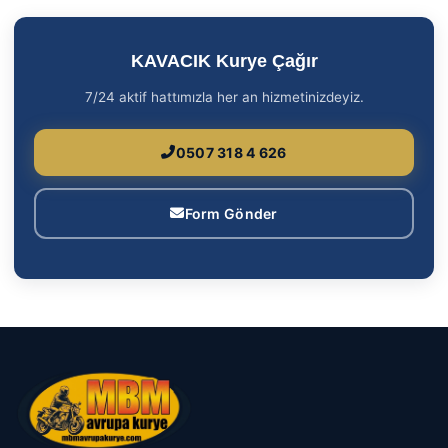
KAVACIK Kurye Çağır
7/24 aktif hattımızla her an hizmetinizdeyiz.
0507 318 4 626
Form Gönder