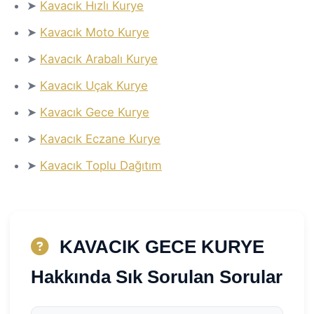
➤
Kavacık Hızlı Kurye
➤
Kavacık Moto Kurye
➤
Kavacık Arabalı Kurye
➤
Kavacık Uçak Kurye
➤
Kavacık Gece Kurye
➤
Kavacık Eczane Kurye
➤
Kavacık Toplu Dağıtım
KAVACIK GECE KURYE
Hakkında Sık Sorulan Sorular