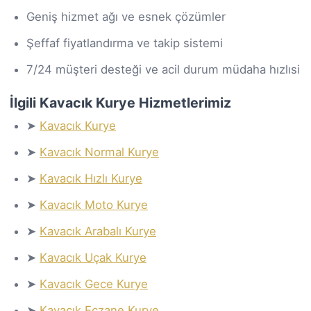
Geniş hizmet ağı ve esnek çözümler
Şeffaf fiyatlandırma ve takip sistemi
7/24 müşteri desteği ve acil durum müdaha hızlısi
İlgili Kavacık Kurye Hizmetlerimiz
➤
Kavacık Kurye
➤
Kavacık Normal Kurye
➤
Kavacık Hızlı Kurye
➤
Kavacık Moto Kurye
➤
Kavacık Arabalı Kurye
➤
Kavacık Uçak Kurye
➤
Kavacık Gece Kurye
➤
Kavacık Eczane Kurye