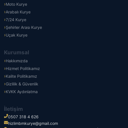
Moto Kurye
Arabalı Kurye
7/24 Kurye
Şehirler Arası Kurye
Uçak Kurye
Kurumsal
Hakkımızda
Hizmet Politikamız
Kalite Politikamız
Gizlilik & Güvenlik
KVKK Aydınlatma
İletişim
0507 318 4 626
hizlimbmkurye@gmail.com