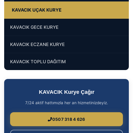
KAVACIK UÇAK KURYE
KAVACIK GECE KURYE
KAVACIK ECZANE KURYE
KAVACIK TOPLU DAĞITIM
KAVACIK Kurye Çağır
7/24 aktif hattımızla her an hizmetinizdeyiz.
0507 318 4 626