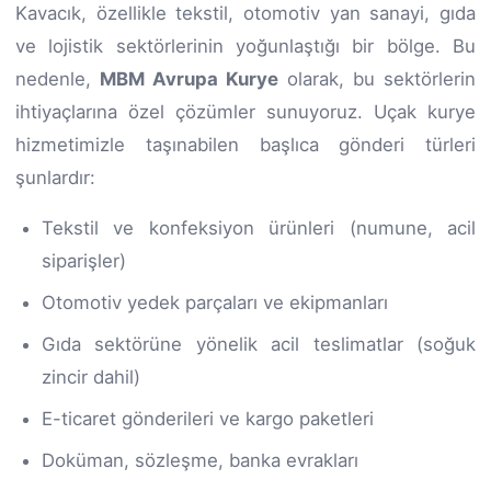
Kavacık, özellikle tekstil, otomotiv yan sanayi, gıda
ve lojistik sektörlerinin yoğunlaştığı bir bölge. Bu
nedenle,
MBM Avrupa Kurye
olarak, bu sektörlerin
ihtiyaçlarına özel çözümler sunuyoruz. Uçak kurye
hizmetimizle taşınabilen başlıca gönderi türleri
şunlardır:
Tekstil ve konfeksiyon ürünleri (numune, acil
siparişler)
Otomotiv yedek parçaları ve ekipmanları
Gıda sektörüne yönelik acil teslimatlar (soğuk
zincir dahil)
E-ticaret gönderileri ve kargo paketleri
Doküman, sözleşme, banka evrakları