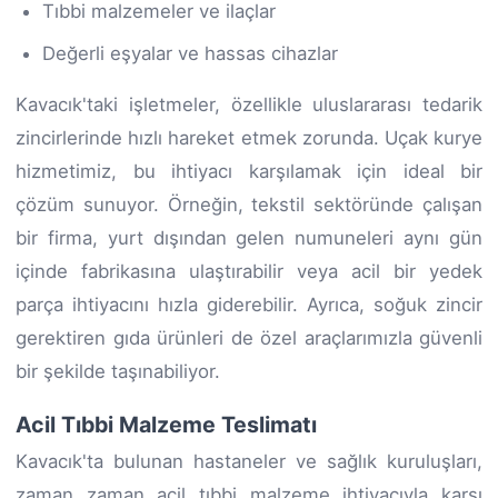
Tıbbi malzemeler ve ilaçlar
Değerli eşyalar ve hassas cihazlar
Kavacık'taki işletmeler, özellikle uluslararası tedarik
zincirlerinde hızlı hareket etmek zorunda. Uçak kurye
hizmetimiz, bu ihtiyacı karşılamak için ideal bir
çözüm sunuyor. Örneğin, tekstil sektöründe çalışan
bir firma, yurt dışından gelen numuneleri aynı gün
içinde fabrikasına ulaştırabilir veya acil bir yedek
parça ihtiyacını hızla giderebilir. Ayrıca, soğuk zincir
gerektiren gıda ürünleri de özel araçlarımızla güvenli
bir şekilde taşınabiliyor.
Acil Tıbbi Malzeme Teslimatı
Kavacık'ta bulunan hastaneler ve sağlık kuruluşları,
zaman zaman acil tıbbi malzeme ihtiyacıyla karşı