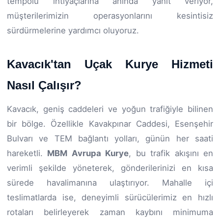
tempolu ihtiyaçlarına anında yanıt veriyor,
müşterilerimizin operasyonlarını kesintisiz
sürdürmelerine yardımcı oluyoruz.
Kavacık'tan Uçak Kurye Hizmeti
Nasıl Çalışır?
Kavacık, geniş caddeleri ve yoğun trafiğiyle bilinen
bir bölge. Özellikle Kavakpınar Caddesi, Esenşehir
Bulvarı ve TEM bağlantı yolları, günün her saati
hareketli.
MBM Avrupa Kurye
, bu trafik akışını en
verimli şekilde yöneterek, gönderilerinizi en kısa
sürede havalimanına ulaştırıyor. Mahalle içi
teslimatlarda ise, deneyimli sürücülerimiz en hızlı
rotaları belirleyerek zaman kaybını minimuma