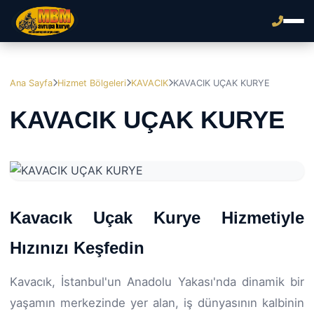
Ana Sayfa
Hizmet Bölgeleri
KAVACIK
KAVACIK UÇAK KURYE
KAVACIK UÇAK KURYE
Kavacık Uçak Kurye Hizmetiyle
Hızınızı Keşfedin
Kavacık, İstanbul'un Anadolu Yakası'nda dinamik bir
yaşamın merkezinde yer alan, iş dünyasının kalbinin