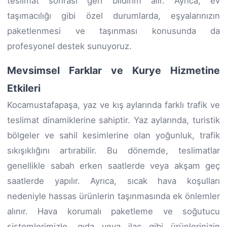
teslimat sonrası geri bildirim alır. Ayrıca, ev
taşımacılığı gibi özel durumlarda, eşyalarınızın
paketlenmesi ve taşınması konusunda da
profesyonel destek sunuyoruz.
Mevsimsel Farklar ve Kurye Hizmetine
Etkileri
Kocamustafapaşa, yaz ve kış aylarında farklı trafik ve
teslimat dinamiklerine sahiptir. Yaz aylarında, turistik
bölgeler ve sahil kesimlerine olan yoğunluk, trafik
sıkışıklığını artırabilir. Bu dönemde, teslimatlar
genellikle sabah erken saatlerde veya akşam geç
saatlerde yapılır. Ayrıca, sıcak hava koşulları
nedeniyle hassas ürünlerin taşınmasında ek önlemler
alınır. Hava korumalı paketleme ve soğutucu
sistemlerimizle, gıda veya ilaç gibi ürünlerinizin