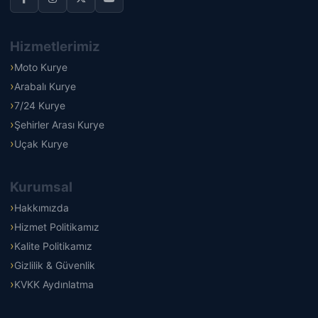
Hizmetlerimiz
Moto Kurye
Arabalı Kurye
7/24 Kurye
Şehirler Arası Kurye
Uçak Kurye
Kurumsal
Hakkımızda
Hizmet Politikamız
Kalite Politikamız
Gizlilik & Güvenlik
KVKK Aydınlatma