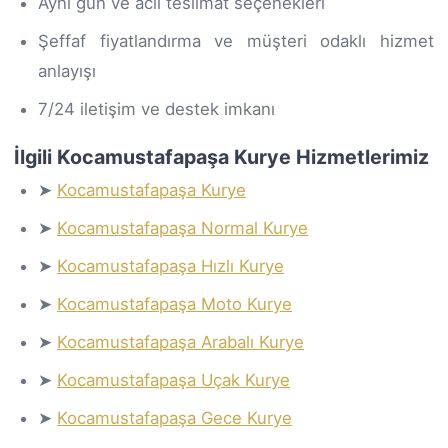
Aynı gün ve acil teslimat seçenekleri
Şeffaf fiyatlandırma ve müşteri odaklı hizmet
anlayışı
7/24 iletişim ve destek imkanı
İlgili Kocamustafapaşa Kurye Hizmetlerimiz
➤
Kocamustafapaşa Kurye
➤
Kocamustafapaşa Normal Kurye
➤
Kocamustafapaşa Hızlı Kurye
➤
Kocamustafapaşa Moto Kurye
➤
Kocamustafapaşa Arabalı Kurye
➤
Kocamustafapaşa Uçak Kurye
➤
Kocamustafapaşa Gece Kurye