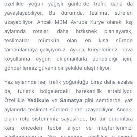
özellikle yoğun yağışlı günlerde trafik daha da
yavaşlayabiliyor. Bu durumda, teslimat süreleri
uzayabiliyor. Ancak MBM Avrupa Kurye olarak, kış
aylarında rotaları daha hızlısnek planlayarak,
teslimatları mümkün olan en kısa sürede
tamamlamaya çalışıyoruz. Ayrıca, kuryelerimiz, hava
koşullarına uygun ekipmanlarla donatıldığı için,
gönderileriniz güvenli bir şekilde ulaştırılıyor.
Yaz aylarında ise, trafik yoğunluğu biraz daha azalsa
da, turistik bölgelerdeki hareketlilik artabiliyor.
Özellikle
Yedikule
ve
Samatya
gibi semtlerde, yaz
aylarında teslimat süreleri biraz uzayabiliyor. Ancak,
planlı rota sistemimiz sayesinde, bu tür durumlara
karşı önceden tedbir alıyor ve müşterilerimizi
bilgilendiriyoruz. Yaz aylarında, özellikle e-ticaret