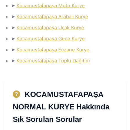
➤
Kocamustafapaşa Moto Kurye
➤
Kocamustafapaşa Arabalı Kurye
➤
Kocamustafapaşa Uçak Kurye
➤
Kocamustafapaşa Gece Kurye
➤
Kocamustafapaşa Eczane Kurye
➤
Kocamustafapaşa Toplu Dağıtım
KOCAMUSTAFAPAŞA
NORMAL KURYE Hakkında
Sık Sorulan Sorular