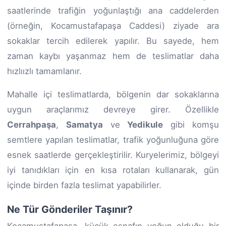
saatlerinde trafiğin yoğunlaştığı ana caddelerden
(örneğin, Kocamustafapaşa Caddesi) ziyade ara
sokaklar tercih edilerek yapılır. Bu sayede, hem
zaman kaybı yaşanmaz hem de teslimatlar daha
hızlıızlı tamamlanır.
Mahalle içi teslimatlarda, bölgenin dar sokaklarına
uygun araçlarımız devreye girer. Özellikle
Cerrahpaşa
,
Samatya
ve
Yedikule
gibi komşu
semtlere yapılan teslimatlar, trafik yoğunluğuna göre
esnek saatlerde gerçekleştirilir. Kuryelerimiz, bölgeyi
iyi tanıdıkları için en kısa rotaları kullanarak, gün
içinde birden fazla teslimat yapabilirler.
Ne Tür Gönderiler Taşınır?
Kocamustafapaşa, küçük esnafın yoğun olduğu bir