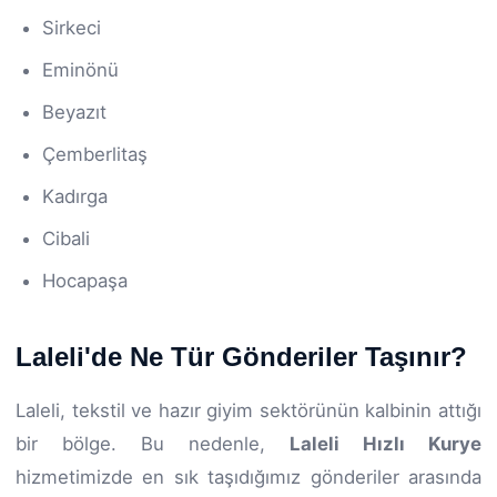
Sirkeci
Eminönü
Beyazıt
Çemberlitaş
Kadırga
Cibali
Hocapaşa
Laleli'de Ne Tür Gönderiler Taşınır?
Laleli, tekstil ve hazır giyim sektörünün kalbinin attığı
bir bölge. Bu nedenle,
Laleli Hızlı Kurye
hizmetimizde en sık taşıdığımız gönderiler arasında