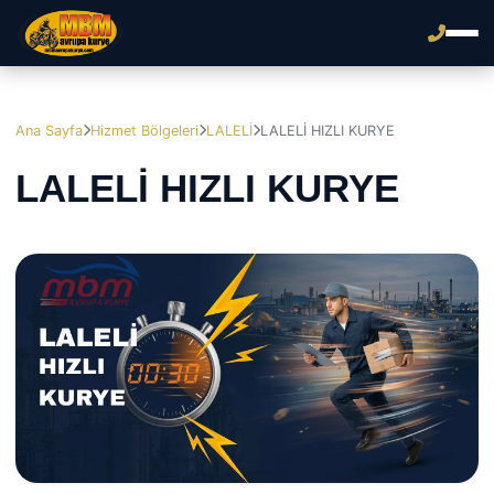
Ana Sayfa
Hizmet Bölgeleri
LALELİ
LALELİ HIZLI KURYE
LALELİ HIZLI KURYE