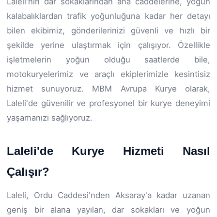
Laleli'nin dar sokaklarından ana caddelerine, yoğun
kalabalıklardan trafik yoğunluğuna kadar her detayı
bilen ekibimiz, gönderilerinizi güvenli ve hızlı bir
şekilde yerine ulaştırmak için çalışıyor. Özellikle
işletmelerin yoğun olduğu saatlerde bile,
motokuryelerimiz ve araçlı ekiplerimizle kesintisiz
hizmet sunuyoruz. MBM Avrupa Kurye olarak,
Laleli'de güvenilir ve profesyonel bir kurye deneyimi
yaşamanızı sağlıyoruz.
Laleli'de Kurye Hizmeti Nasıl
Çalışır?
Laleli, Ordu Caddesi'nden Aksaray'a kadar uzanan
geniş bir alana yayılan, dar sokakları ve yoğun