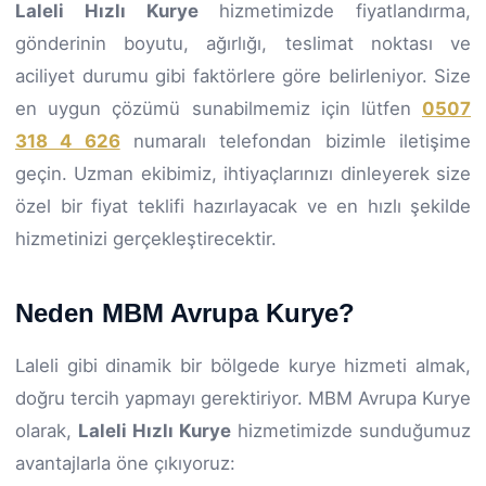
Laleli Hızlı Kurye
hizmetimizde fiyatlandırma,
gönderinin boyutu, ağırlığı, teslimat noktası ve
aciliyet durumu gibi faktörlere göre belirleniyor. Size
en uygun çözümü sunabilmemiz için lütfen
0507
318 4 626
numaralı telefondan bizimle iletişime
geçin. Uzman ekibimiz, ihtiyaçlarınızı dinleyerek size
özel bir fiyat teklifi hazırlayacak ve en hızlı şekilde
hizmetinizi gerçekleştirecektir.
Neden MBM Avrupa Kurye?
Laleli gibi dinamik bir bölgede kurye hizmeti almak,
doğru tercih yapmayı gerektiriyor. MBM Avrupa Kurye
olarak,
Laleli Hızlı Kurye
hizmetimizde sunduğumuz
avantajlarla öne çıkıyoruz: