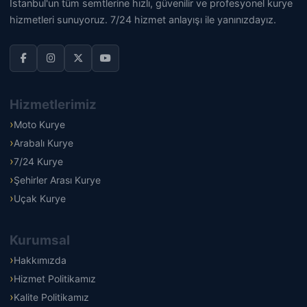
İstanbul'un tüm semtlerine hızlı, güvenilir ve profesyonel kurye
hizmetleri sunuyoruz. 7/24 hizmet anlayışı ile yanınızdayız.
Hizmetlerimiz
Moto Kurye
Arabalı Kurye
7/24 Kurye
Şehirler Arası Kurye
Uçak Kurye
Kurumsal
Hakkımızda
Hizmet Politikamız
Kalite Politikamız