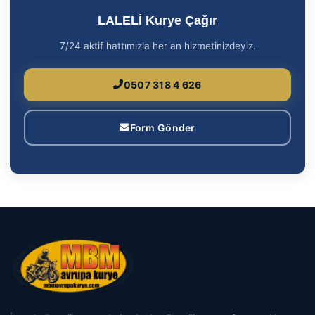
LALELİ Kurye Çağır
7/24 aktif hattımızla her an hizmetinizdeyiz.
0507 318 4 626
Form Gönder