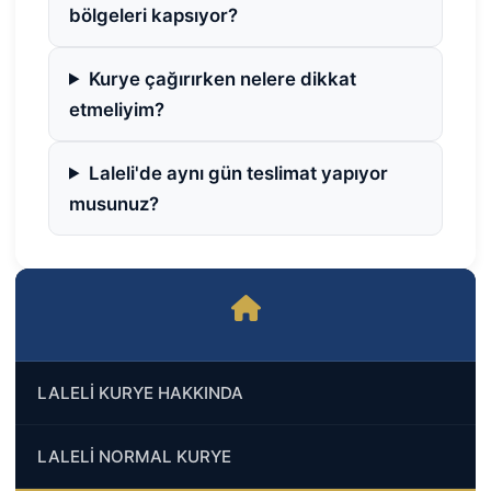
bölgeleri kapsıyor?
Kurye çağırırken nelere dikkat
etmeliyim?
Laleli'de aynı gün teslimat yapıyor
musunuz?
LALELİ KURYE HAKKINDA
LALELİ NORMAL KURYE