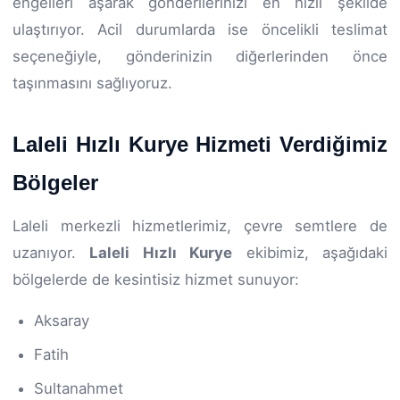
engelleri aşarak gönderilerinizi en hızlı şekilde
ulaştırıyor. Acil durumlarda ise öncelikli teslimat
seçeneğiyle, gönderinizin diğerlerinden önce
taşınmasını sağlıyoruz.
Laleli Hızlı Kurye Hizmeti Verdiğimiz
Bölgeler
Laleli merkezli hizmetlerimiz, çevre semtlere de
uzanıyor.
Laleli Hızlı Kurye
ekibimiz, aşağıdaki
bölgelerde de kesintisiz hizmet sunuyor:
Aksaray
Fatih
Sultanahmet