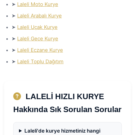
➤
Laleli Moto Kurye
➤
Laleli Arabalı Kurye
➤
Laleli Uçak Kurye
➤
Laleli Gece Kurye
➤
Laleli Eczane Kurye
➤
Laleli Toplu Dağıtım
LALELİ HIZLI KURYE
Hakkında Sık Sorulan Sorular
Laleli'de kurye hizmetiniz hangi