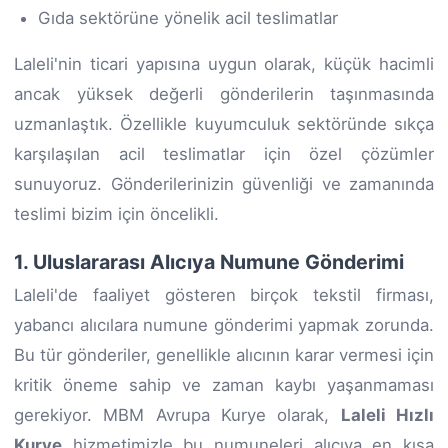
Gıda sektörüne yönelik acil teslimatlar
Laleli'nin ticari yapısına uygun olarak, küçük hacimli
ancak yüksek değerli gönderilerin taşınmasında
uzmanlaştık. Özellikle kuyumculuk sektöründe sıkça
karşılaşılan acil teslimatlar için özel çözümler
sunuyoruz. Gönderilerinizin güvenliği ve zamanında
teslimi bizim için öncelikli.
1. Uluslararası Alıcıya Numune Gönderimi
Laleli'de faaliyet gösteren birçok tekstil firması,
yabancı alıcılara numune gönderimi yapmak zorunda.
Bu tür gönderiler, genellikle alıcının karar vermesi için
kritik öneme sahip ve zaman kaybı yaşanmaması
gerekiyor. MBM Avrupa Kurye olarak,
Laleli Hızlı
Kurye
hizmetimizle bu numuneleri alıcıya en kısa