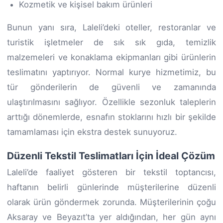
Kozmetik ve kişisel bakım ürünleri
Bunun yanı sıra, Laleli’deki oteller, restoranlar ve
turistik işletmeler de sık sık gıda, temizlik
malzemeleri ve konaklama ekipmanları gibi ürünlerin
teslimatını yaptırıyor. Normal kurye hizmetimiz, bu
tür gönderilerin de güvenli ve zamanında
ulaştırılmasını sağlıyor. Özellikle sezonluk taleplerin
arttığı dönemlerde, esnafın stoklarını hızlı bir şekilde
tamamlaması için ekstra destek sunuyoruz.
Düzenli Tekstil Teslimatları İçin İdeal Çözüm
Laleli’de faaliyet gösteren bir tekstil toptancısı,
haftanın belirli günlerinde müşterilerine düzenli
olarak ürün göndermek zorunda. Müşterilerinin çoğu
Aksaray ve Beyazıt’ta yer aldığından, her gün aynı