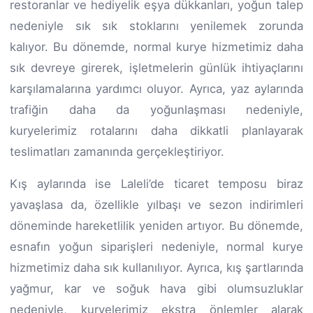
restoranlar ve hediyelik eşya dükkanları, yoğun talep
nedeniyle sık sık stoklarını yenilemek zorunda
kalıyor. Bu dönemde, normal kurye hizmetimiz daha
sık devreye girerek, işletmelerin günlük ihtiyaçlarını
karşılamalarına yardımcı oluyor. Ayrıca, yaz aylarında
trafiğin daha da yoğunlaşması nedeniyle,
kuryelerimiz rotalarını daha dikkatli planlayarak
teslimatları zamanında gerçekleştiriyor.
Kış aylarında ise Laleli’de ticaret temposu biraz
yavaşlasa da, özellikle yılbaşı ve sezon indirimleri
döneminde hareketlilik yeniden artıyor. Bu dönemde,
esnafın yoğun siparişleri nedeniyle, normal kurye
hizmetimiz daha sık kullanılıyor. Ayrıca, kış şartlarında
yağmur, kar ve soğuk hava gibi olumsuzluklar
nedeniyle, kuryelerimiz ekstra önlemler alarak