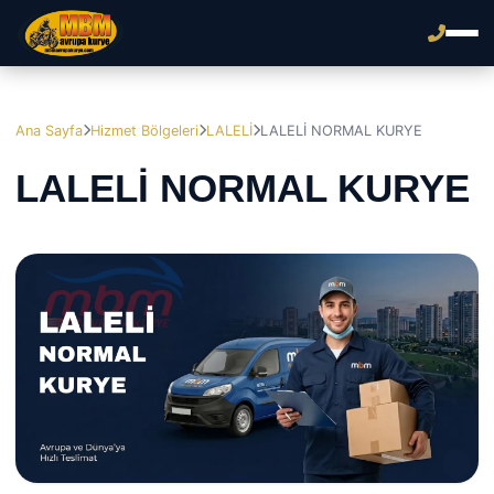
Ana Sayfa
Hizmet Bölgeleri
LALELİ
LALELİ NORMAL KURYE
LALELİ NORMAL KURYE