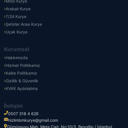
Moto Kurye
Arabalı Kurye
7/24 Kurye
Şehirler Arası Kurye
Uçak Kurye
Kurumsal
Hakkımızda
Hizmet Politikamız
Kalite Politikamız
Gizlilik & Güvenlik
KVKK Aydınlatma
İletişim
0507 318 4 626
hizlimbmkurye@gmail.com
Gümüşsuyu Mah. Mete Cad. No:10/3, Beyoğlu / İstanbul