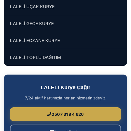
LALELİ UÇAK KURYE
LALELİ GECE KURYE
LALELİ ECZANE KURYE
LALELİ TOPLU DAĞITIM
LALELİ Kurye Çağır
7/24 aktif hattımızla her an hizmetinizdeyiz.
0507 318 4 626