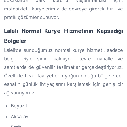
sokaklarda park sorunu yaşanmaması için,
motosikletli kuryelerimiz de devreye girerek hızlı ve
pratik çözümler sunuyor.
Laleli Normal Kurye Hizmetinin Kapsadığı
Bölgeler
Laleli’de sunduğumuz normal kurye hizmeti, sadece
bölge içiyle sınırlı kalmıyor; çevre mahalle ve
semtlerde de güvenilir teslimatlar gerçekleştiriyoruz.
Özellikle ticari faaliyetlerin yoğun olduğu bölgelerde,
esnafın günlük ihtiyaçlarını karşılamak için geniş bir
ağ sunuyoruz.
Beyazıt
Aksaray