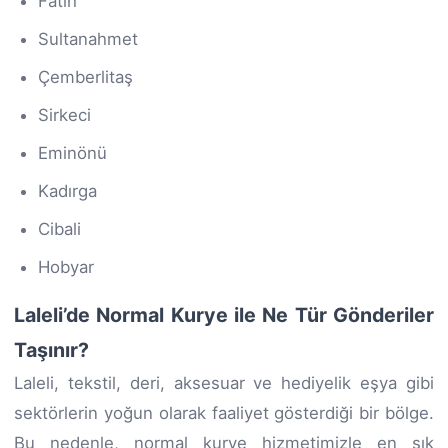
Fatih
Sultanahmet
Çemberlitaş
Sirkeci
Eminönü
Kadırga
Cibali
Hobyar
Laleli’de Normal Kurye ile Ne Tür Gönderiler
Taşınır?
Laleli, tekstil, deri, aksesuar ve hediyelik eşya gibi
sektörlerin yoğun olarak faaliyet gösterdiği bir bölge.
Bu nedenle, normal kurye hizmetimizle en sık