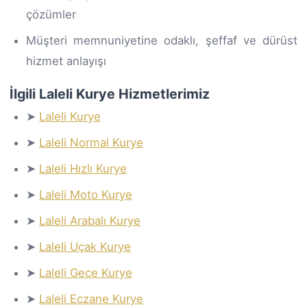
çözümler
Müşteri memnuniyetine odaklı, şeffaf ve dürüst
hizmet anlayışı
İlgili Laleli Kurye Hizmetlerimiz
➤
Laleli Kurye
➤
Laleli Normal Kurye
➤
Laleli Hızlı Kurye
➤
Laleli Moto Kurye
➤
Laleli Arabalı Kurye
➤
Laleli Uçak Kurye
➤
Laleli Gece Kurye
➤
Laleli Eczane Kurye