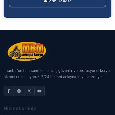
Form Gönder
İstanbul'un tüm semtlerine hızlı, güvenilir ve profesyonel kurye
hizmetleri sunuyoruz. 7/24 hizmet anlayışı ile yanınızdayız.
Hizmetlerimiz