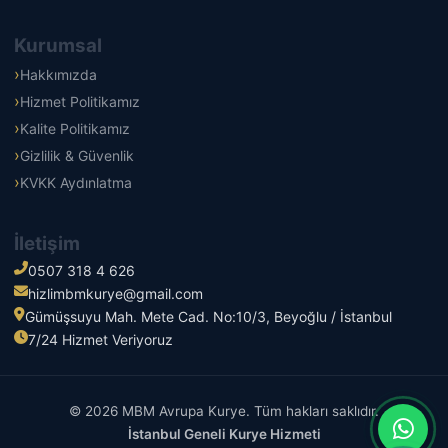
Kurumsal
Hakkımızda
Hizmet Politikamız
Kalite Politikamız
Gizlilik & Güvenlik
KVKK Aydınlatma
İletişim
0507 318 4 626
hizlimbmkurye@gmail.com
Gümüşsuyu Mah. Mete Cad. No:10/3, Beyoğlu / İstanbul
7/24 Hizmet Veriyoruz
© 2026 MBM Avrupa Kurye. Tüm hakları saklıdır.
İstanbul Geneli Kurye Hizmeti