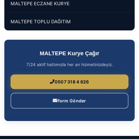
MALTEPE ECZANE KURYE
MALTEPE TOPLU DAĞITIM
MALTEPE Kurye Çağır
7/24 aktif hattımızla her an hizmetinizdeyiz.
0507 318 4 626
Form Gönder