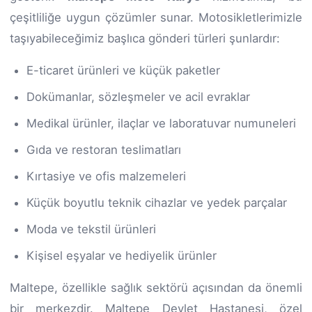
çeşitliliğe uygun çözümler sunar. Motosikletlerimizle
taşıyabileceğimiz başlıca gönderi türleri şunlardır:
E-ticaret ürünleri ve küçük paketler
Dokümanlar, sözleşmeler ve acil evraklar
Medikal ürünler, ilaçlar ve laboratuvar numuneleri
Gıda ve restoran teslimatları
Kırtasiye ve ofis malzemeleri
Küçük boyutlu teknik cihazlar ve yedek parçalar
Moda ve tekstil ürünleri
Kişisel eşyalar ve hediyelik ürünler
Maltepe, özellikle sağlık sektörü açısından da önemli
bir merkezdir. Maltepe Devlet Hastanesi, özel