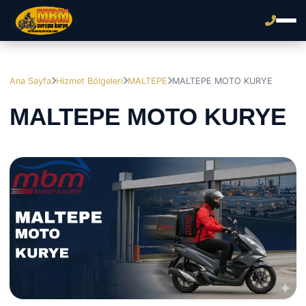
Ana Sayfa
Hizmet Bölgeleri
MALTEPE
MALTEPE MOTO KURYE
MALTEPE MOTO KURYE