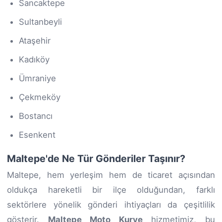
Sancaktepe
Sultanbeyli
Ataşehir
Kadıköy
Ümraniye
Çekmeköy
Bostancı
Esenkent
Maltepe'de Ne Tür Gönderiler Taşınır?
Maltepe, hem yerleşim hem de ticaret açısından
oldukça hareketli bir ilçe olduğundan, farklı
sektörlere yönelik gönderi ihtiyaçları da çeşitlilik
gösterir.
Maltepe Moto Kurye
hizmetimiz, bu