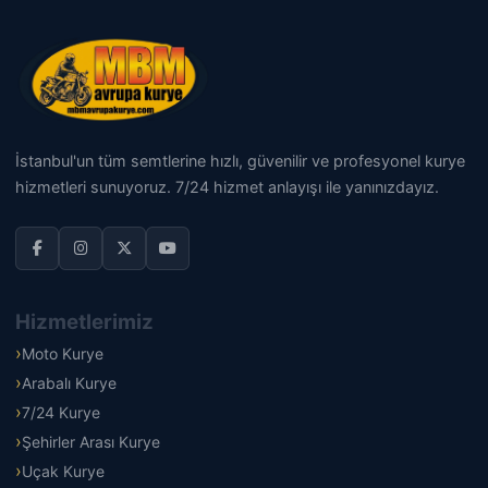
İstanbul'un tüm semtlerine hızlı, güvenilir ve profesyonel kurye
hizmetleri sunuyoruz. 7/24 hizmet anlayışı ile yanınızdayız.
Hizmetlerimiz
Moto Kurye
Arabalı Kurye
7/24 Kurye
Şehirler Arası Kurye
Uçak Kurye