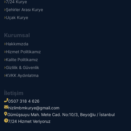
7/24 Kurye
Şehirler Arası Kurye
Uçak Kurye
Kurumsal
Hakkımızda
Hizmet Politikamız
Kalite Politikamız
Gizlilik & Güvenlik
KVKK Aydınlatma
İletişim
0507 318 4 626
hizlimbmkurye@gmail.com
Gümüşsuyu Mah. Mete Cad. No:10/3, Beyoğlu / İstanbul
7/24 Hizmet Veriyoruz