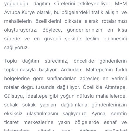
yoğunluğu, dağıtım sürelerini etkileyebiliyor. MBM
Avrupa Kurye olarak, bu bölgelerdeki trafik akışını ve
mahallelerin özelliklerini dikkate alarak rotalarımızı
oluşturuyoruz. Böylece, gönderilerinizin en kısa
sürede ve en güvenli şekilde teslim edilmesini
sağlıyoruz.
Toplu dağıtım sürecimiz, öncelikle gönderilerin
toplanmasıyla başlıyor. Ardından, Maltepe'nin farklı
bölgelerine göre sınıflandırılan adresler, en verimli
rotalar doğrultusunda dağıtılıyor. Özellikle Altıntepe,
Gülsuyu, İdealtepe gibi yoğun nüfuslu mahallelerde,
sokak sokak yapılan dağıtımlarla gönderilerinizin
eksiksiz ulaştırılmasını sağlıyoruz. Ayrıca, semtin
ticaret merkezlerine yakın bölgelerde esnaf ve
işletmelere yönelik özel dağıtım çözümleri