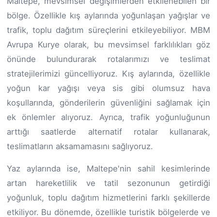
Maltepe, mevsimsel değişimlerden etkilenebilen bir
bölge. Özellikle kış aylarında yoğunlaşan yağışlar ve
trafik, toplu dağıtım süreçlerini etkileyebiliyor. MBM
Avrupa Kurye olarak, bu mevsimsel farklılıkları göz
önünde bulundurarak rotalarımızı ve teslimat
stratejilerimizi güncelliyoruz. Kış aylarında, özellikle
yoğun kar yağışı veya sis gibi olumsuz hava
koşullarında, gönderilerin güvenliğini sağlamak için
ek önlemler alıyoruz. Ayrıca, trafik yoğunluğunun
arttığı saatlerde alternatif rotalar kullanarak,
teslimatların aksamamasını sağlıyoruz.
Yaz aylarında ise, Maltepe'nin sahil kesimlerinde
artan hareketlilik ve tatil sezonunun getirdiği
yoğunluk, toplu dağıtım hizmetlerini farklı şekillerde
etkiliyor. Bu dönemde, özellikle turistik bölgelerde ve