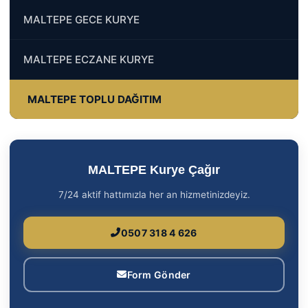
MALTEPE GECE KURYE
MALTEPE ECZANE KURYE
MALTEPE TOPLU DAĞITIM
MALTEPE Kurye Çağır
7/24 aktif hattımızla her an hizmetinizdeyiz.
0507 318 4 626
Form Gönder