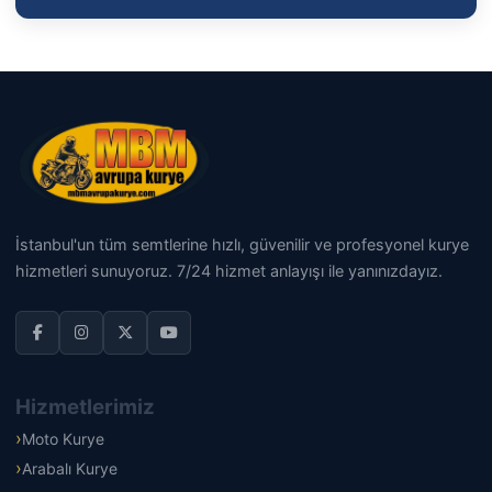
İstanbul'un tüm semtlerine hızlı, güvenilir ve profesyonel kurye
hizmetleri sunuyoruz. 7/24 hizmet anlayışı ile yanınızdayız.
Hizmetlerimiz
Moto Kurye
Arabalı Kurye