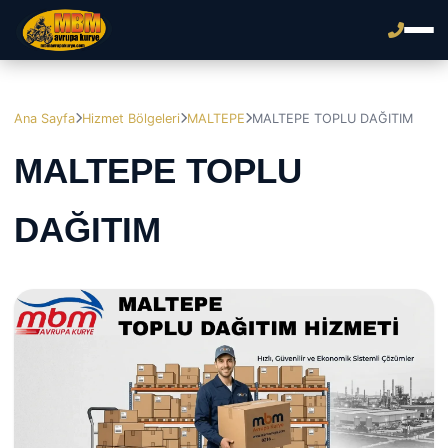
Ana Sayfa
Hizmet Bölgeleri
MALTEPE
MALTEPE TOPLU DAĞITIM
MALTEPE TOPLU
DAĞITIM