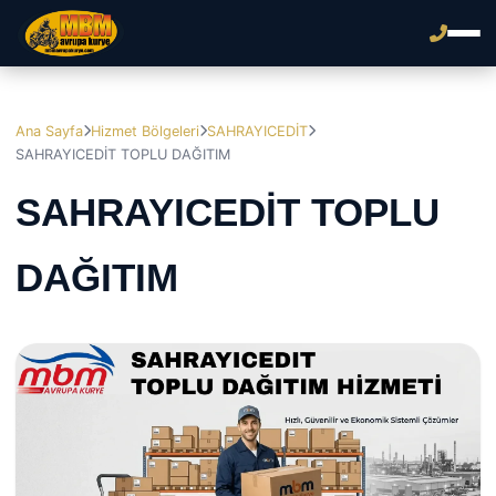
Ana Sayfa
Hizmet Bölgeleri
SAHRAYICEDİT
SAHRAYICEDİT TOPLU DAĞITIM
SAHRAYICEDİT TOPLU
DAĞITIM