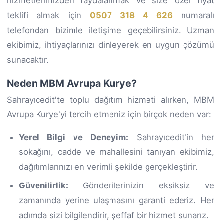
hizmetlerimizden faydalanmak ve size özel fiyat
teklifi almak için
0507 318 4 626
numaralı
telefondan bizimle iletişime geçebilirsiniz. Uzman
ekibimiz, ihtiyaçlarınızı dinleyerek en uygun çözümü
sunacaktır.
Neden MBM Avrupa Kurye?
Sahrayıcedit'te toplu dağıtım hizmeti alırken, MBM
Avrupa Kurye'yi tercih etmeniz için birçok neden var:
Yerel Bilgi ve Deneyim:
Sahrayıcedit'in her
sokağını, cadde ve mahallesini tanıyan ekibimiz,
dağıtımlarınızı en verimli şekilde gerçekleştirir.
Güvenilirlik:
Gönderilerinizin eksiksiz ve
zamanında yerine ulaşmasını garanti ederiz. Her
adımda sizi bilgilendirir, şeffaf bir hizmet sunarız.