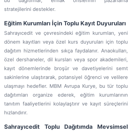
bu dağıtımlar, emlak ofislerinin pazarlama
stratejilerini destekler.
Eğitim Kurumları İçin Toplu Kayıt Duyuruları
Sahrayıcedit ve çevresindeki eğitim kurumları, yeni
dönem kayıtları veya özel kurs duyuruları için toplu
dağıtım hizmetlerinden sıkça faydalanır. Anaokulları,
özel dershaneler, dil kursları veya spor akademileri,
kayıt dönemlerinde broşür ve davetiyelerini semt
sakinlerine ulaştırarak, potansiyel öğrenci ve velilere
ulaşmayı hedefler. MBM Avrupa Kurye, bu tür toplu
dağıtımları organize ederek, eğitim kurumlarının
tanıtım faaliyetlerini kolaylaştırır ve kayıt süreçlerini
hızlandırır.
Sahrayıcedit Toplu Dağıtımda Mevsimsel