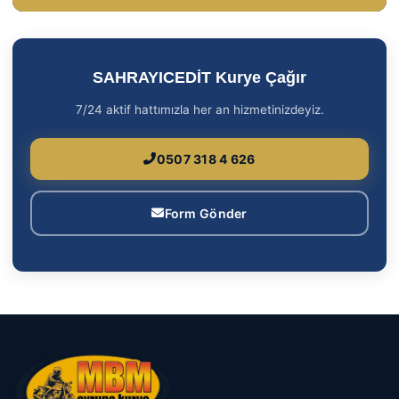
SAHRAYICEDİT Kurye Çağır
7/24 aktif hattımızla her an hizmetinizdeyiz.
0507 318 4 626
Form Gönder