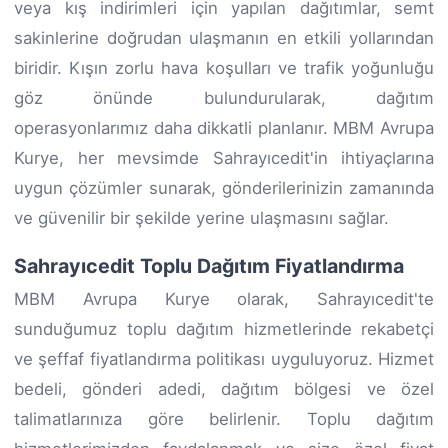
veya kış indirimleri için yapılan dağıtımlar, semt
sakinlerine doğrudan ulaşmanın en etkili yollarından
biridir. Kışın zorlu hava koşulları ve trafik yoğunluğu
göz önünde bulundurularak, dağıtım
operasyonlarımız daha dikkatli planlanır. MBM Avrupa
Kurye, her mevsimde Sahrayıcedit'in ihtiyaçlarına
uygun çözümler sunarak, gönderilerinizin zamanında
ve güvenilir bir şekilde yerine ulaşmasını sağlar.
Sahrayıcedit Toplu Dağıtım Fiyatlandırma
MBM Avrupa Kurye olarak, Sahrayıcedit'te
sunduğumuz toplu dağıtım hizmetlerinde rekabetçi
ve şeffaf fiyatlandırma politikası uyguluyoruz. Hizmet
bedeli, gönderi adedi, dağıtım bölgesi ve özel
talimatlarınıza göre belirlenir. Toplu dağıtım