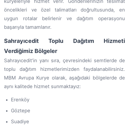
kuryeleriyle hizmet verir. Gönderilerinizin teslimat
öncelikleri ve özel talimatları doğrultusunda, en
uygun rotalar belirlenir ve dağıtım operasyonu
başarıyla tamamlanır.
Sahrayıcedit Toplu Dağıtım Hizmeti
Verdiğimiz Bölgeler
Sahrayıcedit'in yanı sıra, çevresindeki semtlerde de
toplu dağıtım hizmetlerimizden faydalanabilirsiniz.
MBM Avrupa Kurye olarak, aşağıdaki bölgelerde de
aynı kalitede hizmet sunmaktayız:
Erenköy
Göztepe
Suadiye