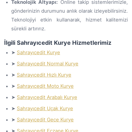
Teknolojik Altyapı:
Online takip sistemlerimizle,
gönderinizin durumunu anlık olarak izleyebilirsiniz.
Teknolojiyi etkin kullanarak, hizmet kalitemizi
sürekli artırırız.
İlgili Sahrayıcedit Kurye Hizmetlerimiz
➤
Sahrayıcedit Kurye
➤
Sahrayıcedit Normal Kurye
➤
Sahrayıcedit Hızlı Kurye
➤
Sahrayıcedit Moto Kurye
➤
Sahrayıcedit Arabalı Kurye
➤
Sahrayıcedit Uçak Kurye
➤
Sahrayıcedit Gece Kurye
➤
Sahrayıcedit Eczane Kurye