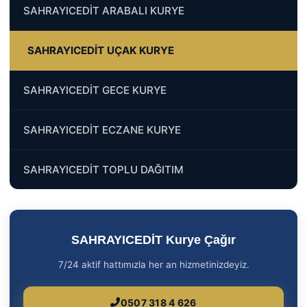
SAHRAYICEDİT ARABALI KURYE
SAHRAYICEDİT UÇAK KURYE
SAHRAYICEDİT GECE KURYE
SAHRAYICEDİT ECZANE KURYE
SAHRAYICEDİT TOPLU DAĞITIM
SAHRAYICEDİT Kurye Çağır
7/24 aktif hattımızla her an hizmetinizdeyiz.
0507 318 4 626