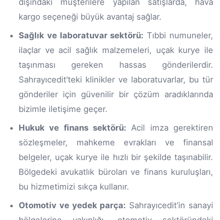
dışındaki müşterilere yapılan satışlarda, hava
kargo seçeneği büyük avantaj sağlar.
Sağlık ve laboratuvar sektörü:
Tıbbi numuneler,
ilaçlar ve acil sağlık malzemeleri, uçak kurye ile
taşınması gereken hassas gönderilerdir.
Sahrayıcedit’teki klinikler ve laboratuvarlar, bu tür
gönderiler için güvenilir bir çözüm aradıklarında
bizimle iletişime geçer.
Hukuk ve finans sektörü:
Acil imza gerektiren
sözleşmeler, mahkeme evrakları ve finansal
belgeler, uçak kurye ile hızlı bir şekilde taşınabilir.
Bölgedeki avukatlık büroları ve finans kuruluşları,
bu hizmetimizi sıkça kullanır.
Otomotiv ve yedek parça:
Sahrayıcedit’in sanayi
bölgelerine yakınlığı, otomotiv sektöründeki