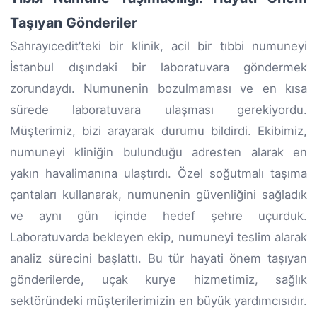
Taşıyan Gönderiler
Sahrayıcedit’teki bir klinik, acil bir tıbbi numuneyi
İstanbul dışındaki bir laboratuvara göndermek
zorundaydı. Numunenin bozulmaması ve en kısa
sürede laboratuvara ulaşması gerekiyordu.
Müşterimiz, bizi arayarak durumu bildirdi. Ekibimiz,
numuneyi kliniğin bulunduğu adresten alarak en
yakın havalimanına ulaştırdı. Özel soğutmalı taşıma
çantaları kullanarak, numunenin güvenliğini sağladık
ve aynı gün içinde hedef şehre uçurduk.
Laboratuvarda bekleyen ekip, numuneyi teslim alarak
analiz sürecini başlattı. Bu tür hayati önem taşıyan
gönderilerde, uçak kurye hizmetimiz, sağlık
sektöründeki müşterilerimizin en büyük yardımcısıdır.