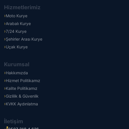
Hizmetlerimiz
Moto Kurye
Arabalı Kurye
7/24 Kurye
Şehirler Arası Kurye
Uçak Kurye
Kurumsal
Hakkımızda
Hizmet Politikamız
Kalite Politikamız
Gizlilik & Güvenlik
KVKK Aydınlatma
İletişim