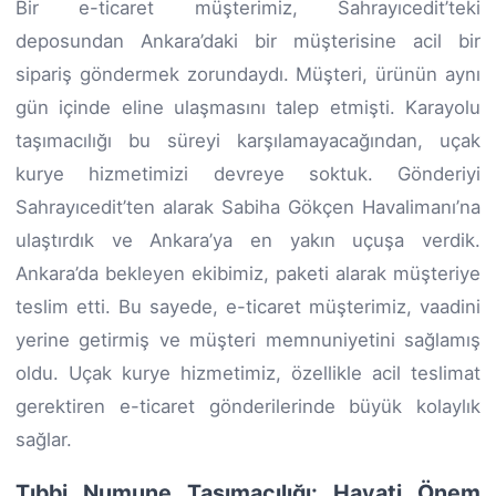
Bir e-ticaret müşterimiz, Sahrayıcedit’teki
deposundan Ankara’daki bir müşterisine acil bir
sipariş göndermek zorundaydı. Müşteri, ürünün aynı
gün içinde eline ulaşmasını talep etmişti. Karayolu
taşımacılığı bu süreyi karşılamayacağından, uçak
kurye hizmetimizi devreye soktuk. Gönderiyi
Sahrayıcedit’ten alarak Sabiha Gökçen Havalimanı’na
ulaştırdık ve Ankara’ya en yakın uçuşa verdik.
Ankara’da bekleyen ekibimiz, paketi alarak müşteriye
teslim etti. Bu sayede, e-ticaret müşterimiz, vaadini
yerine getirmiş ve müşteri memnuniyetini sağlamış
oldu. Uçak kurye hizmetimiz, özellikle acil teslimat
gerektiren e-ticaret gönderilerinde büyük kolaylık
sağlar.
Tıbbi Numune Taşımacılığı: Hayati Önem