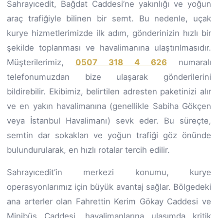
Sahrayıcedit, Bağdat Caddesi’ne yakınlığı ve yoğun
araç trafiğiyle bilinen bir semt. Bu nedenle, uçak
kurye hizmetlerimizde ilk adım, gönderinizin hızlı bir
şekilde toplanması ve havalimanına ulaştırılmasıdır.
Müşterilerimiz,
0507 318 4 626
numaralı
telefonumuzdan bize ulaşarak gönderilerini
bildirebilir. Ekibimiz, belirtilen adresten paketinizi alır
ve en yakın havalimanına (genellikle Sabiha Gökçen
veya İstanbul Havalimanı) sevk eder. Bu süreçte,
semtin dar sokakları ve yoğun trafiği göz önünde
bulundurularak, en hızlı rotalar tercih edilir.
Sahrayıcedit’in merkezi konumu, kurye
operasyonlarımız için büyük avantaj sağlar. Bölgedeki
ana arterler olan Fahrettin Kerim Gökay Caddesi ve
Minibüs Caddesi, havalimanlarına ulaşımda kritik