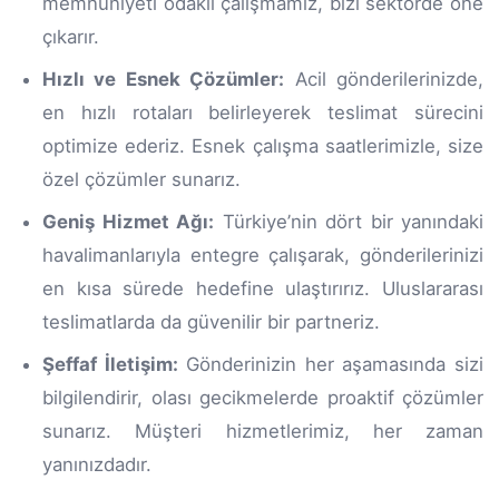
memnuniyeti odaklı çalışmamız, bizi sektörde öne
çıkarır.
Hızlı ve Esnek Çözümler:
Acil gönderilerinizde,
en hızlı rotaları belirleyerek teslimat sürecini
optimize ederiz. Esnek çalışma saatlerimizle, size
özel çözümler sunarız.
Geniş Hizmet Ağı:
Türkiye’nin dört bir yanındaki
havalimanlarıyla entegre çalışarak, gönderilerinizi
en kısa sürede hedefine ulaştırırız. Uluslararası
teslimatlarda da güvenilir bir partneriz.
Şeffaf İletişim:
Gönderinizin her aşamasında sizi
bilgilendirir, olası gecikmelerde proaktif çözümler
sunarız. Müşteri hizmetlerimiz, her zaman
yanınızdadır.