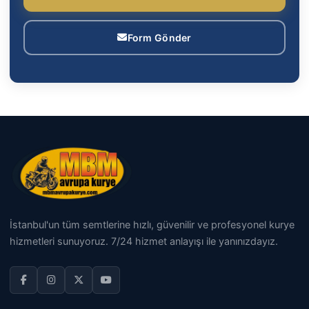
Form Gönder
İstanbul'un tüm semtlerine hızlı, güvenilir ve profesyonel kurye
hizmetleri sunuyoruz. 7/24 hizmet anlayışı ile yanınızdayız.