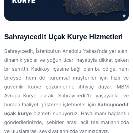
Sahrayıcedit Uçak Kurye Hizmetleri
Sahrayıcedit, İstanbul’un Anadolu Yakası’nda yer alan,
dinamik yapısı ve yoğun ticari hayatıyla dikkat çeken
bir semttir. Kadıköy ilçesine bağlı olan bu bölge, hem
bireysel hem de kurumsal müşteriler için hızlı ve
güvenilir kurye çözümlerine ihtiyaç duyar. MBM
Avrupa Kurye olarak, Sahrayıcedit’te yaşayanlar ve
burada faaliyet gösteren işletmeler için
Sahrayıcedit
uçak kurye
hizmeti sunuyoruz. Havalimanı bağlantılı
gönderilerinizde, şehirler arası acil teslimatlarınızda
ve uluslararası sevkiyatlarınızda yanınızdayız.