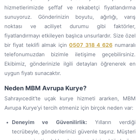
hizmetlerimizde şeffaf ve rekabetçi fiyatlandırma
sunuyoruz. Gönderinizin boyutu, ağırlığı, varış
noktası ve aciliyet durumu gibi faktörler,
fiyatlandırmayı etkileyen başlıca unsurlardır. Size özel
bir fiyat teklifi almak için
0507 318 4 626
numaralı
telefonumuzdan bizimle iletişime geçebilirsiniz.
Ekibimiz, gönderinizle ilgili detayları öğrenerek en
uygun fiyatı sunacaktır.
Neden MBM Avrupa Kurye?
Sahrayıcedit’te uçak kurye hizmeti ararken, MBM
Avrupa Kurye’yi tercih etmeniz için birçok neden var:
Deneyim ve Güvenilirlik:
Yılların verdiği
tecrübeyle, gönderilerinizi güvenle taşırız. Müşteri