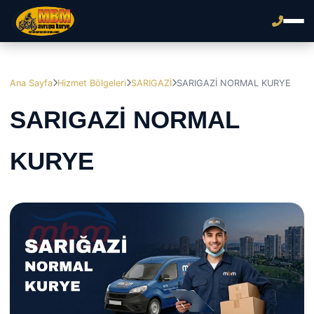
Ana Sayfa
Hizmet Bölgeleri
SARIGAZİ
SARIGAZİ NORMAL KURYE
SARIGAZİ NORMAL
KURYE