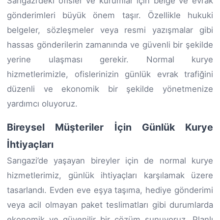
Sarıgazi’deki ofisler ve kurumlar için belge ve evrak
gönderimleri büyük önem taşır. Özellikle hukuki
belgeler, sözleşmeler veya resmi yazışmalar gibi
hassas gönderilerin zamanında ve güvenli bir şekilde
yerine ulaşması gerekir. Normal kurye
hizmetlerimizle, ofislerinizin günlük evrak trafiğini
düzenli ve ekonomik bir şekilde yönetmenize
yardımcı oluyoruz.
Bireysel Müşteriler İçin Günlük Kurye
İhtiyaçları
Sarıgazi’de yaşayan bireyler için de normal kurye
hizmetlerimiz, günlük ihtiyaçları karşılamak üzere
tasarlandı. Evden eve eşya taşıma, hediye gönderimi
veya acil olmayan paket teslimatları gibi durumlarda
ekonomik ve güvenilir bir çözüm sunuyoruz. Planlı