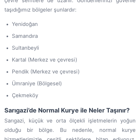
çevre semtlere de uzanır. Gönderilerinizi güvenle
taşıdığımız bölgeler şunlardır:
Yenidoğan
Samandıra
Sultanbeyli
Kartal (Merkez ve çevresi)
Pendik (Merkez ve çevresi)
Ümraniye (Bölgesel)
Çekmeköy
Sarıgazi’de Normal Kurye ile Neler Taşınır?
Sarıgazi, küçük ve orta ölçekli işletmelerin yoğun
olduğu bir bölge. Bu nedenle, normal kurye
hizmetlerimizle çeşitli sektörlere hitap ediyoruz.