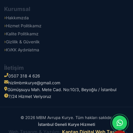
Kurumsal
Hakkımızda
Hizmet Politikamız
Kalite Politikamız
Gizlilik & Güvenlik
KVKK Aydınlatma
İletişim
0507 318 4 626
hizlimbmkurye@gmail.com
Gümüşsuyu Mah. Mete Cad. No:10/3, Beyoğlu / İstanbul
7/24 Hizmet Veriyoruz
© 2026 MBM Avrupa Kurye. Tüm hakları saklıdır.
İstanbul Geneli Kurye Hizmeti
Web Tasarım & Yazılım:
Kaptan Digital Web Tasarım