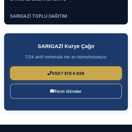
SARIGAZİ TOPLU DAĞITIM
SARIGAZİ Kurye Çağır
7/24 aktif hattımızla her an hizmetinizdeyiz.
0507 318 4 626
Form Gönder