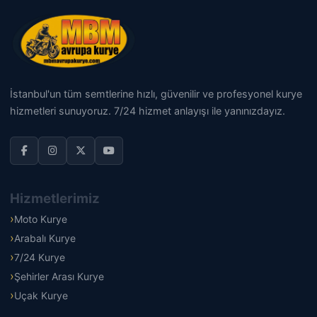
İstanbul'un tüm semtlerine hızlı, güvenilir ve profesyonel kurye
hizmetleri sunuyoruz. 7/24 hizmet anlayışı ile yanınızdayız.
Hizmetlerimiz
Moto Kurye
Arabalı Kurye
7/24 Kurye
Şehirler Arası Kurye
Uçak Kurye